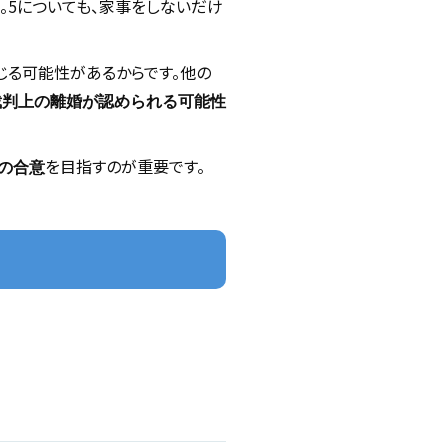
。5についても、家事をしないだけ
じる可能性があるからです。他の
裁判上の離婚が認められる可能性
を目指すのが重要です。
の合意