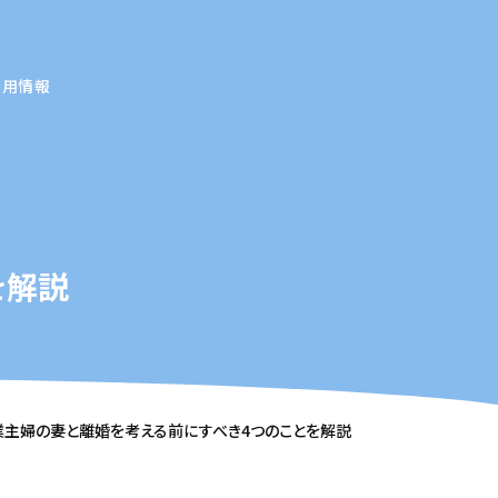
採用情報
を解説
業主婦の妻と離婚を考える前にすべき4つのことを解説