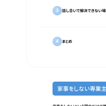
3
話し合いで解決できない場
4
まとめ
家事をしない専業主