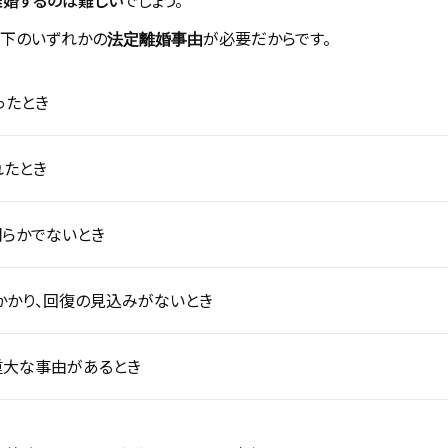
離婚するのは難しい
でしょう。
以下のいずれかの
が必要だからです。
法定離婚事由
ったとき
れたとき
らかでないとき
かかり、回復の見込みがないとき
重大な事由があるとき