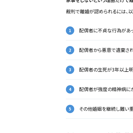
家事をしないという理由だけで
裁判で離婚が認められるには、
配偶者に不貞な行為があ
配偶者から悪意で遺棄さ
配偶者の生死が3年以上明
配偶者が強度の精神病に
その他婚姻を継続し難い