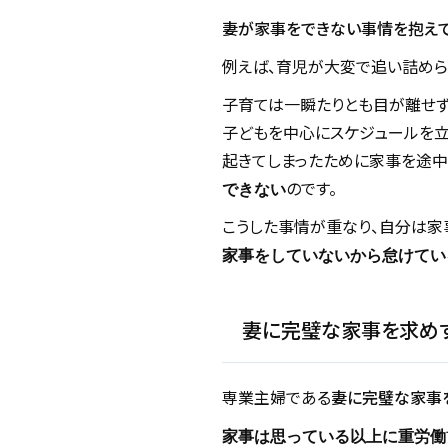
妻が家事をできない事情を抱え
例えば、育児が大変で追い詰めら
子育ては一瞬たりとも目が離せず
子どもを中心にスケジュールを立
起きてしまったために家事を途中
のです。
できない
こうした事情が重なり、自分は家
家事をしていないから怠けてい
妻に完璧な家事を求め
専業主婦である
妻に完璧な家事
家事は思っている以上に重労働