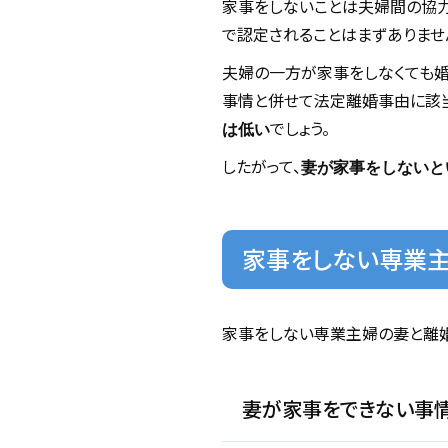
家事をしないことは夫婦間の協力
で認定されることはまずありませ
夫婦の一方が家事をしなくても婚
事情と併せて法定離婚事由に該当
でしょう。
は低い
したがって、
妻が家事をしないと
家事をしない専業主
家事をしない専業主婦の妻と離婚
妻が家事をできない事