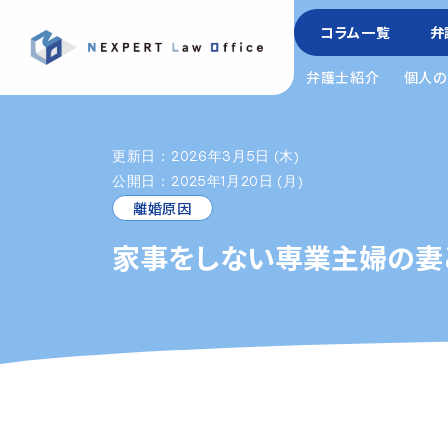
コラム一覧
弁
弁護士紹介
個人の
更新日：2026年3月5日 (木)
公開日：2025年1月20日 (月)
離婚原因
家事をしない専業主婦の妻