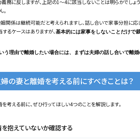
義務に反しますが、上記の1〜4に該当しないことは明らかでしょう
ん。
姻関係は継続可能だと考えられますし、話し合いで家事分担に応
するケースはありますが、
基本的には家事をしないことだけで
いう理由で離婚したい場合には、まずは夫婦の話し合いで離婚
婦の妻と離婚を考える前にすべきことは？
を考える前に、ぜひ行ってほしい4つのことを解説します。
情を抱えていないか確認する