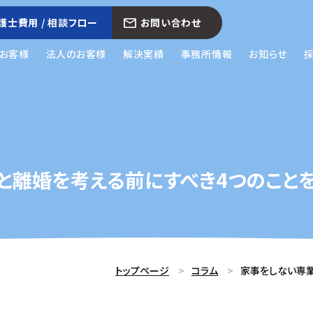
護士費用 / 相談フロー
お問い合わせ
お客様
法人のお客様
解決実績
事務所情報
お知らせ
と離婚を考える前にすべき4つのこと
トップページ
コラム
家事をしない専