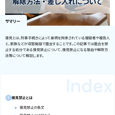
サマリー
接見とは、刑事手続きによって身柄を拘束されている被疑者や被告人
と、家族などが収容施設で面会することです。この記事では面会を禁
止する処分である接見禁止について、接見禁止になる理由や解除方
法等について解説します。
接見禁止とは
1
接見禁止の条文