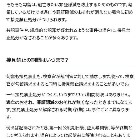
そもそも勾留は、逃亡または罪証隠滅を防止するためのものです。勾
留しているだけでは逃亡や罪証隠滅のおそれが消えない場合に初め
て接見禁止処分がつけられます。
共犯事件や、組織的な犯罪が疑われるような事件の場合に、接見禁
止処分がなされることが多々あります。
接見禁止の期間はいつまで？
勾留も接見禁止も、検察官が裁判官に対して請求します。従って、検察
官が勾留請求をすると同時に接見禁止請求をすることが多いです。
一旦接見禁止処分がつくと、いつまでという期間制限はありません。
になりま
逃亡のおそれ、罪証隠滅のおそれが無くなったときまで
す。接見禁止処分が解除される時期（終期）は、事件ごとに異なりま
す。
例えば起訴されたとき、第一回公判期日後、証人尋問後、等が終期と
して考えられます。場合によっては起訴前に解除されることもありま