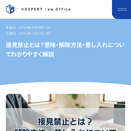
更新日：2024年3月19日 (火)
公開日：2022年7月21日 (木)
接見禁止とは？意味・解除方法・差し入れについ
てわかりやすく解説