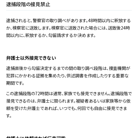
逮捕段階の接見禁止
逮捕されると、警察官の取り調べがあります。48時間以内に釈放する
か、検察官に送致します。検察官に送致された場合には、送致後24時
間以内に、釈放するか、勾留請求するか決めます。
弁護士以外接見できない
逮捕直後から勾留決定するまでの間の取り調べ段階は、捜査機関が
犯罪にかかわる証拠を集めたり、供述調書を作成したりする重要な
期間です。
この逮捕段階の72時間は通常、家族でも接見できません。逮捕段階で
接見できるのは、弁護士に限られます。被疑者あるいは家族等から依
頼を受けた弁護士であれば、いつでも、何回でも自由に接見できま
す。