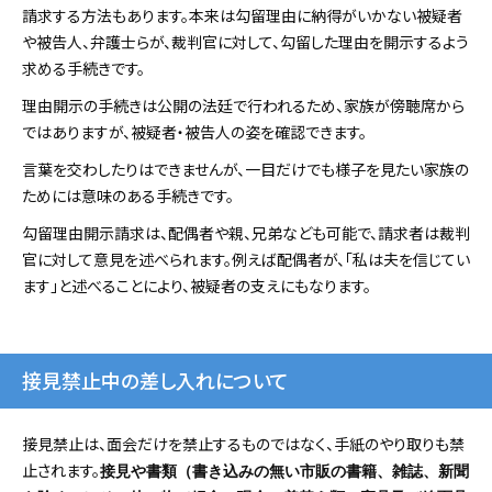
請求する方法もあります。本来は勾留理由に納得がいかない被疑者
や被告人、弁護士らが、裁判官に対して、勾留した理由を開示するよう
求める手続きです。
理由開示の手続きは公開の法廷で行われるため、家族が傍聴席から
ではありますが、被疑者・被告人の姿を確認できます。
言葉を交わしたりはできませんが、一目だけでも様子を見たい家族の
ためには意味のある手続きです。
勾留理由開示請求は、配偶者や親、兄弟なども可能で、請求者は裁判
官に対して意見を述べられます。例えば配偶者が、「私は夫を信じてい
ます」と述べることにより、被疑者の支えにもなります。
接見禁止中の差し入れについて
接見禁止は、面会だけを禁止するものではなく、手紙のやり取りも禁
止されます。
接見や書類（書き込みの無い市販の書籍、雑誌、新聞