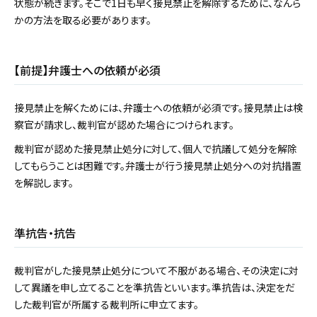
状態が続きます。そこで1日も早く接見禁止を解除するために、なんら
かの方法を取る必要があります。
【前提】弁護士への依頼が必須
接見禁止を解くためには、弁護士への依頼が必須です。接見禁止は検
察官が請求し、裁判官が認めた場合につけられます。
裁判官が認めた接見禁止処分に対して、個人で抗議して処分を解除
してもらうことは困難です。弁護士が行う接見禁止処分への対抗措置
を解説します。
準抗告・抗告
裁判官がした接見禁止処分について不服がある場合、その決定に対
して異議を申し立てることを準抗告といいます。準抗告は、決定をだ
した裁判官が所属する裁判所に申立てます。