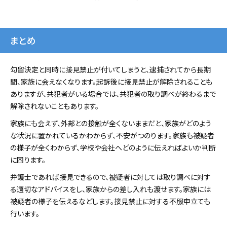
まとめ
勾留決定と同時に接見禁止が付いてしまうと、逮捕されてから長期
間、家族に会えなくなります。起訴後に接見禁止が解除されることも
ありますが、共犯者がいる場合では、共犯者の取り調べが終わるまで
解除されないこともあります。
家族にも会えず、外部との接触が全くないままだと、家族がどのよう
な状況に置かれているかわからず、不安がつのります。家族も被疑者
の様子が全くわからず、学校や会社へどのように伝えればよいか判断
に困ります。
弁護士であれば接見できるので、被疑者に対しては取り調べに対す
る適切なアドバイスをし、家族からの差し入れも渡せます。家族には
被疑者の様子を伝えるなどします。接見禁止に対する不服申立ても
行います。