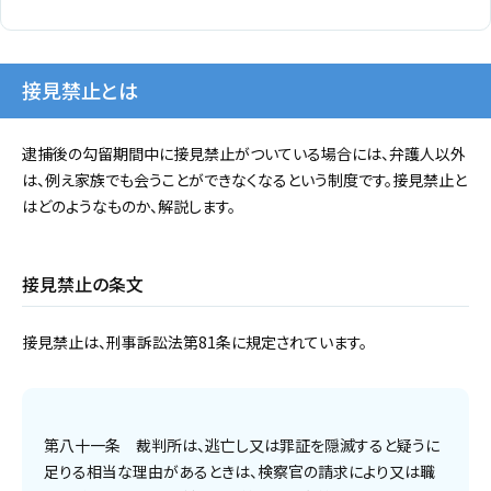
接見禁止とは
逮捕後の勾留期間中に接見禁止がついている場合には、弁護人以外
は、例え家族でも会うことができなくなるという制度です。接見禁止と
はどのようなものか、解説します。
接見禁止の条文
接見禁止は、刑事訴訟法第81条に規定されています。
第八十一条 裁判所は、逃亡し又は罪証を隠滅すると疑うに
足りる相当な理由があるときは、検察官の請求により又は職