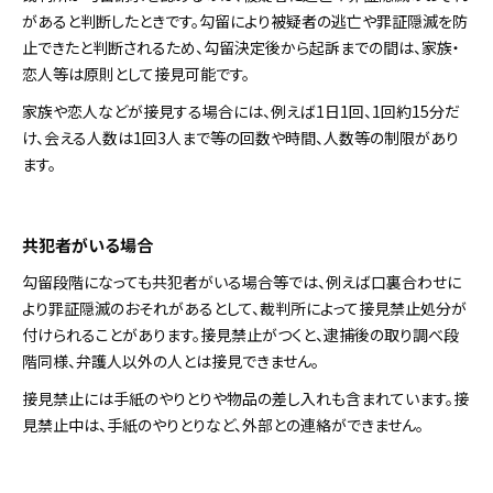
があると判断したときです。勾留により被疑者の逃亡や罪証隠滅を防
止できたと判断されるため、勾留決定後から起訴までの間は、家族・
恋人等は原則として接見可能です。
家族や恋人などが接見する場合には、例えば1日1回、1回約15分だ
け、会える人数は1回3人まで等の回数や時間、人数等の制限があり
ます。
共犯者がいる場合
勾留段階になっても共犯者がいる場合等では、例えば口裏合わせに
より罪証隠滅のおそれがあるとして、裁判所によって接見禁止処分が
付けられることがあります。接見禁止がつくと、逮捕後の取り調べ段
階同様、弁護人以外の人とは接見できません。
接見禁止には手紙のやりとりや物品の差し入れも含まれています。接
見禁止中は、手紙のやりとりなど、外部との連絡ができません。