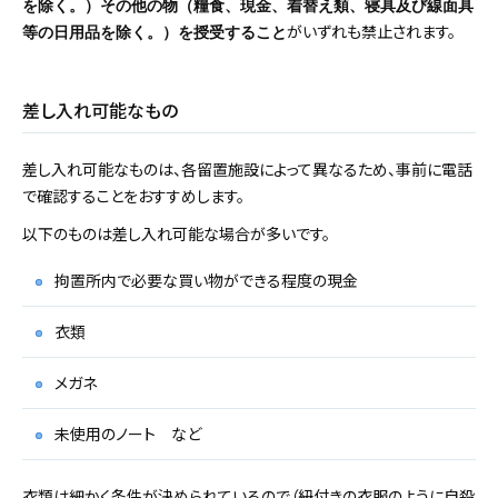
を除く。）その他の物（糧食、現金、着替え類、寝具及び線面具
がいずれも禁止されます。
等の日用品を除く。）を授受すること
差し入れ可能なもの
差し入れ可能なものは、各留置施設によって異なるため、事前に電話
で確認することをおすすめします。
以下のものは差し入れ可能な場合が多いです。
拘置所内で必要な買い物ができる程度の現金
衣類
メガネ
未使用のノート など
衣類は細かく条件が決められているので（紐付きの衣服のように自殺