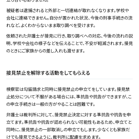
被疑者は逮捕されると外部と一切連絡が取れなくなります。学校や
会社に連絡できません。自分が置かれた状況、今後の刑事手続きの流
れなど、よくわからないまま取り調べを受けます。
依頼された弁護士が接見に行き、取り調べへの対応、今後の流れの説
明、学校や会社の様子などを伝えることで、不安が軽減されます。接見
のときにご家族からの差し入れも渡せます。
接見禁止を解除する活動をしてもらえる
検察官は勾留請求と同時に接見禁止の申立てをしています。接見禁
止処分について不服がある場合には、準抗告や抗告ができますが、こ
の申立手続きは一般の方がやることは困難です。
弁護士は裁判所に対して、接見禁止決定に対する準抗告や抗告を申
立てます。準抗告や抗告が認められない可能性もあるため、申立てと
同時に、接見禁止の一部取消しの申立てもします。少なくとも家族だ
けでも接見できるように、裁判所に配慮を求めます。