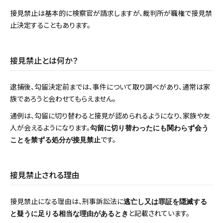
接見禁止は基本的に検察官が請求しますが、裁判所が職権で接見禁
止決定することもあります。
接見禁止とは何か？
逮捕後、勾留決定前までは、事件について取り調べがあり、通常は家
族であろうと会わせてもらえません。
通例は、勾留に切り替わると接見が認められるようになり、家族や友
人が会えるようになります。
勾留に切り替わったにも関わらず会う
です。
ことを禁ずる処分が接見禁止
接見禁止される理由
接見禁止になる理由は、刑事訴訟法に
逃亡し又は罪証を隠滅する
と記載されています。
と疑うに足りる相当な理由があるとき