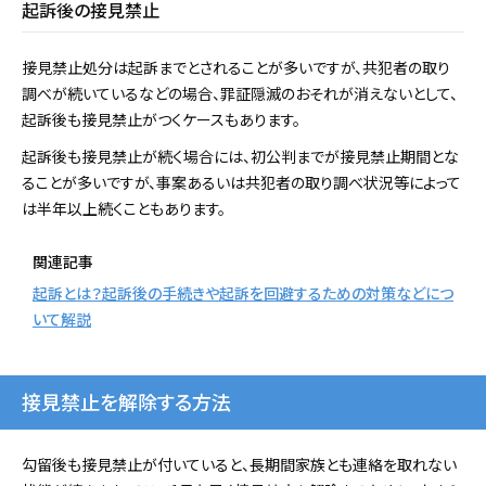
起訴後の接見禁止
接見禁止処分は起訴までとされることが多いですが、共犯者の取り
調べが続いているなどの場合、罪証隠滅のおそれが消えないとして、
起訴後も接見禁止がつくケースもあります。
起訴後も接見禁止が続く場合には、初公判までが接見禁止期間とな
ることが多いですが、事案あるいは共犯者の取り調べ状況等によって
は半年以上続くこともあります。
関連記事
起訴とは？起訴後の手続きや起訴を回避するための対策などにつ
いて解説
接見禁止を解除する方法
勾留後も接見禁止が付いていると、長期間家族とも連絡を取れない