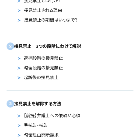
接見禁止とは何か？
接見禁止される理由
接見禁止の期間はいつまで？
接見禁止｜3つの段階にわけて解説
2
逮捕段階の接見禁止
勾留段階の接見禁止
起訴後の接見禁止
接見禁止を解除する方法
3
【前提】弁護士への依頼が必須
準抗告・抗告
勾留理由開示請求