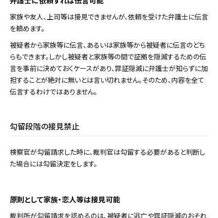
弁護士に依頼すれば伝言可能
家族や友人、上司等は接見できませんが、依頼を受けた弁護士に伝言
を頼めます。
被疑者から家族等に伝言、あるいは家族等から被疑者に伝言のどち
らもできます。しかし被疑者と家族等の間で証拠を隠滅するための伝
言を事前に決めておくケースがあり、罪証隠滅に弁護士が知らずに加
担することが絶対に無いとは言い切れません。そのため、内容を全て
伝言するわけではありません。
勾留段階の接見禁止
検察官が勾留請求した時に、裁判官は勾留する必要があると判断し
た場合には勾留決定をします。
原則として家族・恋人等は接見可能
裁判所が勾留請求を認めるのは、被疑者に逃亡や罪証隠滅のおそれ