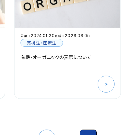
2024.01.30
2026.06.05
公開日
更新日
薬機法・医療法
有機・オーガニックの表示について