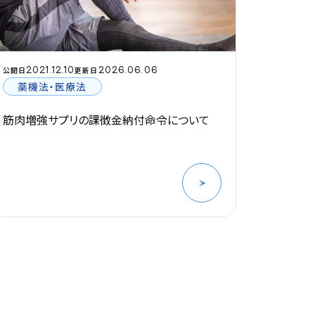
2021.12.10
2026.06.06
公開日
更新日
薬機法・医療法
筋肉増強サプリの課徴金納付命令について