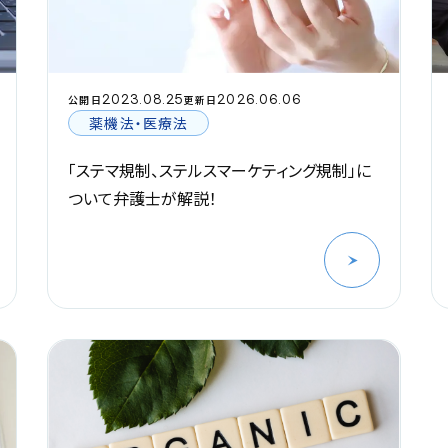
2023.08.25
2026.06.06
公開日
更新日
薬機法・医療法
「ステマ規制、ステルスマーケティング規制」に
ついて弁護士が解説！