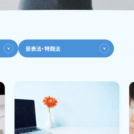
景表法・特商法