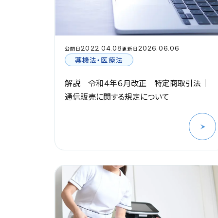
2022.04.08
2026.06.06
公開日
更新日
薬機法・医療法
解説 令和４年６月改正 特定商取引法｜
通信販売に関する規定について