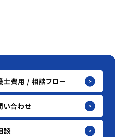
護士費用 / 相談フロー
問い合わせ
I相談