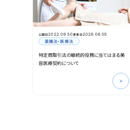
2022.09.30
2026.06.05
公開日
更新日
薬機法・医療法
特定商取引法の継続的役務に当てはまる美
容医療契約について