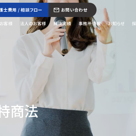
護士費用 / 相談フロー
お問い合わせ
お客様
法人のお客様
解決実績
事務所情報
お知らせ
・特商法