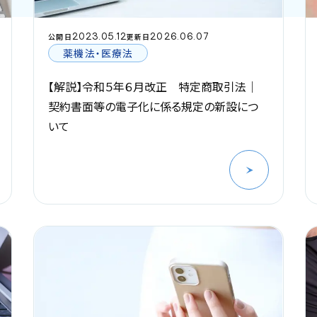
2023.05.12
2026.06.07
公開日
更新日
薬機法・医療法
【解説】令和５年６月改正 特定商取引法｜
契約書面等の電子化に係る規定の新設につ
いて