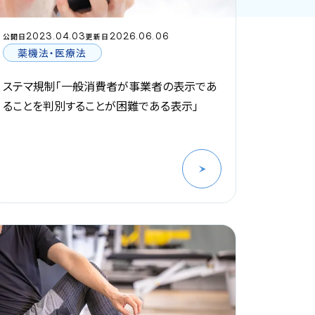
2023.04.03
2026.06.06
公開日
更新日
薬機法・医療法
ステマ規制「一般消費者が事業者の表示であ
ることを判別することが困難である表示」