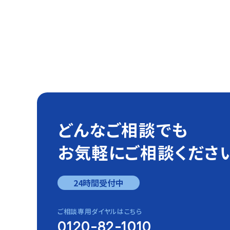
どんなご相談でも
お気軽にご相談くださ
24時間受付中
ご相談専用ダイヤルはこちら
0120-82-1010