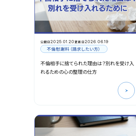
2025.01.20
2026.06.19
公開日
更新日
不倫慰謝料（請求したい方）
不倫相手に捨てられた理由は？別れを受け入
れるための心の整理の仕方