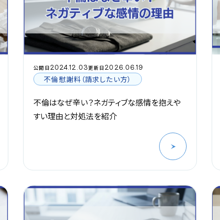
2024.12.03
2026.06.19
公開日
更新日
不倫慰謝料（請求したい方）
不倫はなぜ辛い？ネガティブな感情を抱えや
すい理由と対処法を紹介