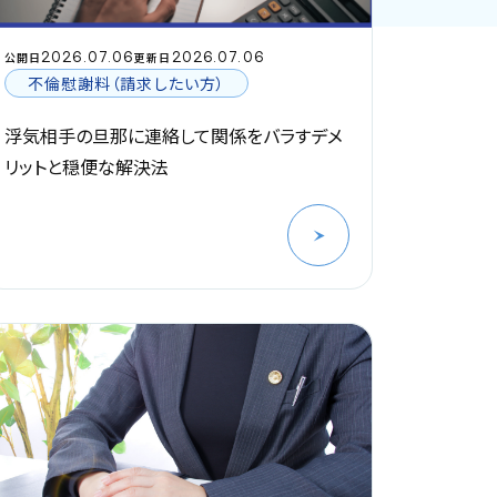
2026.07.06
2026.07.06
公開日
更新日
不倫慰謝料（請求したい方）
浮気相手の旦那に連絡して関係をバラすデメ
リットと穏便な解決法