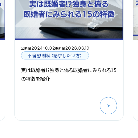
2024.10.02
2026.06.19
公開日
更新日
不倫慰謝料（請求したい方）
実は既婚者!?独身と偽る既婚者にみられる15
の特徴を紹介