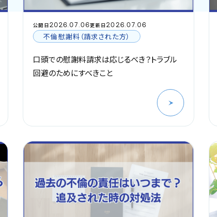
2026.07.06
2026.07.06
公開日
更新日
不倫慰謝料（請求された方）
口頭での慰謝料請求は応じるべき？トラブル
回避のためにすべきこと