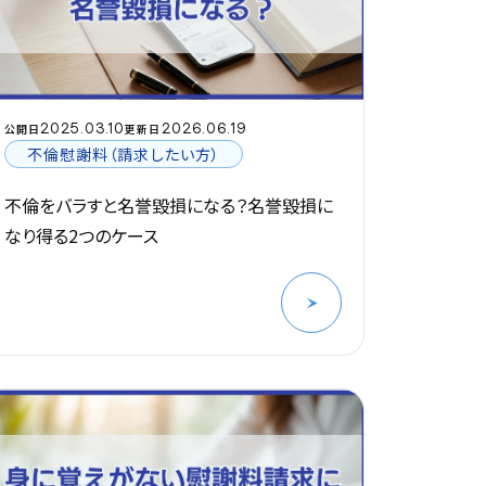
2025.03.10
2026.06.19
公開日
更新日
不倫慰謝料（請求したい方）
不倫をバラすと名誉毀損になる？名誉毀損に
なり得る2つのケース