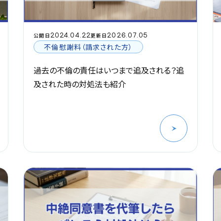
2024.04.22
2026.07.05
公開日
更新日
不倫慰謝料（請求された方）
過去の不倫の責任はいつまで追及される？追
及された時の対処法も紹介