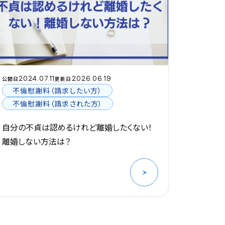
2024.07.11
2026.06.19
公開日
更新日
不倫慰謝料（請求したい方）
不倫慰謝料（請求された方）
自分の不貞は認めるけれど離婚したくない！
離婚しない方法は？