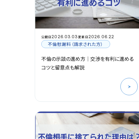
2026.03.03
2026.06.22
公開日
更新日
不倫慰謝料（請求された方）
不倫の示談の進め方｜交渉を有利に進める
コツと留意点も解説