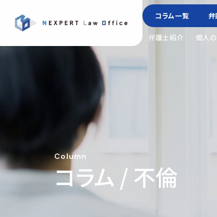
コラム一覧
弁
弁護士紹介
個人の
Column
コラム / 不倫