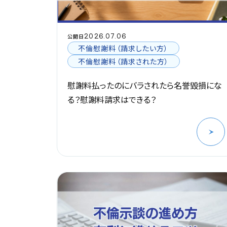
2026.07.06
公開日
不倫慰謝料（請求したい方）
不倫慰謝料（請求された方）
慰謝料払ったのにバラされたら名誉毀損にな
る？慰謝料請求はできる？