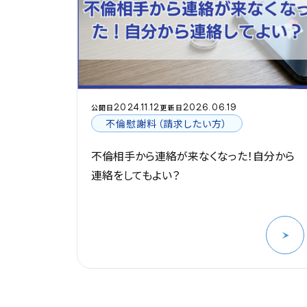
2024.11.12
2026.06.19
公開日
更新日
不倫慰謝料（請求したい方）
不倫相手から連絡が来なくなった！自分から
連絡をしてもよい？