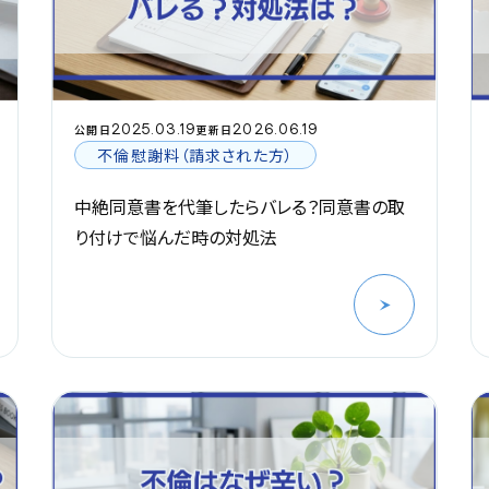
2025.03.19
2026.06.19
公開日
更新日
不倫慰謝料（請求された方）
中絶同意書を代筆したらバレる？同意書の取
り付けで悩んだ時の対処法