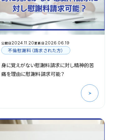
2024.11.20
2026.06.19
公開日
更新日
不倫慰謝料（請求された方）
身に覚えがない慰謝料請求に対し精神的苦
痛を理由に慰謝料請求可能？