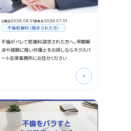
2026.06.01
2026.07.01
公開日
更新日
不倫慰謝料（請求された方）
不倫がバレて慰謝料請求された方へ。早期解
決や減額に強い弁護士をお探しならネクスパ
ート法律事務所にお任せください