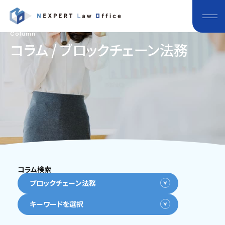
Column
コラム / ブロックチェーン法務
コラム検索
ブロックチェーン法務
キーワードを選択