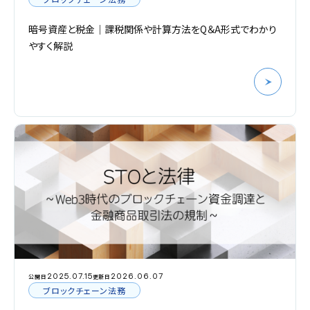
暗号資産と税金｜課税関係や計算方法をQ＆A形式でわかり
やすく解説
2025.07.15
2026.06.07
公開日
更新日
ブロックチェーン法務