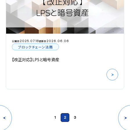
2025.07.18
2026.06.06
公開日
更新日
ブロックチェーン法務
【改正対応】LPSと暗号資産
1
2
3