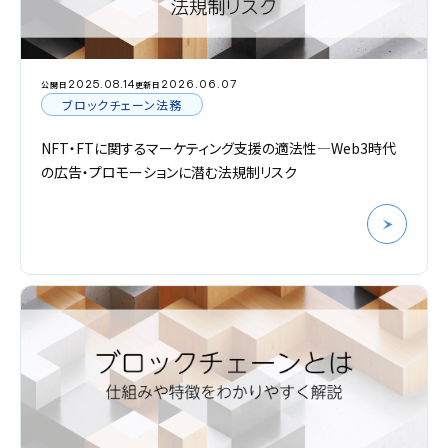
2025.08.14
2026.06.07
公開日
更新日
ブロックチェーン法務
NFT・FTに関するマーケティング支援の適法性―Web3時代
の広告・プロモーションに潜む法規制リスク