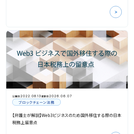
2022.08.13
2026.06.07
公開日
更新日
ブロックチェーン法務
【弁護士が解説】Web3ビジネスのため国外移住する際の日本
税務上留意点