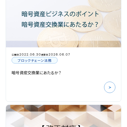
2022.06.30
2026.06.07
公開日
更新日
ブロックチェーン法務
暗号資産交換業にあたるか？