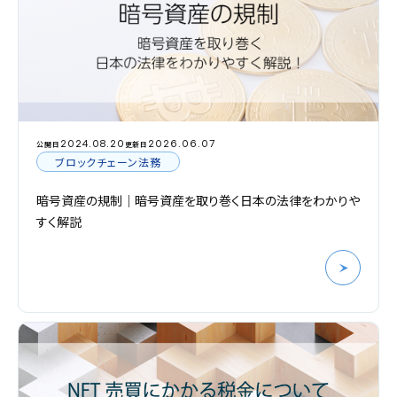
2024.08.20
2026.06.07
公開日
更新日
ブロックチェーン法務
暗号資産の規制｜暗号資産を取り巻く日本の法律をわかりや
すく解説