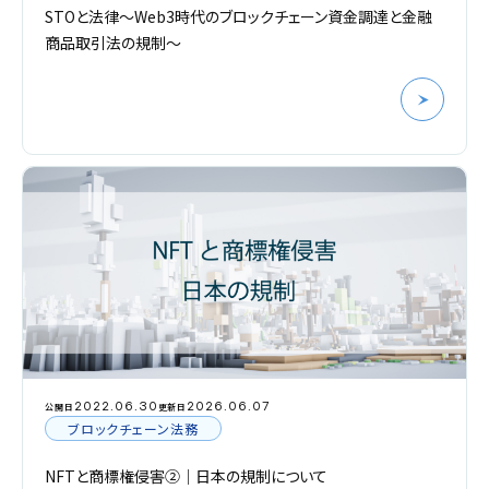
STOと法律～Web3時代のブロックチェーン資金調達と金融
商品取引法の規制～
2022.06.30
2026.06.07
公開日
更新日
ブロックチェーン法務
NFTと商標権侵害②｜日本の規制について