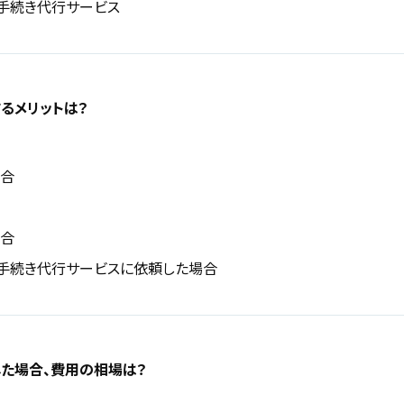
手続き代行サービス
るメリットは？
場合
場合
手続き代行サービスに依頼した場合
た場合、費用の相場は？