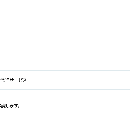
き代行サービス
説します。