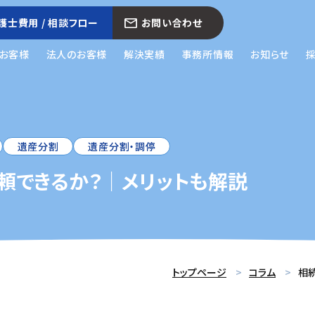
護士費用 / 相談フロー
お問い合わせ
お客様
法人のお客様
解決実績
事務所情報
お知らせ
遺産分割
遺産分割・調停
頼できるか？｜メリットも解説
トップページ
コラム
相