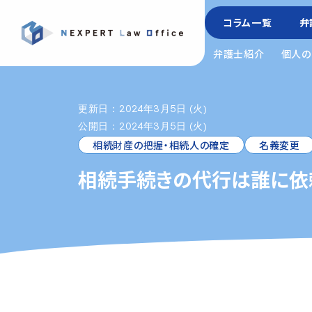
コラム一覧
弁
弁護士紹介
個人の
更新日：2024年3月5日 (火)
公開日：2024年3月5日 (火)
相続財産の把握・相続人の確定
名義変更
相続手続きの代行は誰に依