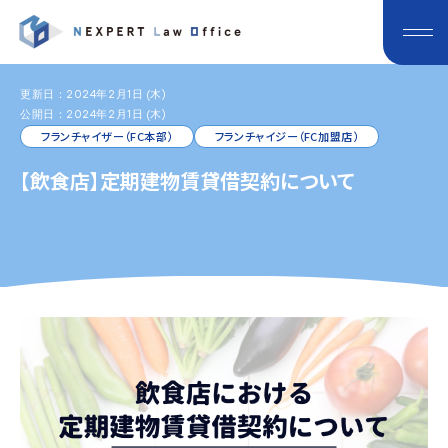
更新日：2024年2月1日 (木)
公開日：2024年2月1日 (木)
フランチャイザー（FC本部）
フランチャイジー（FC加盟店）
【飲食店】定期建物賃貸借契約について