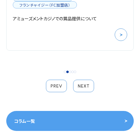
フランチャイジー（FC加盟店）
アミューズメントカジノでの賞品提供について
PREV
NEXT
コラム一覧