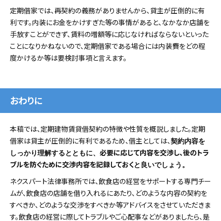
定期借家では、再契約の義務がありませんから、貸主が圧倒的に有
利です。内装にお金をかけすぎた等の事情があると、なかなか店舗を
手放すことができず、賃料の増額等に応じなければならないといった
ことになりかねないので、定期借家である場合には内装費をどの程
度かけるか等は要検討事項と言えます。
おわりに
本稿では、定期建物賃貸借契約の特徴や性質を概説しました。定期
借家は貸主が圧倒的に有利であるため、借主としては、
契約内容を
必要に応じて内容を交渉し、後のトラ
しっかり理解するとともに、
ブルを防ぐために交渉内容を記録しておく
と良いでしょう。
ネクスパート法律事務所では、飲食店の経営をサポートする専門チー
ムが、飲食店の店舗を借り入れるにあたり、どのような内容の契約を
すべきか、どのような交渉をすべきか等アドバイスをさせていただきま
す。飲食店の経営に際してトラブルやご心配事などがありましたら、是