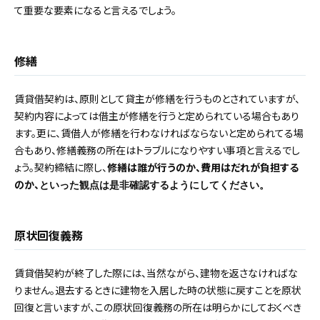
て重要な要素になると言えるでしょう。
修繕
賃貸借契約は、原則として貸主が修繕を行うものとされていますが、
契約内容によっては借主が修繕を行うと定められている場合もあり
ます。更に、賃借人が修繕を行わなければならないと定められてる場
合もあり、修繕義務の所在はトラブルになりやすい事項と言えるでし
ょう。契約締結に際し、
修繕は誰が行うのか、費用はだれが負担する
のか、
といった観点は是非確認するようにしてください。
原状回復義務
賃貸借契約が終了した際には、当然ながら、建物を返さなければな
りません。退去するときに建物を入居した時の状態に戻すことを原状
回復と言いますが、この原状回復義務の所在は明らかにしておくべき