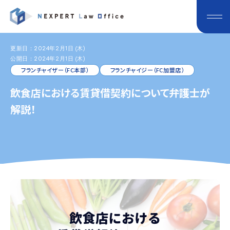
更新日：2024年2月1日 (木)
公開日：2024年2月1日 (木)
フランチャイザー（FC本部）
フランチャイジー（FC加盟店）
飲食店における賃貸借契約について弁護士が
解説！