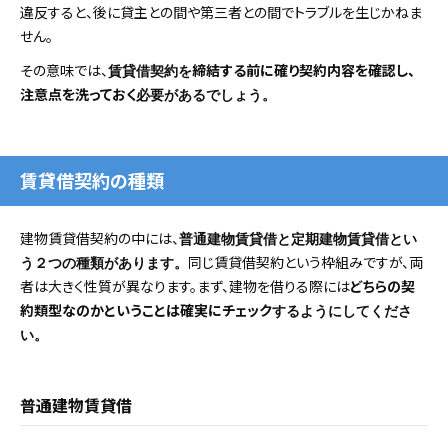
違反すると、後に貸主との間や第三者との間でトラブルを生じかねま
せん。
その意味では、
締結する前に確り契約内容を確認し、
賃貸借契約を
注意点を洗っておく
必要があるでしょう。
賃貸借契約の種類
建物賃貸借契約の中には、
普通建物賃貸借と定期建物賃貸借とい
同じ賃貸借契約という枠組みですが、両
う２つの種類があります。
者は大きく性質が異なります。まず、建物を借りる際には
どちらの契
約類型なのかということは確実にチェック
するようにしてくださ
い。
普通建物賃貸借