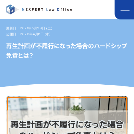
更新日：2021年5月29日 (土)
公開日：2020年4月8日 (水)
再生計画が不履行になった場合のハードシップ
免責とは？