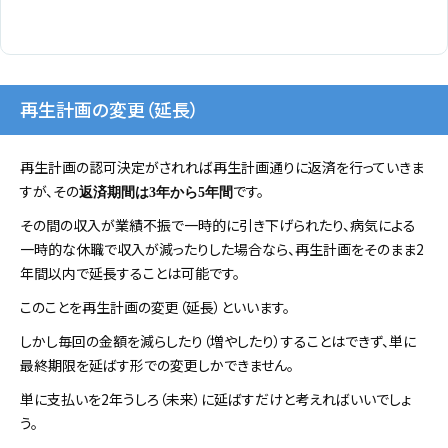
再生計画の変更（延長）
再生計画の認可決定がされれば再生計画通りに返済を行っていきま
すが、その
です。
返済期間は3年から5年間
その間の収入が業績不振で一時的に引き下げられたり、病気による
一時的な休職で収入が減ったりした場合なら、再生計画をそのまま2
年間以内で延長することは可能です。
このことを再生計画の変更（延長）といいます。
しかし毎回の金額を減らしたり（増やしたり）することはできず、単に
最終期限を延ばす形での変更しかできません。
単に支払いを2年うしろ（未来）に延ばすだけと考えればいいでしょ
う。