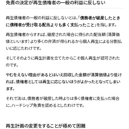
免責の決定が再生債権者の一般の利益に反しない
再生債権者の一般の利益に反しないとは、「
債務者が破産したとき
」を指します。
に債権者が受け取る配当よりも多く支払ったこと
再生債権者からすれば、破産された場合に得られた配当額（清算価
値といいます）より多くの弁済が得られるから個人再生による分割払
いに応じたわけです。
そしてそのように再生計画を立てたからこそ個人再生が認可された
のです。
やむをえない理由があるとはいえ回収した金額が清算価値より低け
れば、債権者としては再生に応じないほうがよかったとなってしまい
ます。
それで法は、債務者が破産した時よりは多く債権者に支払った場合
に、ハードシップ免責を認めるとしたわけです。
再生計画の変更をすることが極めて困難