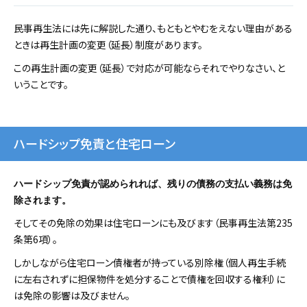
民事再生法には先に解説した通り、もともとやむをえない理由がある
ときは再生計画の変更（延長）制度があります。
この再生計画の変更（延長）で対応が可能ならそれでやりなさい、と
いうことです。
ハードシップ免責と住宅ローン
ハードシップ免責が認められれば、残りの債務の支払い義務は免
除されます。
そしてその免除の効果は住宅ローンにも及びます（民事再生法第235
条第6項）。
しかしながら住宅ローン債権者が持っている別除権（個人再生手続
に左右されずに担保物件を処分することで債権を回収する権利）に
は免除の影響は及びません。