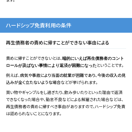
ハードシップ免責利用の条件
再生債務者の責めに帰すことができない事由による
責めに帰すことができないとは、
端的にいえば再生債務者のコント
ということです。
ロールが及ばない事情により返済が困難になった
例えば、
病気や事故により当面の就業が困難であり、今後の収入の見
込みが全く立たないような場合
などが挙げられます。
買い物やギャンブルをし過ぎたり、飲み歩いたりといった理由で返済
できなくなった場合や、勤怠不良などによる解雇された場合などは、
再生債務者の責めに帰すべき事由がありますので、ハードシップ免責
は認められないことになります。