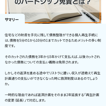
サマリー
住宅などの財産を手元に残して債務整理ができる個人再生手続に
は、債務を5分の1から10分の1までカットできるためメリットの多い制
度です。
そのカットされた債務を3年から5年かけて支払えば、以後カットされ
なかった債務についての支払い義務は免除されます。
しかしその返済を進める途中でリストラに遭い、収入が途絶えて再生
計画通りの支払いができなくなった時に救済制度はあるのでしょう
か。
一時的な理由であれば返済計画をそのまま2年延長する「再生計画
の変更（延長）」で対応します。