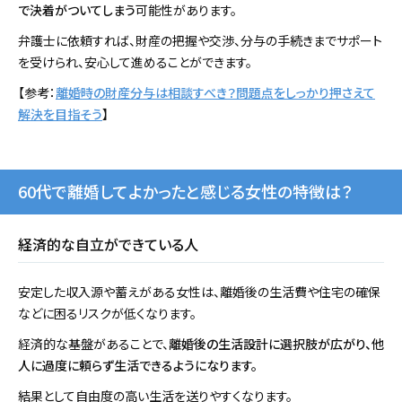
で決着がついてしまう
可能性があります。
弁護士に依頼すれば、財産の把握や交渉、分与の手続きまでサポート
を受けられ、安心して進めることができます。
【参考：
離婚時の財産分与は相談すべき？問題点をしっかり押さえて
解決を目指そう
】
60代で離婚してよかったと感じる女性の特徴は？
経済的な自立ができている人
安定した収入源や蓄えがある女性は、離婚後の生活費や住宅の確保
などに困るリスクが低くなります。
経済的な基盤があることで、
離婚後の生活設計に選択肢が広がり、他
人に過度に頼らず生活できるようになります。
結果として自由度の高い生活を送りやすくなります。