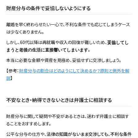
財産分与の条件で妥協しないようにする
離婚を早く終わらせたい一心で、不利な条件でも応じてしまうケース
は少なくありません。
しかし、60代以降は再就職や収入の回復が難しいため、
妥協してし
。
まうと老後の生活に直接響いてしまいます
本当に必要な金額や資産を見極め、妥協せずに交渉しましょう。
【参考：
財産分与の割合はどのようにして決めるか？原則と例外を解
説
】
不安なとき・納得できないときは弁護士に相談する
財産分与に関して疑問や不安があるときは、迷わず弁護士に相談す
ることをおすすめします。
公平な分与の仕方や、
法律の知識がないまま交渉しても、不利な条件