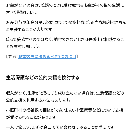
貯金がない場合は、離婚のときに受け取れるお金がその後の生活に
大きく影響します。
財産分与や年金分割、必要に応じて慰謝料など、
正当な権利はきちん
と主張する
ことが大切です。
焦って妥協するのではなく、納得できないときは弁護士に相談するこ
とも検討しましょう。
【参考：
離婚の際に決めるべき7つの項目
】
生活保護などの公的支援を検討する
収入がなく、生活がどうしても成り立たない場合は、生活保護などの
公的支援を利用する方法もあります。
市区町村の福祉課で相談ができ、住まいや医療費などについて支援
が受けられることがあります。
一人で悩まず、
まずは窓口で問い合わせてみる
ことが重要です。