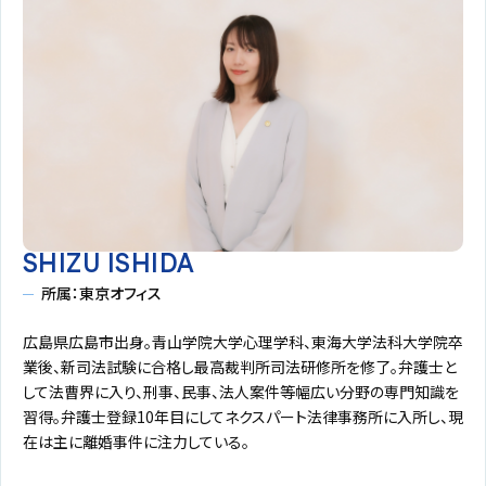
SHIZU ISHIDA
所属：東京オフィス
広島県広島市出身。青山学院大学心理学科、東海大学法科大学院卒
業後、新司法試験に合格し最高裁判所司法研修所を修了。弁護士と
して法曹界に入り、刑事、民事、法人案件等幅広い分野の専門知識を
習得。弁護士登録10年目にしてネクスパート法律事務所に入所し、現
在は主に離婚事件に注力している。