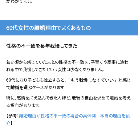
がわかります。
60代女性の離婚理由でよくあるもの
性格の不一致を長年我慢してきた
若い頃から感じていた夫との性格の不一致を、子育てや家事に追わ
れる中で我慢してきたという女性は少なくありません。
60代になり子どもも独立すると、
「もう我慢しなくていい」と感じ
ケースがあります。
て離婚を選ぶ
特に、感情を抑え込んできた人ほど、老後の自由を求めて離婚を考え
る傾向があります。
【参考：
離婚理由が性格の不一致の場合の具体例｜本当の理由を紹
介
】