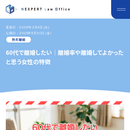
更新日：2026年3月4日 (水)
公開日：2025年5月30日 (金)
熟年離婚
60代で離婚したい｜離婚率や離婚してよかった
と思う女性の特徴