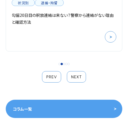
状況別
逮捕・拘留
勾留20日目の釈放連絡は来ない？警察から連絡がない理由
と確認方法
PREV
NEXT
コラム一覧