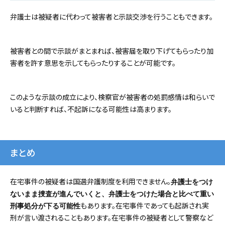
弁護士は被疑者に代わって被害者と示談交渉を行うこともできます。
被害者との間で示談がまとまれば、被害届を取り下げてもらったり加
害者を許す意思を示してもらったりすることが可能です。
このような示談の成立により、検察官が被害者の処罰感情は和らいで
いると判断すれば、不起訴になる可能性は高まります。
まとめ
在宅事件の被疑者は国選弁護制度を利用できません。
弁護士をつけ
ないまま捜査が進んでいくと、弁護士をつけた場合と比べて重い
もあります。在宅事件であっても起訴され実
刑事処分が下る可能性
刑が言い渡されることもあります。在宅事件の被疑者として警察など