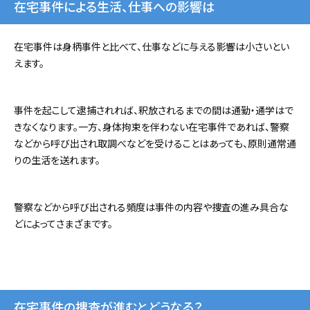
在宅事件による生活、仕事への影響は
在宅事件は身柄事件と比べて、仕事などに与える影響は小さいとい
えます。
事件を起こして逮捕されれば、釈放されるまでの間は通勤・通学はで
きなくなります。一方、身体拘束を伴わない在宅事件であれば、警察
などから呼び出され取調べなどを受けることはあっても、原則通常通
りの生活を送れます。
警察などから呼び出される頻度は事件の内容や捜査の進み具合な
どによってさまざまです。
在宅事件の捜査が進むとどうなる？