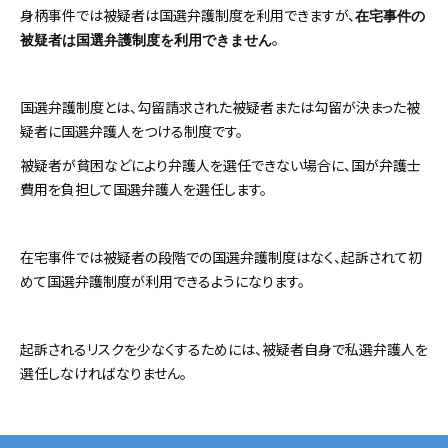
身柄事件では被疑者は国選弁護制度を利用できますが、
在宅事件の
。
被疑者は国選弁護制度を利用できません
国選弁護制度とは、勾留請求された被疑者または勾留が決まった被
疑者に国選弁護人をつける制度です。
被疑者が貧困などにより弁護人を選任できない場合に、国が弁護士
費用を負担して国選弁護人を選任します。
在宅事件では被疑者の段階での国選弁護制度はなく、起訴されて初
めて国選弁護制度が利用できるようになります。
起訴されるリスクを少なくするためには、被疑者自身で私選弁護人を
選任しなければなりません。