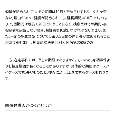
勾留が認められても、その期間は10日と定められており、「やむを得
ない」理由があって延長が認められても、延長期間は10日です。つま
り、勾留期間は最長で20日ということになり、検察官はその期間内に
被疑者を起訴しない場合、被疑者を釈放しなければなりません。ま
た、一定の犯罪類型については最大5日間の再延長が認められること
があります（以上、刑事訴訟法第208条、同法第208条の2）。
一方、在宅事件にはこうした期限はありません。そのため、身柄事件よ
りも捜査期間が長くなることがありますが、具体的な期間はケースバ
イケースです。長いものだと、捜査に1年以上を要するケースもありま
す。
国選弁護人がつくかどうか