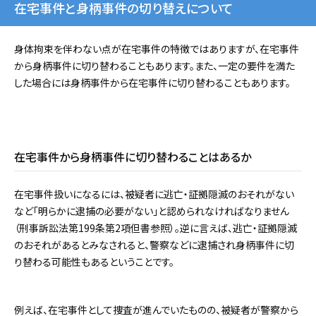
在宅事件と身柄事件の切り替えについて
身体拘束を伴わない点が在宅事件の特徴ではありますが、在宅事件
から身柄事件に切り替わることもあります。また、一定の要件を満た
した場合には身柄事件から在宅事件に切り替わることもあります。
在宅事件から身柄事件に切り替わることはあるか
在宅事件扱いになるには、被疑者に逃亡・証拠隠滅のおそれがない
など「明らかに逮捕の必要がない」と認められなければなりません
（刑事訴訟法第199条第2項但書参照）。逆に言えば、逃亡・証拠隠滅
のおそれがあるとみなされると、警察などに逮捕され身柄事件に切
り替わる可能性もあるということです。
例えば、在宅事件として捜査が進んでいたものの、被疑者が警察から