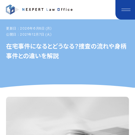
更新日：2026年6月8日 (月)
公開日：2021年12月7日 (火)
在宅事件になるとどうなる？捜査の流れや身柄
事件との違いを解説