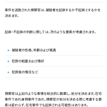
事件を送致された検察官は、被疑者を起訴するか不起訴とするかを
決めます。
起訴・不起訴の判断に際しては、次のような要素が考慮されます。
被疑者の性格、年齢および境遇
犯罪の軽重および情状
犯罪後の情況など
検察官は上記のような事情を総合的に勘案し、処分を決めます。在宅
事件であれ身柄事件であれ、検察官が処分を決める際に考慮する要
素は変わらず、在宅事件でも起訴される可能性はあります。