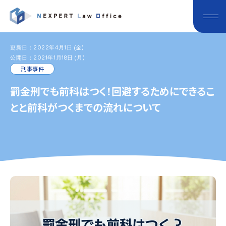
更新日：2022年4月1日 (金)
公開日：2021年1月18日 (月)
刑事事件
罰金刑でも前科はつく！回避するためにできるこ
とと前科がつくまでの流れについて