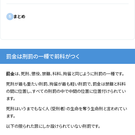
まとめ
5
罰金は刑罰の一種で前科がつく
は、死刑、懲役、禁錮、科料、拘留と同じように刑罰の一種です。
罰金
死刑が最も重たい刑罰、拘留が最も軽い刑罰で、罰金は禁錮と科料
の間に位置し、すべての刑罰の中で中間の位置に位置付けられてい
ます。
死刑はいうまでもなく人（受刑者）の生命を奪う生命刑と言われてい
ます。
以下の限られた罪にしか設けられていない刑罰です。