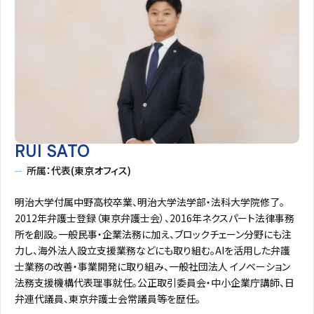
RUI SATO
所属：代表(東京オフィス)
明治大学付属中野高校卒業、明治大学法学部・法科大学院修了。
2012年弁護士登録（東京弁護士会）、2016年ネクスパート法律事務
所を創設。一般民事・企業法務に加え、ブロックチェーン分野にも注
力し、海外法人設立支援業務などにも取り組む。AIを活用した弁護
士業務の改善・事業開発に取り組み、一般社団法人 イノベーション
法務支援機構代表理事就任。公正取引委員会・中小企業庁講師、日
弁連代議員、東京弁護士会常議員等を歴任。