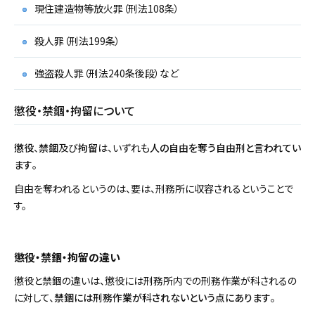
現住建造物等放火罪（刑法108条）
殺人罪（刑法199条）
強盗殺人罪（刑法240条後段）など
懲役・禁錮・拘留について
懲役
、
禁錮
及び
拘留
は、いずれも
人の自由を奪う自由刑と言われてい
ます
。
自由を奪われるというのは、要は、刑務所に収容されるということで
す。
懲役・禁錮・拘留の違い
懲役と禁錮の違いは、懲役には刑務所内での刑務作業が科されるの
に対して、
禁錮には刑務作業が科されないという点にあります
。