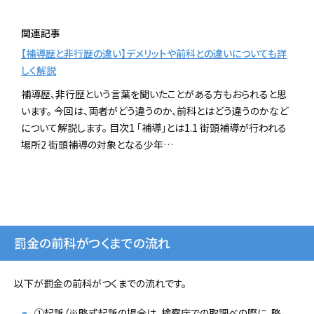
関連記事
【補導歴と非行歴の違い】デメリットや前科との違いについても詳
しく解説
補導歴、非行歴という言葉を聞いたことがある方もおられると思
います。 今回は、両者がどう違うのか、前科とはどう違うのかなど
について解説します。 目次1 「補導」とは1.1 街頭補導が行われる
場所2 街頭補導の対象となる少年…
罰金の前科がつくまでの流れ
以下が罰金の前科がつくまでの流れです。
①起訴（※略式起訴の場合は、検察庁での取調べの際に、略