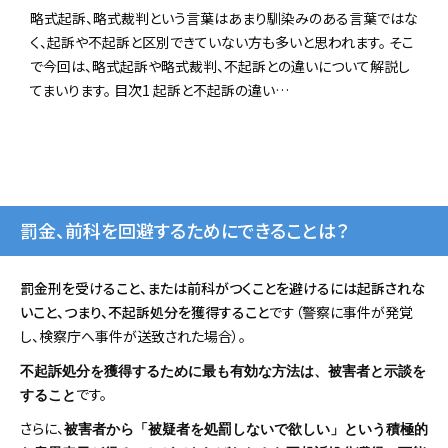
略式起訴、略式裁判という言葉はあまり馴染みのある言葉ではな
く、起訴や不起訴と区別できていない方も多いと思われます。 そこ
で今回は、略式起訴や略式裁判、不起訴との違いについて解説し
てまいります。 目次1 起訴と不起訴の違い…
罰金、前科を回避するためにできることは？
罰金刑を受けること、または前科がつくことを避けるには起訴されな
いこと、つまり、不起訴処分を獲得すること
です（警察に事件が発覚
し、検察庁へ事件が送致された場合）。
不起訴処分を獲得するために最も有効な方法は、被害者と示談を
です。
すること
さらに、
被害者から「被疑者を処罰しないで欲しい」という積極的