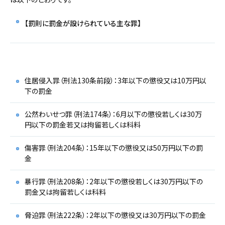
【罰則に罰金が設けられている主な罪】
住居侵入罪（刑法130条前段）：3年以下の懲役又は10万円以
下の罰金
公然わいせつ罪（刑法174条）：6月以下の懲役若しくは30万
円以下の罰金若又は拘留若しくは科料
傷害罪（刑法204条）：15年以下の懲役又は50万円以下の罰
金
暴行罪（刑法208条）：2年以下の懲役若しくは30万円以下の
罰金又は拘留若しくは科料
脅迫罪（刑法222条）：2年以下の懲役又は30万円以下の罰金