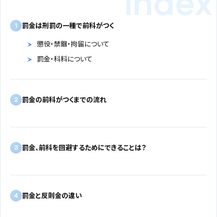
罰金は刑罰の一種で前科がつく
1
懲役・禁錮・拘留について
罰金・科料について
罰金の前科がつくまでの流れ
2
罰金、前科を回避するためにできることは？
3
罰金と反則金の違い
4