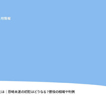
採用情報
例
とは｜恐喝未遂の初犯はどうなる？懲役の相場や判例