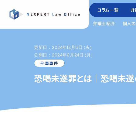
コラム一覧
弁
弁護士紹介
個人の
更新日：2024年12月3日 (火)
公開日：2024年6月24日 (月)
刑事事件
恐喝未遂罪とは｜恐喝未遂