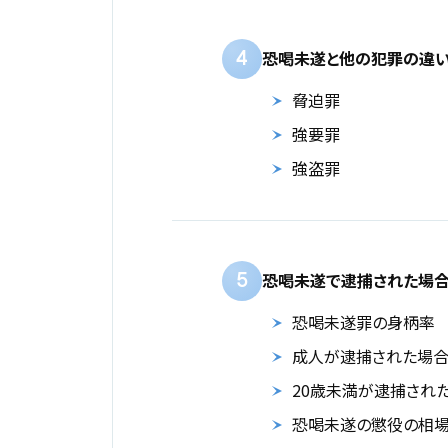
4
恐喝未遂と他の犯罪の違
脅迫罪
強要罪
強盗罪
5
恐喝未遂で逮捕された場
恐喝未遂罪の身柄率
成人が逮捕された場
20歳未満が逮捕され
恐喝未遂の懲役の相