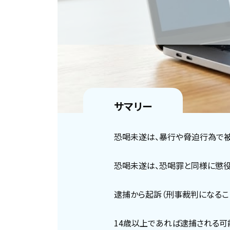
サマリー
恐喝未遂は、暴行や脅迫行為で被
恐喝未遂は、恐喝罪と同様に懲役
逮捕から起訴（刑事裁判になるこ
14歳以上であれば逮捕される可