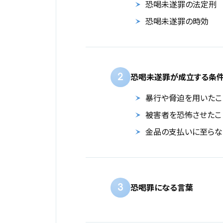
恐喝未遂罪の法定刑
恐喝未遂罪の時効
2
恐喝未遂罪が成立する条
暴行や脅迫を用いたこ
被害者を恐怖させたこ
金品の支払いに至らな
3
恐喝罪になる言葉