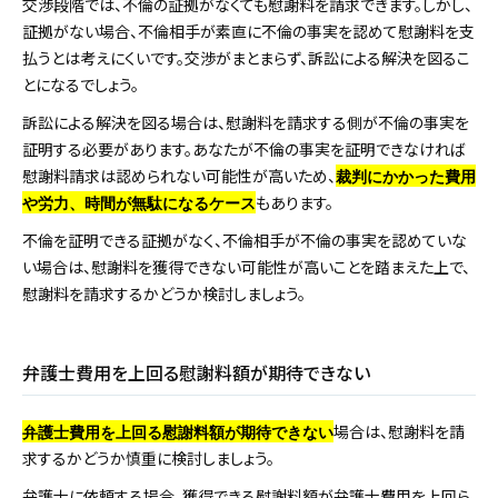
交渉段階では、不倫の証拠がなくても慰謝料を請求できます。しかし、
証拠がない場合、不倫相手が素直に不倫の事実を認めて慰謝料を支
払うとは考えにくいです。交渉がまとまらず、訴訟による解決を図るこ
とになるでしょう。
訴訟による解決を図る場合は、慰謝料を請求する側が不倫の事実を
証明する必要があります。あなたが不倫の事実を証明できなければ
慰謝料請求は認められない可能性が高いため、
裁判にかかった費用
もあります。
や労力、時間が無駄になるケース
不倫を証明できる証拠がなく、不倫相手が不倫の事実を認めていな
い場合は、慰謝料を獲得できない可能性が高いことを踏まえた上で、
慰謝料を請求するかどうか検討しましょう。
弁護士費用を上回る慰謝料額が期待できない
場合は、慰謝料を請
弁護士費用を上回る慰謝料額が期待できない
求するかどうか慎重に検討しましょう。
弁護士に依頼する場合、獲得できる慰謝料額が弁護士費用を上回ら