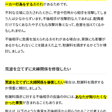
おそれ
があるためです。
ーカー行為をする
不利な立場に立たされたときに、不安や恐怖から相手を攻撃してしま
う人は少なからずいます。不倫相手が攻撃的な人であれば、配偶者
だけでなくあなたや子どもも攻撃対象となって、危害を加えてくるか
もしれません。
不倫相手に危害を加えられるおそれがある場合は、家族にも影響が
あるかもしれないことを踏まえた上で、慰謝料を請求するかどうか検
討しましょう。
荒波を立てずに夫婦関係を修復したい
場合は、慰謝料を請求する
荒波を立てずに夫婦関係を修復したい
か慎重に検討しましょう。
慰謝料請求に対する不倫相手の反論の中には、
あなたが知りたくな
が含まれることもあります。
かった事実
例えば、以下のような事実を不倫相手から知らされることが考えられ