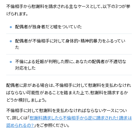
不倫相手から慰謝料を請求される主なケースとして、以下の3つが挙
げられます。
配偶者が独身者だと嘘をついていた
配偶者が不倫相手に対して身体的・精神的暴力をふるってい
た
不倫による妊娠が判明した際に、あなたの配偶者が不適切な
対応をした
配偶者に非がある場合は、不倫相手に対して慰謝料を支払わなけれ
ばならない可能性があることを踏まえた上で、慰謝料を請求するか
どうか検討しましょう。
不倫相手に対して慰謝料を支払わなければならないケースについ
て、詳しくは「
慰謝料請求したら不倫相手から逆に請求された！請求は
認められるの？
」をご参照ください。