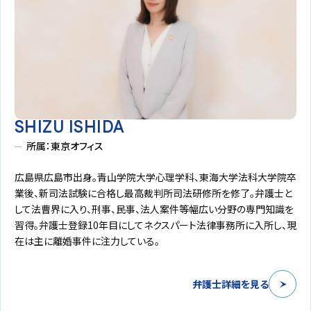
SHIZU ISHIDA
所属：東京オフィス
広島県広島市出身。青山学院大学心理学科、東海大学法科大学院卒
業後、新司法試験に合格し最高裁判所司法研修所を修了。弁護士と
して法曹界に入り、刑事、民事、法人案件等幅広い分野の専門知識を
習得。弁護士登録10年目にしてネクスパート法律事務所に入所し、現
在は主に離婚事件に注力している。
弁護士詳細を見る