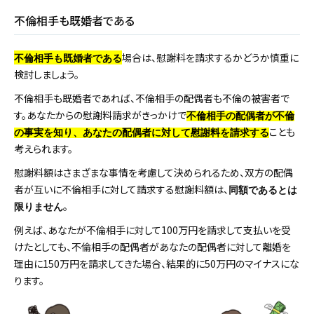
不倫相手も既婚者である
場合は、慰謝料を請求するかどうか慎重に
不倫相手も既婚者である
検討しましょう。
不倫相手も既婚者であれば、不倫相手の配偶者も不倫の被害者で
す。あなたからの慰謝料請求がきっかけで
不倫相手の配偶者が不倫
ことも
の事実を知り、あなたの配偶者に対して慰謝料を請求する
考えられます。
慰謝料額はさまざまな事情を考慮して決められるため、双方の配偶
者が互いに不倫相手に対して請求する慰謝料額は、
同額であるとは
。
限りません
例えば、あなたが不倫相手に対して100万円を請求して支払いを受
けたとしても、不倫相手の配偶者があなたの配偶者に対して離婚を
理由に150万円を請求してきた場合、結果的に50万円のマイナスにな
ります。