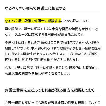
なるべく早い段階で弁護士に相談する
ことをお勧めします。
なるべく早い段階で弁護士に相談する
早い段階で弁護士に相談すれば、
余分な費用や時間をかけること
ためです。
なく、スムーズに請求できる可能性が高まる
不倫相手に対する慰謝料請求はご自身でも対応できますが、相場を
把握していないと、本来得られるはずの慰謝料よりも低い金額を提示
して損をする可能性があります。交渉をスムーズに進められず訴訟に
移行すると、経済的・時間的な負担がさらに増えます。
なるべく早い段階で弁護士に相談することで、
経済的にも時間的に
でしょう。
も最大限の利益を享受しやすくなる
弁護士費用を支払っても利益が残る目安を把握しておく
こ
弁護士費用を支払っても利益が残る金額の目安を把握しておく