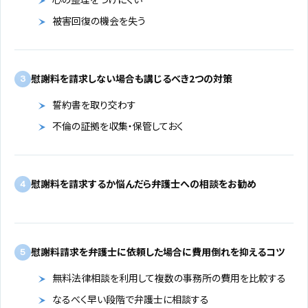
被害回復の機会を失う
慰謝料を請求しない場合も講じるべき2つの対策
3
誓約書を取り交わす
不倫の証拠を収集・保管しておく
慰謝料を請求するか悩んだら弁護士への相談をお勧め
4
慰謝料請求を弁護士に依頼した場合に費用倒れを抑えるコツ
5
無料法律相談を利用して複数の事務所の費用を比較する
なるべく早い段階で弁護士に相談する