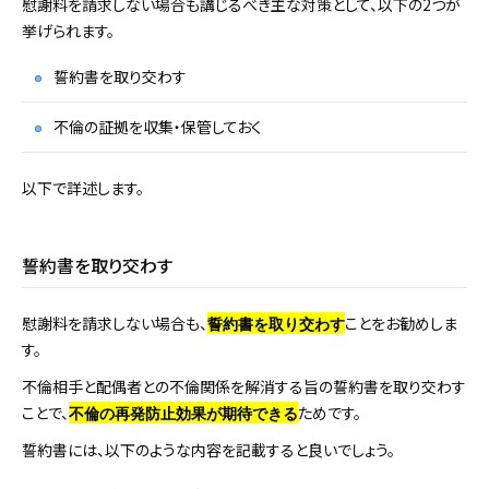
慰謝料を請求しない場合も講じるべき主な対策として、以下の2つが
挙げられます。
誓約書を取り交わす
不倫の証拠を収集・保管しておく
以下で詳述します。
誓約書を取り交わす
慰謝料を請求しない場合も、
ことをお勧めしま
誓約書を取り交わす
す。
不倫相手と配偶者との不倫関係を解消する旨の誓約書を取り交わす
ことで、
ためです。
不倫の再発防止効果が期待できる
誓約書には、以下のような内容を記載すると良いでしょう。