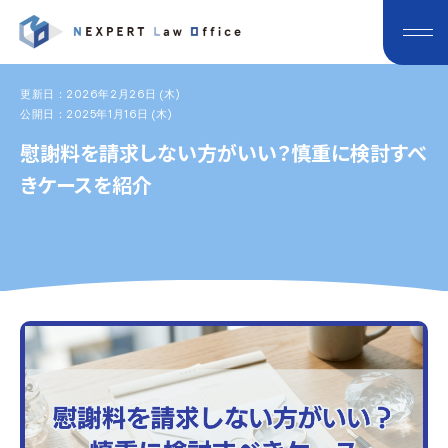
更新日：2026年2月26日 (木)
公開日：2025年1月16日 (木)
慰謝料を請求しない方がいい？慎重に検討すべ
きケースを紹介