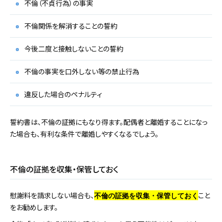
不倫（不貞行為）の事実
不倫関係を解消することの誓約
今後二度と接触しないことの誓約
不倫の事実を口外しない等の禁止行為
違反した場合のペナルティ
誓約書は、不倫の証拠にもなり得ます。配偶者と離婚することになっ
た場合も、有利な条件で離婚しやすくなるでしょう。
不倫の証拠を収集・保管しておく
慰謝料を請求しない場合も、
こと
不倫の証拠を収集・保管しておく
をお勧めします。