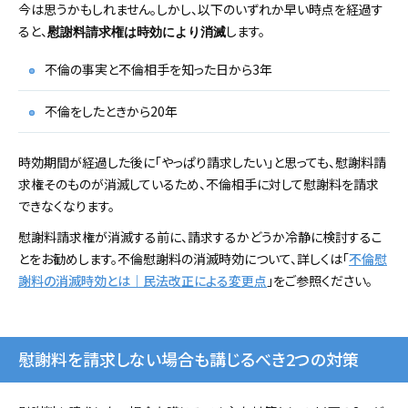
今は思うかもしれません。しかし、以下のいずれか早い時点を経過す
ると、
します。
慰謝料請求権は時効により消滅
不倫の事実と不倫相手を知った日から3年
不倫をしたときから20年
時効期間が経過した後に「やっぱり請求したい」と思っても、慰謝料請
求権そのものが消滅しているため、不倫相手に対して慰謝料を請求
できなくなります。
慰謝料請求権が消滅する前に、請求するかどうか冷静に検討するこ
とをお勧めします。不倫慰謝料の消滅時効について、詳しくは「
不倫慰
謝料の消滅時効とは｜民法改正による変更点
」をご参照ください。
慰謝料を請求しない場合も講じるべき2つの対策