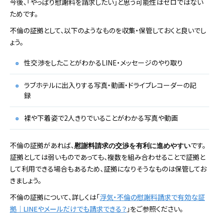
今後、「やっぱり慰謝料を請求したい」と思う可能性はゼロではない
ためです。
不倫の証拠として、以下のようなものを収集・保管しておくと良いでし
ょう。
性交渉をしたことがわかるLINE・メッセージのやり取り
ラブホテルに出入りする写真・動画・ドライブレコーダーの記
録
裸や下着姿で2人きりでいることがわかる写真や動画
不倫の証拠があれば、
です。
慰謝料請求の交渉を有利に進めやすい
証拠としては弱いものであっても、複数を組み合わせることで証拠と
して利用できる場合もあるため、証拠になりそうなものは保管してお
きましょう。
不倫の証拠について、詳しくは「
浮気・不倫の慰謝料請求で有効な証
拠｜LINEやメールだけでも請求できる？
」をご参照ください。