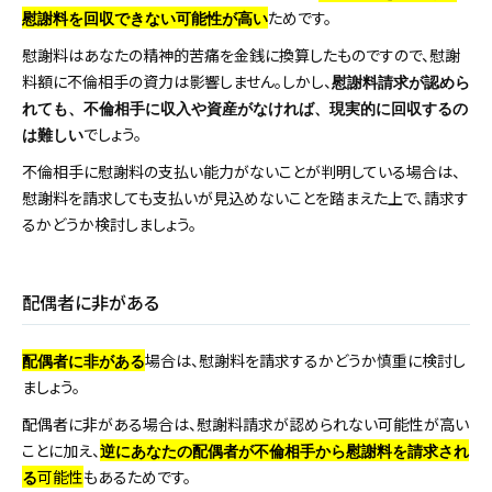
ためです。
慰謝料を回収できない可能性が高い
慰謝料はあなたの精神的苦痛を金銭に換算したものですので、慰謝
料額に不倫相手の資力は影響しません。しかし、
慰謝料請求が認めら
れても、不倫相手に収入や資産がなければ、現実的に回収するの
でしょう。
は難しい
不倫相手に慰謝料の支払い能力がないことが判明している場合は、
慰謝料を請求しても支払いが見込めないことを踏まえた上で、請求す
るかどうか検討しましょう。
配偶者に非がある
場合は、慰謝料を請求するかどうか慎重に検討し
配偶者に非がある
ましょう。
配偶者に非がある場合は、慰謝料請求が認められない可能性が高い
ことに加え、
逆にあなたの配偶者が不倫相手から慰謝料を請求され
可能性
もあるためです。
る