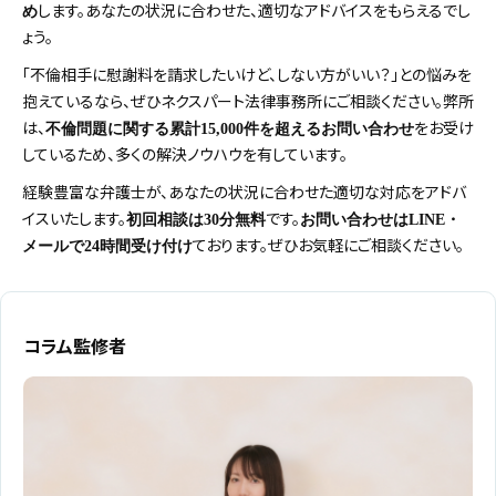
します。あなたの状況に合わせた、適切なアドバイスをもらえるでし
め
ょう。
「不倫相手に慰謝料を請求したいけど、しない方がいい？」との悩みを
抱えているなら、ぜひネクスパート法律事務所にご相談ください。弊所
は、
をお受け
不倫問題に関する累計15,000件を超えるお問い合わせ
しているため、多くの解決ノウハウを有しています。
経験豊富な弁護士が、あなたの状況に合わせた適切な対応をアドバ
イスいたします。
です。
初回相談は30分無料
お問い合わせはLINE・
ております。ぜひお気軽にご相談ください。
メールで24時間受け付け
コラム監修者