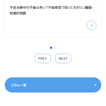
・
熟年不倫の慰謝料と離婚問題｜後悔しないための適切な
応策とは？
PREV
NEXT
コラム一覧