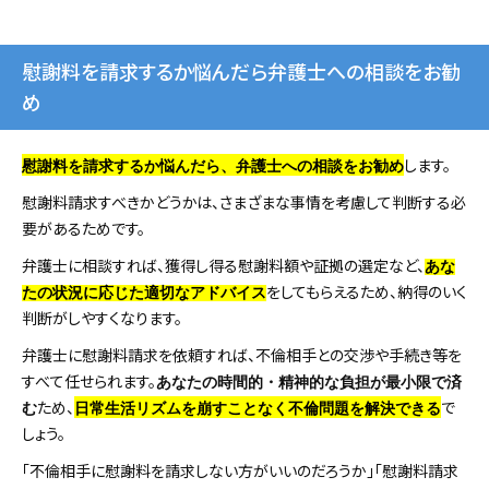
慰謝料を請求するか悩んだら弁護士への相談をお勧
め
します。
慰謝料を請求するか悩んだら、弁護士への相談をお勧め
慰謝料請求すべきかどうかは、さまざまな事情を考慮して判断する必
要があるためです。
弁護士に相談すれば、獲得し得る慰謝料額や証拠の選定など、
あな
をしてもらえるため、納得のいく
たの状況に応じた適切なアドバイス
判断がしやすくなります。
弁護士に慰謝料請求を依頼すれば、不倫相手との交渉や手続き等を
すべて任せられます。
あなたの時間的・精神的な負担が最小限で済
ため、
で
む
日常生活リズムを崩すことなく不倫問題を解決できる
しょう。
「不倫相手に慰謝料を請求しない方がいいのだろうか」「慰謝料請求