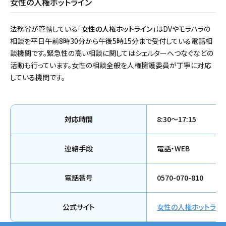
女性の人権ホットライン
法務省が管轄している「
女性の人権ホットライン
」はDVやモラハラの
相談を平日午前8時30分から午後5時15分まで受付している電話相
談機関です。緊急性の高い相談に関してはシェルターへつなぐなどの
活動も行っています。女性の相談全般を人権擁護委員が丁寧に対応
している機関です。
対応時間
8:30～17:15
連絡手段
電話・WEB
電話番号
0570-070-810
公式サイト
女性の人権ホットライ