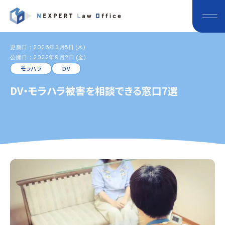
更新日：2026年3月5日 (木)
公開日：2022年9月2日 (金)
モラハラ
DV
DV・モラハラ被害を相談できる窓口7選