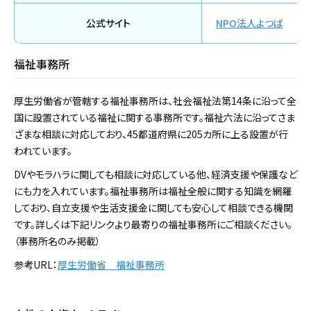
公式サイト
NPO法人よつば
福祉事務所
厚生労働省が管轄する福祉事務所は、社会福祉法第14条に沿って全
国に設置されている福祉に関する事務所です。福祉六法に沿ってさま
ざまな相談に対応しており、45都道府県に205カ所に上る設置が行
われています。
DVやモラハラに関しても相談に対応している他、経済支援や保護など
にも力を入れています。福祉事務所は福祉全般に関する知識を網羅
しており、自立支援や生活支援金に関しても安心して相談できる機関
です。詳しくは下記リンクより最寄りの福祉事務所にご相談ください。
（事務所名のみ掲載）
参考URL：
厚生労働省 福祉事務所