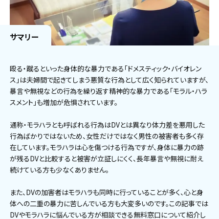
サマリー
殴る・蹴るといった身体的な暴力である「ドメスティック・バイオレン
ス」は夫婦間で起きてしまう悪質な行為として広く知られていますが、
暴言や無視などの行為を繰り返す精神的な暴力である「モラル・ハラ
スメント」も増加が危惧されています。
通称・モラハラとも呼ばれる行為はDVとは異なり体力差を悪用した
行為ばかりではないため、女性だけではなく男性の被害者も多く存
在しています。モラハラは心を傷つける行為ですが、身体に暴力の跡
が残るDVと比較すると被害が立証しにくく、長年暴言や無視に耐え
続けている方も少なくありません。
また、DVの加害者はモラハラも同時に行っていることが多く、心と身
体への二重の暴力に苦しんでいる方も大変多いのです。この記事では
DVやモラハラに悩んでいる方が相談できる無料窓口について紹介し