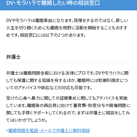
DV・モラハラで離婚したい時の相談窓口
DVやモラハラは離婚事由になります。我慢をするのではなく、新しい
人生を切り開くためにも離婚を視野に活動を開始することもおすす
めです。相談窓口には以下の2つがあります。
弁護士
弁護士は離婚問題全般における法律にプロです。DVやモラハラに関
しても保護に関する知識を有するほか、離婚時には慰謝料請求につ
いてのアドバイスや訴訟などの対応も可能です。
受けた心身へ暴力に関しての証拠集めに関してもアドバイスを実施
しています。離婚後の再出発に向けて養育費・財産分与や親権問題に
関しても手厚くサポートしてくれるので、まずは弁護士に相談をしてみ
てはいかがでしょうか。
・
離婚問題を電話・メールで弁護士に無料相談