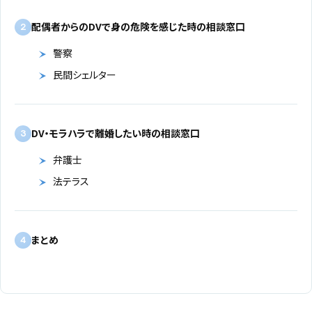
配偶者からのDVで身の危険を感じた時の相談窓口
2
警察
民間シェルター
DV・モラハラで離婚したい時の相談窓口
3
弁護士
法テラス
まとめ
4