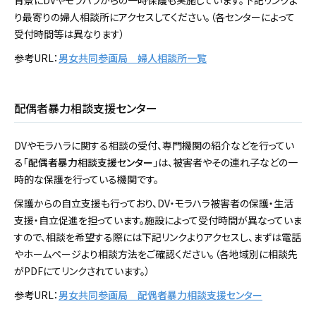
背景にDVやモラハラからの一時保護も実施しています。下記リンクよ
り最寄りの婦人相談所にアクセスしてください。（各センターによって
受付時間等は異なります）
参考URL：
男女共同参画局 婦人相談所一覧
配偶者暴力相談支援センター
DVやモラハラに関する相談の受付、専門機関の紹介などを行ってい
る「
配偶者暴力相談支援センター
」は、被害者やその連れ子などの一
時的な保護を行っている機関です。
保護からの自立支援も行っており、DV・モラハラ被害者の保護・生活
支援・自立促進を担っています。施設によって受付時間が異なっていま
すので、相談を希望する際には下記リンクよりアクセスし、まずは電話
やホームページより相談方法をご確認ください。（各地域別に相談先
がPDFにてリンクされています。）
参考URL：
男女共同参画局 配偶者暴力相談支援センター