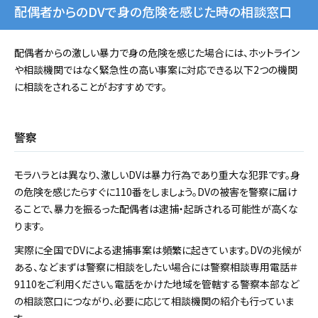
配偶者からのDVで身の危険を感じた時の相談窓口
配偶者からの激しい暴力で身の危険を感じた場合には、ホットライン
や相談機関ではなく緊急性の高い事案に対応できる以下2つの機関
に相談をされることがおすすめです。
警察
モラハラとは異なり、激しいDVは暴力行為であり重大な犯罪です。身
の危険を感じたらすぐに110番をしましょう。DVの被害を警察に届け
ることで、暴力を振るった配偶者は逮捕・起訴される可能性が高くな
ります。
実際に全国でDVによる逮捕事案は頻繁に起きています。DVの兆候が
ある、などまずは警察に相談をしたい場合には警察相談専用電話＃
9110をご利用ください。電話をかけた地域を管轄する警察本部など
の相談窓口につながり、必要に応じて相談機関の紹介も行っていま