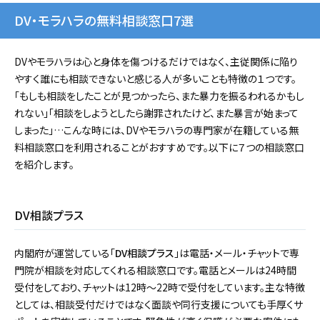
DV・モラハラの無料相談窓口7選
DVやモラハラは心と身体を傷つけるだけではなく、主従関係に陥り
やすく誰にも相談できないと感じる人が多いことも特徴の１つです。
「もしも相談をしたことが見つかったら、また暴力を振るわれるかもし
れない」「相談をしようとしたら謝罪されたけど、また暴言が始まって
しまった」…こんな時には、DVやモラハラの専門家が在籍している無
料相談窓口を利用されることがおすすめです。以下に７つの相談窓口
を紹介します。
DV相談プラス
内閣府が運営している「
DV相談プラス
」は電話・メール・チャットで専
門院が相談を対応してくれる相談窓口です。電話とメールは24時間
受付をしており、チャットは12時～22時で受付をしています。主な特徴
としては、相談受付だけではなく面談や同行支援についても手厚くサ