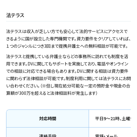
法テラス
法テラスは収入が乏しい方でも安心して法的サービスにアクセスで
きるように国が設立した専門機関です。資力要件をクリアしていれば、
１つのジャンルにつき3回まで提携弁護士への無料相談が可能です。
法テラスと提携している弁護士ならどの事務所に訪れても制度を活
用できます。DVに関してもサポートを実施しており、電話やオンライン
での相談に対応できる場合もあります。DVに関する相談は資力要件
に関わらず法律相談が可能です。制度利用に関しては法テラスにお問
い合わせください。（※但し現在処分可能な一定の預貯金や現金の合
算額が300万を超えると法律相談料が発生します）
対応時間
平日9～21時、土曜9～
連絡手段
電話・メール