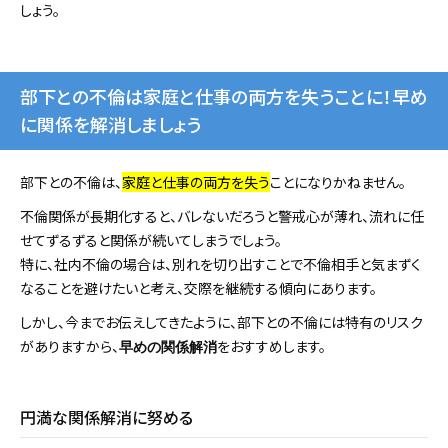
しょう。
部下との不倫は家庭と仕事の両方を失うことに！早め
に関係を解消しましょう
部下との不倫は、
家庭と仕事の両方を失う
ことになりかねません。
不倫関係が長期化すると、バレないだろうと警戒心が薄れ、流れに任
せてずるずると関係が続いてしまうでしょう。
特に、社内不倫の場合は、別れを切り出すことで不倫相手と気まずく
なることを避けたいと考え、交際を継続する傾向にあります。
しかし、今までお伝えしてきたように、部下との不倫には特有のリスク
がありますから、
をおすすめします。
早めの関係解消
円満な関係解消に努める