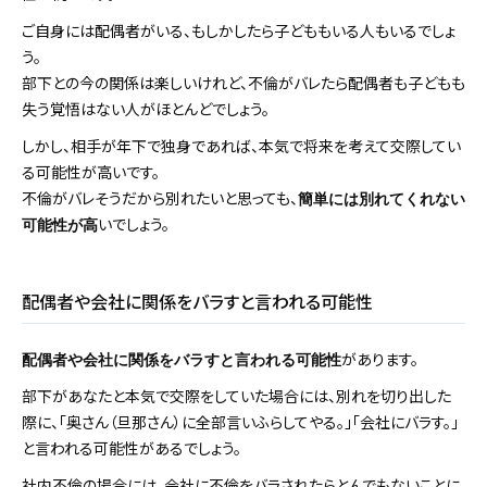
ご自身には配偶者がいる、もしかしたら子どももいる人もいるでしょ
う。
部下との今の関係は楽しいけれど、不倫がバレたら配偶者も子どもも
失う覚悟はない人がほとんどでしょう。
しかし、相手が年下で独身であれば、本気で将来を考えて交際してい
る可能性が高いです。
不倫がバレそうだから別れたいと思っても、
簡単には別れてくれない
いでしょう。
可能性が高
配偶者や会社に関係をバラすと言われる可能性
があります。
配偶者や会社に関係をバラすと言われる可能性
部下があなたと本気で交際をしていた場合には、別れを切り出した
際に、「奥さん（旦那さん）に全部言いふらしてやる。」「会社にバラす。」
と言われる可能性があるでしょう。
社内不倫の場合には、会社に不倫をバラされたらとんでもないことに