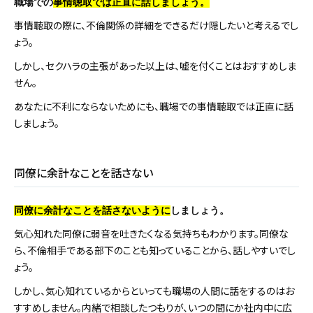
職場での
事情聴取では正直に話しましょう。
事情聴取の際に、不倫関係の詳細をできるだけ隠したいと考えるでし
ょう。
しかし、セクハラの主張があった以上は、嘘を付くことはおすすめしま
せん。
あなたに不利にならないためにも、職場での事情聴取では正直に話
しましょう。
同僚に余計なことを話さない
同僚に余計なことを話さないように
しましょう。
気心知れた同僚に弱音を吐きたくなる気持ちもわかります。同僚な
ら、不倫相手である部下のことも知っていることから、話しやすいでし
ょう。
しかし、気心知れているからといっても職場の人間に話をするのはお
すすめしません。内緒で相談したつもりが、いつの間にか社内中に広