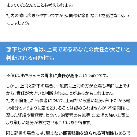
まっていたなんてことも考えられます。
社内の噂は広まりやすいですから、同僚に余計なことを話さないよう
にしましょう。
部下との不倫は、上司であるあなたの責任が大きいと
判断される可能性も
不倫は、もちろんその
ことは確かです。
両者に責任がある
しかし、上司と部下の場合、一般的に上司の方が立場も年齢も上です
から、責任が大きいと判断されることがあるかもしれません。
社内不倫をした当事者について、上司だから重い処分、部下だから軽
い処分というように差を設けることは認められませんが、不倫関係に
至った経緯や積極度、セクハラ的要素の有無等で、立場の強い上司に
より厳しい処分が検討させることはあり得ます。
同じ部署の場合には、
もあるで
望まない部署移動を迫られる可能性