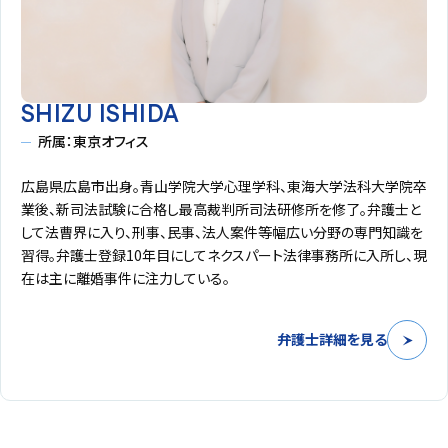
SHIZU ISHIDA
所属：東京オフィス
広島県広島市出身。青山学院大学心理学科、東海大学法科大学院卒
業後、新司法試験に合格し最高裁判所司法研修所を修了。弁護士と
して法曹界に入り、刑事、民事、法人案件等幅広い分野の専門知識を
習得。弁護士登録10年目にしてネクスパート法律事務所に入所し、現
在は主に離婚事件に注力している。
弁護士詳細を見る