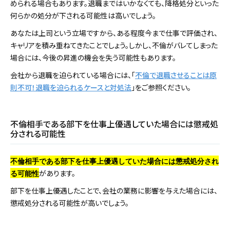
められる場合もあります。退職まではいかなくても、降格処分といった
何らかの処分が下される可能性は高いでしょう。
あなたは上司という立場ですから、ある程度今まで仕事で評価され、
キャリアを積み重ねてきたことでしょう。しかし、不倫がバレてしまった
場合には、今後の昇進の機会を失う可能性もあります。
会社から退職を迫られている場合には、「
不倫で退職させることは原
則不可！退職を迫られるケースと対処法
」をご参照ください。
不倫相手である部下を仕事上優遇していた場合には懲戒処
分される可能性
不倫相手である部下を仕事上優遇していた場合には懲戒処分され
があります。
る可能性
部下を仕事上優遇したことで、会社の業務に影響を与えた場合には、
懲戒処分される可能性が高いでしょう。