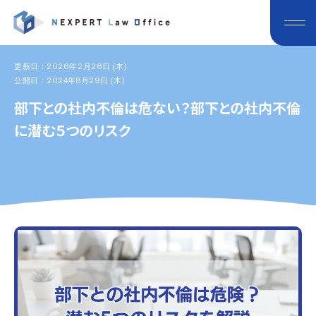
更新日：2026年2月26日 (木)
公開日：2024年8月29日 (木)
部下との社内不倫は危ない？部下との社内不倫
に潜む５つのリスク