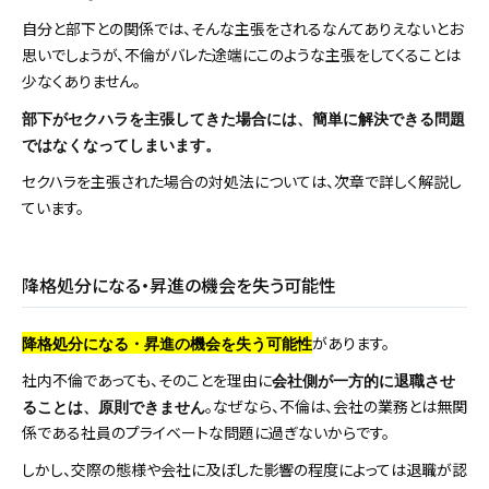
自分と部下との関係では、そんな主張をされるなんてありえないとお
思いでしょうが、不倫がバレた途端にこのような主張をしてくることは
少なくありません。
部下がセクハラを主張してきた場合には、簡単に解決できる問題
ではなくなってしまいます。
セクハラを主張された場合の対処法については、次章で詳しく解説し
ています。
降格処分になる・昇進の機会を失う可能性
があります。
降格処分になる・昇進の機会を失う可能性
社内不倫であっても、そのことを理由に
会社側が一方的に退職させ
。なぜなら、不倫は、会社の業務とは無関
ることは、原則できません
係である社員のプライベートな問題に過ぎないからです。
しかし、交際の態様や会社に及ぼした影響の程度によっては退職が認