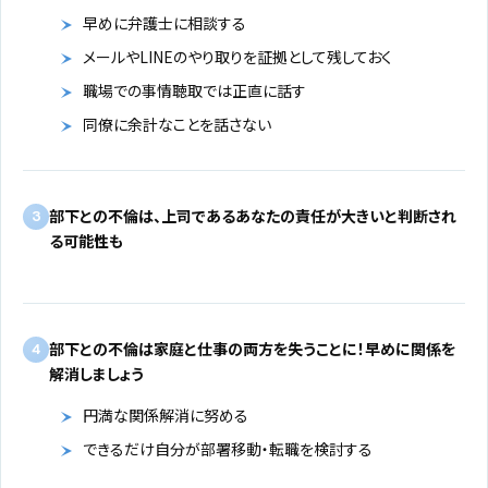
早めに弁護士に相談する
メールやLINEのやり取りを証拠として残しておく
職場での事情聴取では正直に話す
同僚に余計なことを話さない
部下との不倫は、上司であるあなたの責任が大きいと判断され
3
る可能性も
部下との不倫は家庭と仕事の両方を失うことに！早めに関係を
4
解消しましょう
円満な関係解消に努める
できるだけ自分が部署移動・転職を検討する