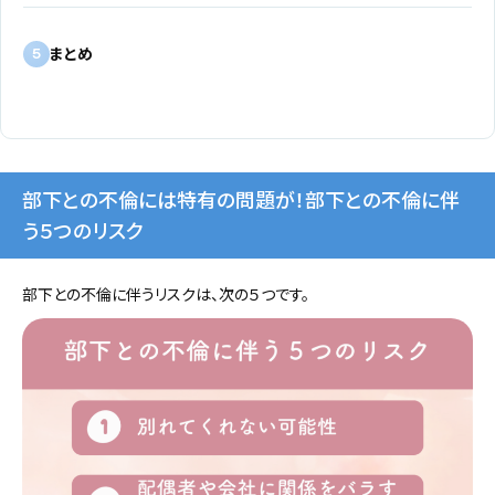
まとめ
5
部下との不倫には特有の問題が！部下との不倫に伴
う５つのリスク
部下との不倫に伴うリスクは、次の５つです。