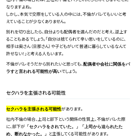
なりますよね。
しかし、本気で交際をしている人の中には、不倫がバレてもいいと考
えていることが少なくありません。
別れを切り出したら、自分よりも配偶者を選んだのだと考え、逆上す
ることもあるでしょう。「自分は捨てられて辛い思いをしているのに、
相手は奥さん（旦那さん）や子どもがいて普通に暮らしているなんて
許せない！」と考える人もいます。
不倫がバレそうだから別れたいと思っても、
配偶者や会社に関係をバ
でしょう。
ラすと言われる可能性が高い
セクハラを主張される可能性
があります。
セクハラを主張される可能性
社内不倫の場合、上司と部下という関係の性質上、不倫がバレた際
に、部下が
「セクハラをされていた。」「上司から迫られたた
と主張してくる可能性があります。
め、断れなかった。」