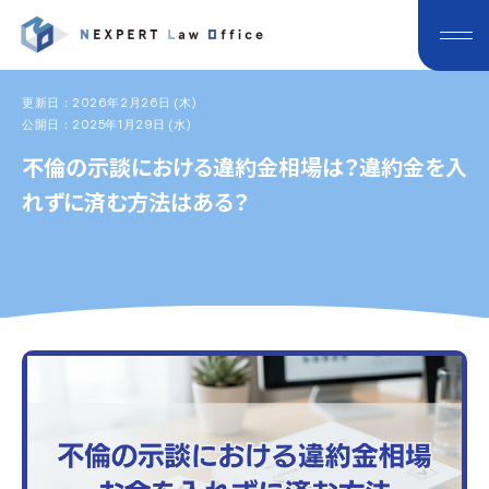
更新日：2026年2月26日 (木)
公開日：2025年1月29日 (水)
不倫の示談における違約金相場は？違約金を入
れずに済む方法はある？