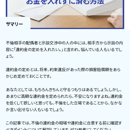
サマリー
不倫相手の配偶者と示談交渉中の人の中には、相手方から示談の内
容に「違約金の定めを入れたい。」と言われ、悩んでいる人もいるでし
ょう。
違約金の定めとは、将来、約束違反があった際の損害賠償額をあら
かじめ定めておくことです。
あなたとしては、もちろんきちんと守るつもりはあるでしょう。しかし、
あまりに高額な違約金を定められたら、不安になりますよね。違約金
を低くして欲しいと思っても、不倫をした立場であることから、なかな
か言い出せない人もいるでしょう。
この記事では、不倫の違約金の相場や違約金に合意する前に確認す
べきポイントについて解説しています。ぜひ参考にしてください