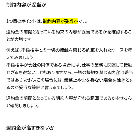
制約内容が妥当か
1つ目のポイントは、
です。
制約内容が妥当か
違約金の前提となっている約束の内容が妥当であるかを確認するこ
とが大切です。
例えば、不倫相手との
を入れたケースを考
一切の接触を禁じる約束
えてみましょう。
不倫相手が会社の同僚である場合には、仕事の業務に関連して接触
せざるを得ないこともありますから、一切の接触を禁じる内容は妥当
ではありません。この場合には、
とす
業務上やむを得ない場合を除き
るのが妥当な範囲と言えるでしょう。
違約金の前提となっている制約内容が守れる範囲であるかをきちん
と確認しましょう。
違約金が高すぎないか