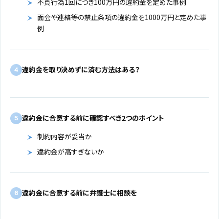
不貞行為1回につき100万円の違約金を定めた事例
面会や連絡等の禁止条項の違約金を1000万円と定めた事
例
違約金を取り決めずに済む方法はある？
4
違約金に合意する前に確認すべき2つのポイント
5
制約内容が妥当か
違約金が高すぎないか
違約金に合意する前に弁護士に相談を
6