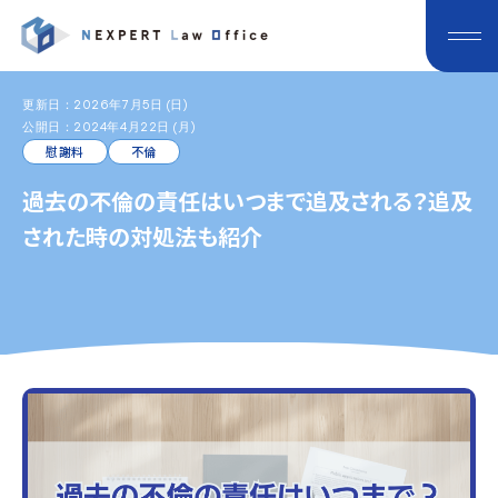
更新日：2026年7月5日 (日)
公開日：2024年4月22日 (月)
慰謝料
不倫
過去の不倫の責任はいつまで追及される？追及
された時の対処法も紹介