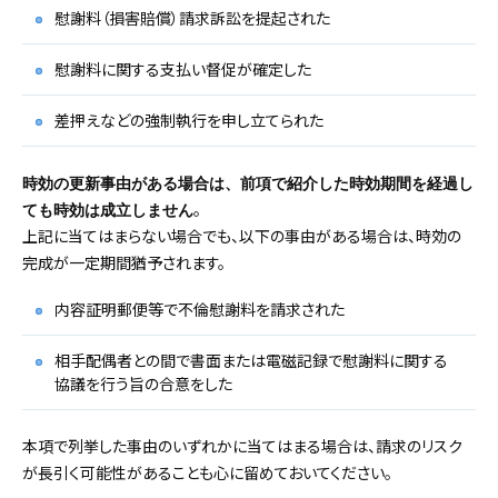
慰謝料（損害賠償）請求訴訟を提起された
慰謝料に関する支払い督促が確定した
差押えなどの強制執行を申し立てられた
時効の更新事由がある場合は、前項で紹介した時効期間を経過し
。
ても時効は成立しません
上記に当てはまらない場合でも、以下の事由がある場合は、時効の
完成が一定期間猶予されます。
内容証明郵便等で不倫慰謝料を請求された
相手配偶者との間で書面または電磁記録で慰謝料に関する
協議を行う旨の合意をした
本項で列挙した事由のいずれかに当てはまる場合は、請求のリスク
が長引く可能性があることも心に留めておいてください。