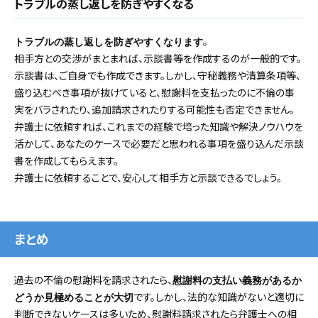
トラブルの蒸し返しを防ぎやすくなる
。
トラブルの蒸し返しを防ぎやすくなります
相手方との交渉がまとまれば、示談書等を作成するのが一般的です。
示談書は、ご自身でも作成できます。しかし、守秘義務や清算条項等、
盛り込むべき事項が抜けていると、慰謝料を支払ったのに不倫の事
実をバラされたり、追加請求されたりする可能性も否定できません。
弁護士に依頼すれば、これまでの経験で培った知識や解決ノウハウを
活かして、あなたのケースで必要だと思われる事項を盛り込んだ示談
書を作成してもらえます。
弁護士に依頼することで、安心して相手方と示談できるでしょう。
まとめ
過去の不倫の慰謝料を請求されたら、
慰謝料の支払い義務があるか
です。しかし、法的な知識がないと適切に
どうか見極めることが大切
判断できないケースは多いため、慰謝料請求されたら弁護士への相