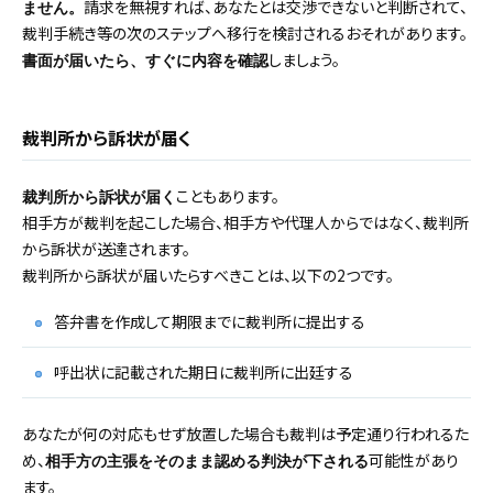
請求を無視すれば、あなたとは交渉できないと判断されて、
ません。
裁判手続き等の次のステップへ移行を検討されるおそれがあります。
しましょう。
書面が届いたら、すぐに内容を確認
裁判所から訴状が届く
こともあります。
裁判所から訴状が届く
相手方が裁判を起こした場合、相手方や代理人からではなく、裁判所
から訴状が送達されます。
裁判所から訴状が届いたらすべきことは、以下の2つです。
答弁書を作成して期限までに裁判所に提出する
呼出状に記載された期日に裁判所に出廷する
あなたが何の対応もせず放置した場合も裁判は予定通り行われるた
め、
可能性があり
相手方の主張をそのまま認める判決が下される
ます。