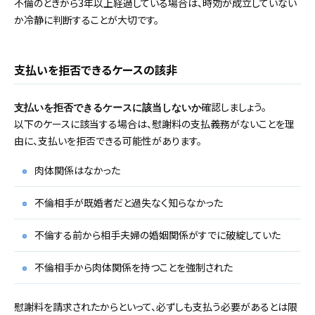
不倫のときから3年以上経過している場合は、時効が成立していない
か冷静に判断することが大切です。
支払いを拒否できるケースの該非
確認しましょう。
支払いを拒否できるケースに該当しないか
以下のケースに該当する場合は、慰謝料の支払義務がないことを理
由に、支払いを拒否できる可能性があります。
肉体関係はなかった
不倫相手が既婚者だと過失なく知らなかった
不倫する前から相手夫婦の婚姻関係がすでに破綻していた
不倫相手から肉体関係を持つことを強制された
慰謝料を請求されたからといって、必ずしも支払う必要があるとは限