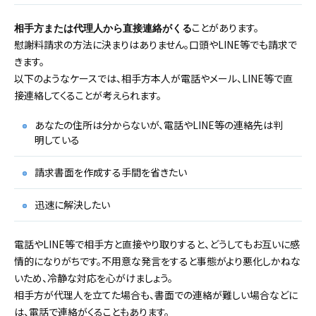
ことがあります。
相手方または代理人から直接連絡がくる
慰謝料請求の方法に決まりはありません。口頭やLINE等でも請求で
きます。
以下のようなケースでは、相手方本人が電話やメール、LINE等で直
接連絡してくることが考えられます。
あなたの住所は分からないが、電話やLINE等の連絡先は判
明している
請求書面を作成する手間を省きたい
迅速に解決したい
電話やLINE等で相手方と直接やり取りすると、どうしてもお互いに感
情的になりがちです。不用意な発言をすると事態がより悪化しかねな
いため、冷静な対応を心がけましょう。
相手方が代理人を立てた場合も、書面での連絡が難しい場合などに
は、電話で連絡がくることもあります。