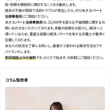
談・依頼を積極的に検討することをお勧めします。
過去の不倫が原因で法的トラブルが発生したら、ぜひ
ネクスパート
にご相談ください。
法律事務所
は、15,000件を超える不倫問題に関するお
ネクスパート法律事務所
問い合わせをいただいております。多数の依頼をお受けし、解決へと
導いているため、豊富な経験と解決ノウハウを有する弁護士が数多く
在籍しております。
あなたの状況を丁寧にお伺いし、最善だと思われる解決方法をアド
バイスいたします。
です。ひとりで悩まず、お気軽にご相談ください。
初回相談は30分無料
コラム監修者