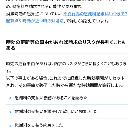
め、慰謝料を請求される可能性があります。
消滅時効の起算点については、「
不貞行為の慰謝料請求はいつまで？
起算点や時効が近い時の対処法
」で詳しく解説しています。
時効の更新等の事由があれば請求のリスクが長引くことも
ある
時効の更新事由があれば、請求のリスクがさらに長引くこともありま
す。
以下の事由がある場合、
これまでに経過した時効期間がリセット
します。
され、その事由が終了した時から新たな時効期間が進行
慰謝料の支払い義務があることを認めた
慰謝料の支払いを猶予して欲しいとお願いした
慰謝料を支払う約束をした