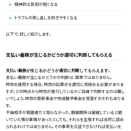
精神的な負担が軽くなる
トラブルの蒸し返しを防ぎやすくなる
以下で、詳しく紹介します。
支払い義務が生じるかどうか適切に判断してもらえる
。
支払い義務が生じるかどうか適切に判断してもらえます
支払い義務が生じるかどうかの判断は、簡単ではありません。
時効を援用する場合、時効の起算点を適切に見極める必要がありま
すが、どの時点から時効が進行しているかご自身で判断するのは難し
いでしょう。時効の更新事由や完成猶予事由を見落すおそれもありま
す。
不倫相手が既婚者だと知らなかった、婚姻関係は破綻していると聞
いていた等の事情があったとしても、それらを主張すれば当然に認め
られるわけではありません。その事実を立証できなければ支払いを