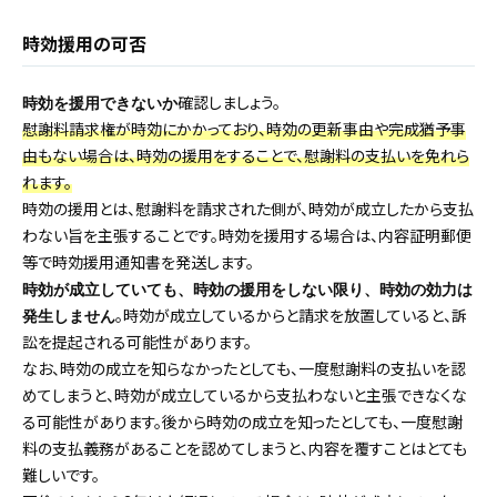
時効援用の可否
確認しましょう。
時効を援用できないか
慰謝料請求権が時効にかかっており、時効の更新事由や完成猶予事
由もない場合は、時効の援用をすることで、慰謝料の支払いを免れら
れます。
時効の援用とは、慰謝料を請求された側が、時効が成立したから支払
わない旨を主張することです。時効を援用する場合は、内容証明郵便
等で時効援用通知書を発送します。
時効が成立していても、時効の援用をしない限り、時効の効力は
。時効が成立しているからと請求を放置していると、訴
発生しません
訟を提起される可能性があります。
なお、時効の成立を知らなかったとしても、一度慰謝料の支払いを認
めてしまうと、時効が成立しているから支払わないと主張できなくな
る可能性があります。後から時効の成立を知ったとしても、一度慰謝
料の支払義務があることを認めてしまうと、内容を覆すことはとても
難しいです。