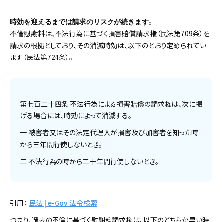
。
時効を迎えるまでは請求のリスクが続きます
不倫慰謝料は、不法行為に基づく損害賠償請求権（民法第709条）を
請求の根拠としており、その消滅時効は、以下のとおり定められてい
ます（民法第724条）。
第七百二十四条 不法行為による損害賠償の請求権は、次に掲
げる場合には、時効によって消滅する。
一 被害者又はその法定代理人が損害及び加害者を知った時
から三年間行使しないとき。
二 不法行為の時から二十年間行使しないとき。
引用：
民法 | e-Gov 法令検索
つまり、過去の不倫に基づく慰謝料請求権は、以下のどちらか早い時