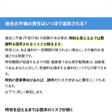
過去の不倫の責任はいつまで追及される？
過去に不倫（不貞行為）の経験がある場合、
時効を迎えるまでは慰
。
謝料を請求されるリスクが続きます
時効とは、ある権利が一定期間行使されない場合に、その権利を消
滅させる制度です。
時効期間が経過するまでの間、被害者である相手配偶者は、加害者
であるあなたに対して、慰謝料を請求する権利をいつでも行使できま
す。
こともあ
時効の更新事由があれば、請求のリスクがさらに長引く
ります。
以下で、詳しく解説します。
時効を迎えるまでは請求のリスクが続く