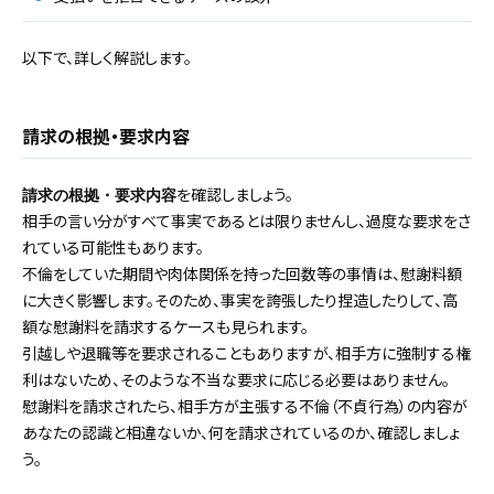
以下で、詳しく解説します。
請求の根拠・要求内容
を確認しましょう。
請求の根拠・要求内容
相手の言い分がすべて事実であるとは限りませんし、過度な要求をさ
れている可能性もあります。
不倫をしていた期間や肉体関係を持った回数等の事情は、慰謝料額
に大きく影響します。そのため、事実を誇張したり捏造したりして、高
額な慰謝料を請求するケースも見られます。
引越しや退職等を要求されることもありますが、相手方に強制する権
利はないため、そのような不当な要求に応じる必要はありません。
慰謝料を請求されたら、相手方が主張する不倫（不貞行為）の内容が
あなたの認識と相違ないか、何を請求されているのか、確認しましょ
う。