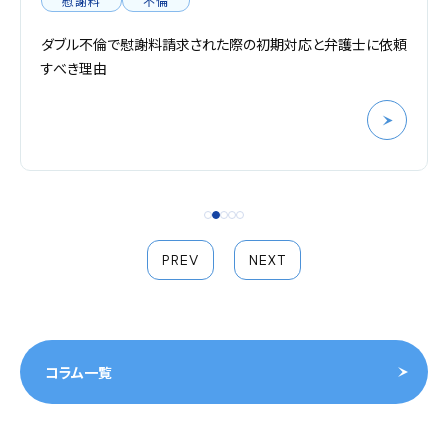
慰謝料
不倫
ダブル不倫で慰謝料請求された際の初期対応と弁護士に依頼
すべき理由
PREV
NEXT
コラム一覧