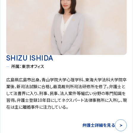
SHIZU ISHIDA
所属：東京オフィス
広島県広島市出身。青山学院大学心理学科、東海大学法科大学院卒
業後、新司法試験に合格し最高裁判所司法研修所を修了。弁護士と
して法曹界に入り、刑事、民事、法人案件等幅広い分野の専門知識を
習得。弁護士登録10年目にしてネクスパート法律事務所に入所し、現
在は主に離婚事件に注力している。
弁護士詳細を見る