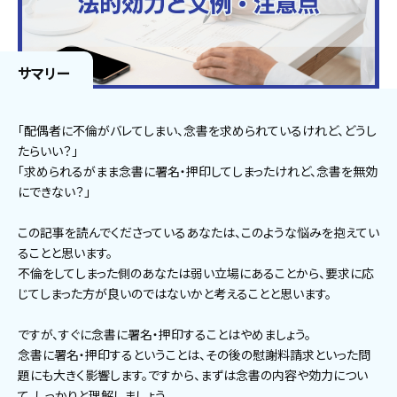
サマリー
「配偶者に不倫がバレてしまい、念書を求められているけれど、どうし
たらいい？」
「求められるがまま念書に署名・押印してしまったけれど、念書を無効
にできない？」
この記事を読んでくださっているあなたは、このような悩みを抱えてい
ることと思います。
不倫をしてしまった側のあなたは弱い立場にあることから、要求に応
じてしまった方が良いのではないかと考えることと思います。
ですが、すぐに念書に署名・押印することはやめましょう。
念書に署名・押印するということは、その後の慰謝料請求といった問
題にも大きく影響します。ですから、まずは念書の内容や効力につい
て、しっかりと理解しましょう。