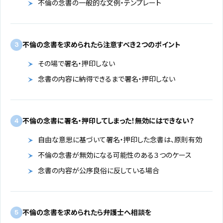
不倫の念書の一般的な文例・テンプレート
不倫の念書を求められたら注意すべき２つのポイント
3
その場で署名・押印しない
念書の内容に納得できるまで署名・押印しない
不倫の念書に署名・押印してしまった！無効にはできない？
4
自由な意思に基づいて署名・押印した念書は、原則有効
不倫の念書が無効になる可能性のある３つのケース
念書の内容が公序良俗に反している場合
不倫の念書を求められたら弁護士へ相談を
5