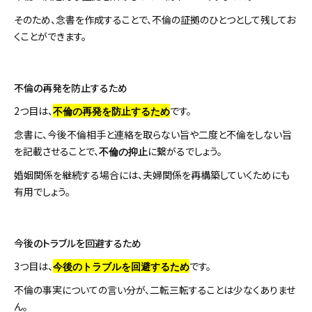
そのため、念書を作成することで、不倫の証拠のひとつとして残してお
くことができます。
不倫の再発を防止するため
2つ目は、
です。
不倫の再発を防止するため
念書に、今後不倫相手と連絡を取らない旨や二度と不倫をしない旨
を記載させることで、
に繋がるでしょう。
不倫の抑止
婚姻関係を継続する場合には、夫婦関係を再構築していくためにも
有用でしょう。
今後のトラブルを回避するため
3つ目は、
です。
今後のトラブルを回避するため
不倫の事実についての言い分が、二転三転することは少なくありませ
ん。