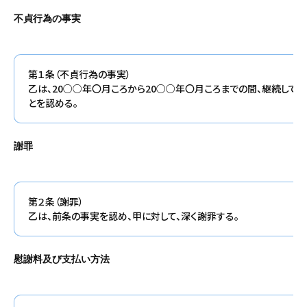
不貞行為の事実
第１条（不貞行為の事実）
乙は、20○○年〇月ころから20○○年〇月ころまでの間、継続して
とを認める。
謝罪
第２条（謝罪）
乙は、前条の事実を認め、甲に対して、深く謝罪する。
慰謝料及び支払い方法