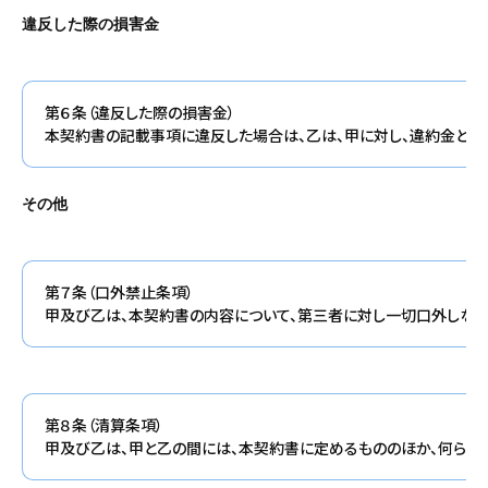
違反した際の損害金
第６条（違反した際の損害金）
本契約書の記載事項に違反した場合は、乙は、甲に対し、違約金とし
その他
第７条（口外禁止条項）
甲及び乙は、本契約書の内容について、第三者に対し一切口外しない
第８条（清算条項）
甲及び乙は、甲と乙の間には、本契約書に定めるもののほか、何らの