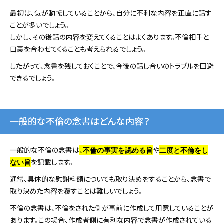
最初は、気が動転していることから、自分に不利な内容を正直に話す
ことが多いでしょう。
しかし、その後話の内容を変えてくることはよくあります。不倫相手と
口裏を合わせてくることも考えられるでしょう。
したがって、念書を残しておくことで、今後の話し合いのトラブルを回避
できるでしょう。
一般的な不倫の念書はどんな内容？
一般的な不倫の念書は
、
や
不倫の事実を認める旨
二度と不倫をし
を記載します。
ない旨
通常、具体的な慰謝料額についても取り決めをすることから、念書で
取り決めた内容を覆すことは難しいでしょう。
不倫の念書は、不倫をされた側が事前に作成して用意していることが
あります。この場合、作成者側に有利な内容で念書が作成されている