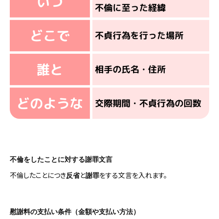
不倫をしたことに対する謝罪文言
不倫したことにつき
と
をする文言を入れます。
反省
謝罪
慰謝料の支払い条件（金額や支払い方法）