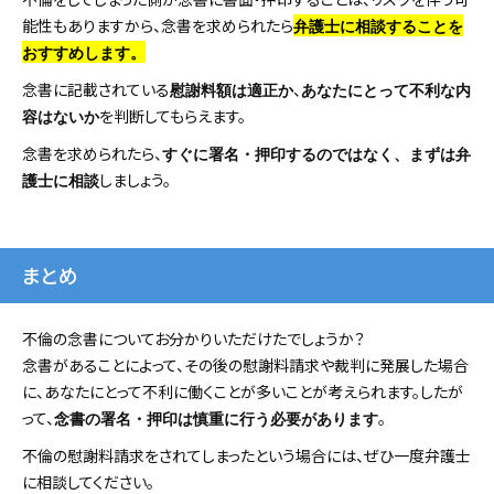
能性もありますから、念書を求められたら
弁護士に相談することを
おすすめします。
念書に記載されている
、
慰謝料額は適正か
あなたにとって不利な内
を判断してもらえます。
容はないか
念書を求められたら、
すぐに署名・押印するのではなく、まずは弁
しましょう。
護士に相談
まとめ
不倫の念書についてお分かりいただけたでしょうか？
念書があることによって、その後の慰謝料請求や裁判に発展した場合
に、あなたにとって不利に働くことが多いことが考えられます。したが
って、
。
念書の署名・押印は慎重に行う必要があります
不倫の慰謝料請求をされてしまったという場合には、ぜひ一度弁護士
に相談してください。