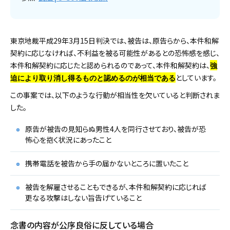
東京地裁平成29年3月15日判決では、被告は、原告らから、本件和解
契約に応じなければ、不利益を被る可能性があるとの恐怖感を感じ、
本件和解契約に応じたと認められるのであって、本件和解契約は、
強
としています。
迫により取り消し得るものと認めるのが相当である
この事案では、以下のような行動が相当性を欠いていると判断されま
した。
原告が被告の見知らぬ男性4人を同行させており、被告が恐
怖心を抱く状況にあったこと
携帯電話を被告から手の届かないところに置いたこと
被告を解雇させることもできるが、本件和解契約に応じれば
更なる攻撃はしない旨告げていること
念書の内容が公序良俗に反している場合