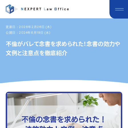
更新日：2026年2月26日 (木)
公開日：2024年6月19日 (水)
不倫がバレて念書を求められた！念書の効力や
文例と注意点を徹底紹介