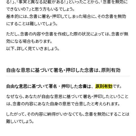
る！」、「事実と異なる記載がある！」といったことから、「念書を無効に
できないの？」と思う方もいるでしょう。
基本的には、念書に署名・押印してしまった場合に、その念書を無効
にすることは難しいでしょう。
ただし、念書の内容や念書を作成した際の状況によっては、念書が無
効になる場合もあります。
以下、詳しく見ていきましょう。
自由な意思に基づいて署名・押印した念書は、原則有効
です。
自由な意思に基づいて署名・押印した念書は、
原則有効
なぜなら、あなたが自由な意思に基づいて署名・押印したということ
は、念書の内容にあなた自身の意思で合意したと考えられます。
したがって、その内容に納得がいかなくても、念書を無効にすることは
難しいでしょう。