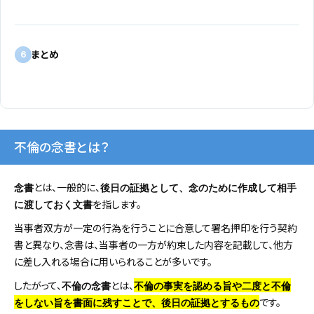
まとめ
6
不倫の念書とは？
とは、一般的に、
念書
後日の証拠として、念のために作成して相手
を指します。
に渡しておく文書
当事者双方が一定の行為を行うことに合意して署名押印を行う契約
書と異なり、念書は、当事者の一方が約束した内容を記載して、他方
に差し入れる場合に用いられることが多いです。
したがって、
とは、
不倫の念書
不倫の事実を認める旨や二度と不倫
です。
をしない旨を書面に残すことで、後日の証拠とするもの