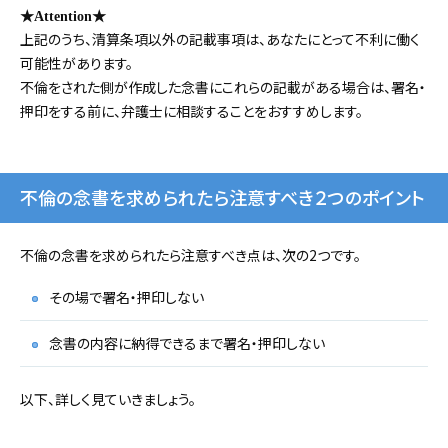
★Attention★
上記のうち、清算条項以外の記載事項は、あなたにとって不利に働く
可能性があります。
不倫をされた側が作成した念書にこれらの記載がある場合は、署名・
押印をする前に、弁護士に相談することをおすすめします。
不倫の念書を求められたら注意すべき２つのポイント
不倫の念書を求められたら注意すべき点は、次の2つです。
その場で署名・押印しない
念書の内容に納得できるまで署名・押印しない
以下、詳しく見ていきましょう。