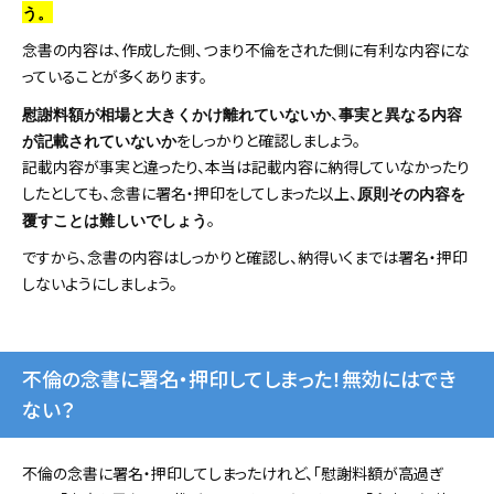
う。
念書の内容は、作成した側、つまり不倫をされた側に有利な内容にな
っていることが多くあります。
、
慰謝料額が相場と大きくかけ離れていないか
事実と異なる内容
をしっかりと確認しましょう。
が記載されていないか
記載内容が事実と違ったり、本当は記載内容に納得していなかったり
したとしても、念書に署名・押印をしてしまった以上、
原則その内容を
。
覆すことは難しいでしょう
ですから、念書の内容はしっかりと確認し、納得いくまでは署名・押印
しないようにしましょう。
不倫の念書に署名・押印してしまった！無効にはでき
ない？
不倫の念書に署名・押印してしまったけれど、「慰謝料額が高過ぎ