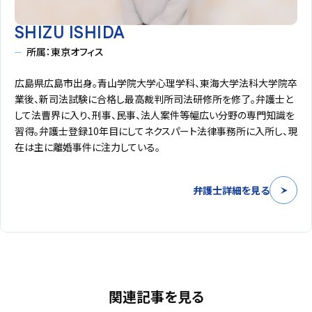
SHIZU ISHIDA
所属：東京オフィス
広島県広島市出身。青山学院大学心理学科、東海大学法科大学院卒
業後、新司法試験に合格し最高裁判所司法研修所を修了。弁護士と
して法曹界に入り、刑事、民事、法人案件等幅広い分野の専門知識を
習得。弁護士登録10年目にしてネクスパート法律事務所に入所し、現
在は主に離婚事件に注力している。
弁護士詳細を見る
関連記事を見る