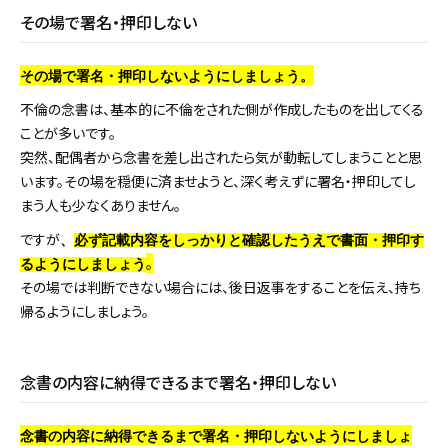
その場で署名・押印しない
その場で署名・押印しないようにしましょう。
不倫の念書は、基本的に不倫をされた側が作成したものを出してくる
ことが多いです。
突然、配偶者から念書を差し出されたら気が動転してしまうことと思
います。その場を穏便に済ませようと、深く考えずに署名・押印してし
まう人も少なくありません。
ですが
、
必ず記載内容をしっかりと確認したうえで書面・押印す
。
るようにしましょう
その場では判断できない場合には、後日返事をすることを伝え、持ち
帰るようにしましょう。
念書の内容に納得できるまで署名・押印しない
念書の内容に納得できるまで署名・押印しないようにしましょ