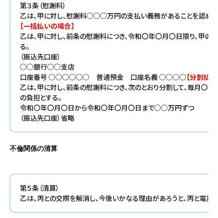
第３条（慰謝料）
乙は、甲に対し、慰謝料○○○万円の支払い義務があることを認める。
【
一括払いの場合】
乙は、甲に対し、前条の慰謝料につき、令和〇年〇月〇日限り、甲の
る。
（振込先口座）
○○銀行○○支店
口座番号 ○○○○○○ 普通預金 口座名義 ○○○○
【
分割払い
乙は、甲に対し、前条の慰謝料につき、次のとおり分割して、毎月〇日
の負担とする。
令和〇年〇月〇日から令和〇年〇月〇日まで○○万円ずつ
（振込先口座）省略
不倫関係の清算
第５条（清算）
乙は、丙との交際を解消し、今後いかなる理由があろうと、丙と電話や