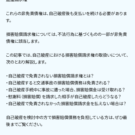
これらの非免責債権は、自己破産後も支払いを続ける必要がありま
す。
損害賠償請求権については、不法行為に基づくものの一部が非免責
債権に該当します。
この記事では、自己破産における損害賠償請求権の取扱いについて、
次のとおり解説します。
・自己破産で免責されない損害賠償請求権とは？
・自己破産すると交通事故の損害賠償債務は免責される？
・自己破産手続中に事故に遭った場合、損害賠償金は受け取れる？
・慰謝料（損害賠償）を請求した相手が自己破産したらどうなる？
・自己破産で免責されなかった損害賠償請求金を払えない場合は？
自己破産を検討中の方で損害賠償債務を負担している方は、ぜひ最
後までご覧ください。