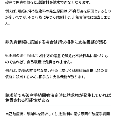
破産で免責を得ると、
慰謝料を請求できなくなります。
例えば、離婚に伴う慰謝料の発生原因は、不貞行為を原因とするもの
が多いですが、不貞行為に基づく慰謝料は、非免責債権に該当しませ
ん。
非免責債権に該当する場合は請求相手に支払義務が残る
慰謝料の発生原因が、
相手方の悪意で加えた不法行為に基づくも
。
のであれば、自己破産で免責されません
例えば、DV等の直接的な暴力行為に基づく慰謝料請求権は非免責
債権に該当するため、相手方に支払義務が残ります。
請求前でも破産手続開始決定時に請求権が発生していれば
免責される可能性がある
自己破産後に慰謝料を請求しても、慰謝料の請求原因が破産手続開