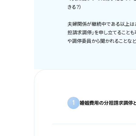
きる？）
夫婦関係が継続中である以上は
担請求調停」を申し立てることも
や調停委員から聞かれることなど
1
婚姻費用の分担請求調停