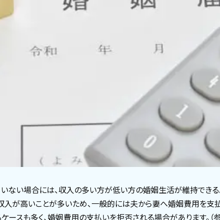
ていない場合には、収入の多い方が低い方の婚姻生活が維持できる
収入が高いことが多いため、一般的には夫から妻へ婚姻費用を支払
ケースも多く、婚姻費用の支払いを拒否される場合があります。（