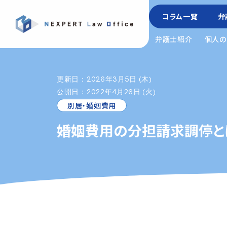
コラム一覧
弁
弁護士紹介
個人の
更新日：2026年3月5日 (木)
公開日：2022年4月26日 (火)
別居・婚姻費用
婚姻費用の分担請求調停と