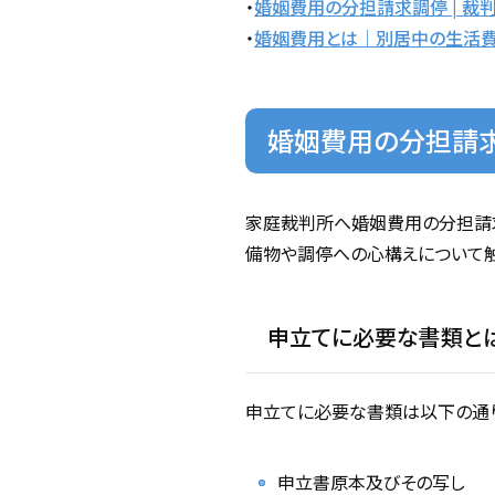
・
婚姻費用の分担請求調停 | 裁
・
婚姻費用とは｜別居中の生活費
婚姻費用の分担請
家庭裁判所へ婚姻費用の分担請
備物や調停への心構えについて触
申立てに必要な書類と
申立てに必要な書類は以下の通り
申立書原本及びその写し