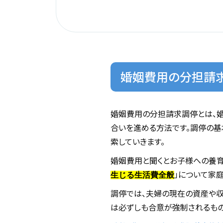
婚姻費用の分担請
婚姻費用の分担請求調停とは、
合いを進める方法です。調停の基
索していきます。
婚姻費用と聞くとお子様への養育
」について家
生じる生活費全般
調停では、夫婦の現在の資産や収
は必ずしも合意が強制されるもの