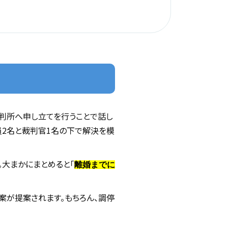
判所へ申し立てを行うことで話し
員2名と裁判官1名の下で解決を模
大まかにまとめると「
離婚までに
案が提案されます。もちろん、調停
。