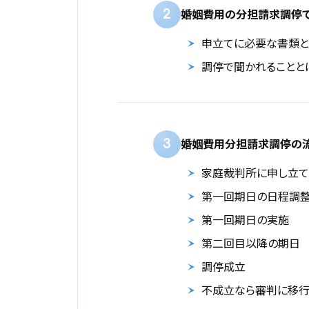
2
婚姻費用の分担請求調停で
申立てに必要な書類
調停で聞かれることと
3
婚姻費用分担請求調停の
家庭裁判所に申し立て
第一回期日の日程調
第一回期日の実施
第二回目以降の期日
調停成立
不成立なら審判に移