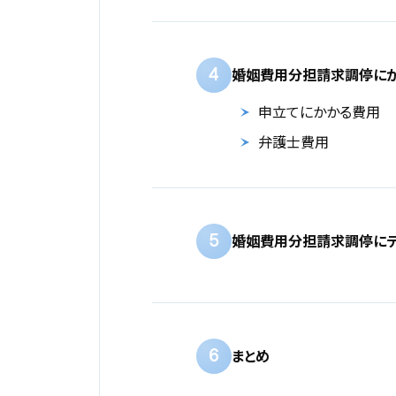
4
婚姻費用分担請求調停に
申立てにかかる費用
弁護士費用
5
婚姻費用分担請求調停にデ
6
まとめ