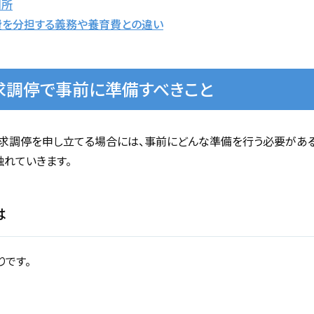
判所
を分担する義務や養育費との違い
求調停で事前に準備すべきこと
求調停を申し立てる場合には、事前にどんな準備を行う必要がある
れていきます。
は
です。