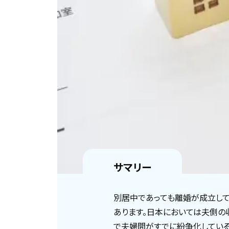
サマリー
別居中であっても離婚が成立し
あります。日本においては夫側の
で夫婦間がすでに紛争化している