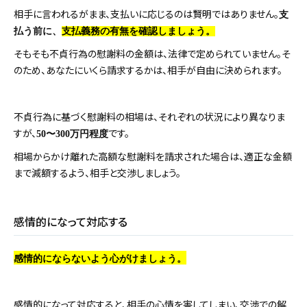
相手に言われるがまま、支払いに応じるのは賢明ではありません。
支
払う前に、
支払義務の有無を確認しましょう。
そもそも不貞行為の慰謝料の金額は、法律で定められていません。そ
のため、あなたにいくら請求するかは、相手が自由に決められます。
不貞行為に基づく慰謝料の相場は、それぞれの状況により異なりま
すが、
です。
50
〜
300
万円程度
相場からかけ離れた高額な慰謝料を請求された場合は、適正な金額
まで減額するよう、相手と交渉しましょう。
感情的になって対応する
感情的にならないよう心がけましょう。
感情的になって対応すると、相手の心情を害してしまい、交渉での解