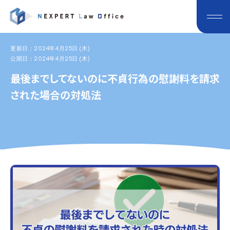
更新日：2024年4月25日 (木)
公開日：2024年4月25日 (木)
最後までしてないのに不貞行為の慰謝料を請求
された場合の対処法