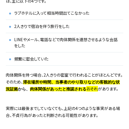
は、主に以下の4つです。
ラブホテルに入って相当時間出てこなかった
2人きりで宿泊を伴う旅行をした
LINEやメール、電話などで肉体関係を連想させるような会話
をした
頻繁に密会していた
肉体関係を持つ場合、2人きりの密室で行われることがほとんどです。
そのため、
滞在場所や時間、当事者のやり取りなどの客観的な状
おそれ
があります。
況証拠
から、
肉体関係があったと推認される
実際には最後までしていなくても、上記の4つのような事実がある場
合、不貞行為があったと判断される可能性があります。