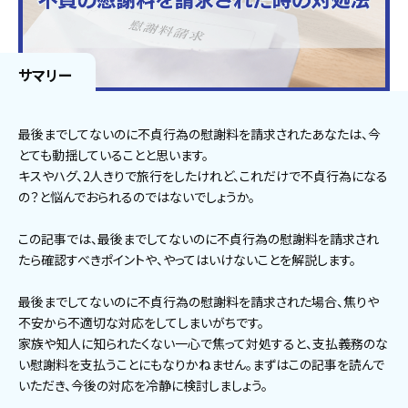
サマリー
最後までしてないのに不貞行為の慰謝料を請求されたあなたは、今
とても動揺していることと思います。
キスやハグ、2人きりで旅行をしたけれど、これだけで不貞行為になる
の？と悩んでおられるのではないでしょうか。
この記事では、最後までしてないのに不貞行為の慰謝料を請求され
たら確認すべきポイントや、やってはいけないことを解説します。
最後までしてないのに不貞行為の慰謝料を請求された場合、焦りや
不安から不適切な対応をしてしまいがちです。
家族や知人に知られたくない一心で焦って対処すると、支払義務のな
い慰謝料を支払うことにもなりかねません。まずはこの記事を読んで
いただき、今後の対応を冷静に検討しましょう。