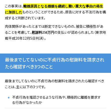
この事実は、
離婚原因となる婚姻を継続し難い重大な事由の発生
ものということができるため、原告に対する不法行為を構
に加担した
成すると判断されています。
肉体関係があったとまでは断定できないものの、被告に積極性があ
ることを考慮して、
の支払いが認められました（東京地
慰謝料250万円
裁平成20年12月5日判決）。
最後までしてないのに不貞行為の慰謝料を請求され
たら確認すべき3つのこと
最後までしてないのに不貞行為の慰謝料を請求されたら確認すべき
ことは、主に以下の3つです。
不貞行為を推認させるような行為や、積極的に離婚を要求す
る行為がなかったか