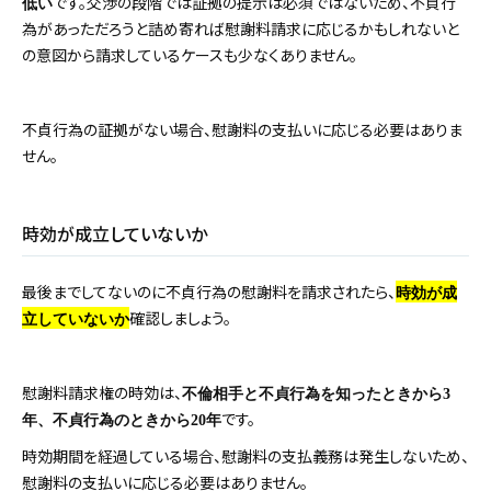
です。交渉の段階では証拠の提示は必須ではないため、不貞行
低い
為があっただろうと詰め寄れば慰謝料請求に応じるかもしれないと
の意図から請求しているケースも少なくありません。
不貞行為の証拠がない場合、慰謝料の支払いに応じる必要はありま
せん。
時効が成立していないか
最後までしてないのに不貞行為の慰謝料を請求されたら、
時効が成
確認しましょう。
立していないか
慰謝料請求権の時効は、
不倫相手と不貞行為を知ったときから3
です。
年、不貞行為のときから20年
時効期間を経過している場合、慰謝料の支払義務は発生しないため、
慰謝料の支払いに応じる必要はありません。