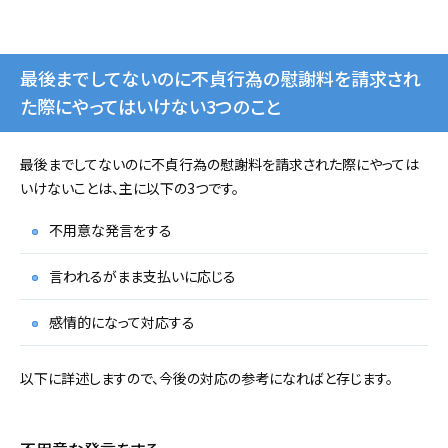
最後までしてないのに不貞行為の慰謝料を請求され
た際にやってはいけない3つのこと
最後までしてないのに不貞行為の慰謝料を請求された際にやっては
いけないことは、主に以下の3つです。
不用意な発言をする
言われるがまま支払いに応じる
感情的になって対応する
以下に詳述しますので、今後の対応の参考になればと存じます。