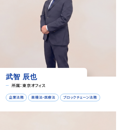
武智 辰也
所属：東京オフィス
企業法務
薬機法・医療法
ブロックチェーン法務