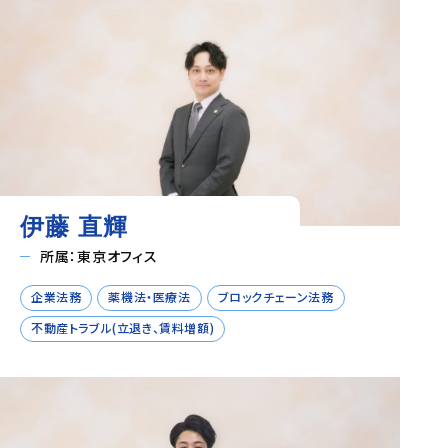
伊藤 直輝
所属：東京オフィス
企業法務
薬機法・医療法
ブロックチェーン法務
不動産トラブル(立退き、賃料増額)