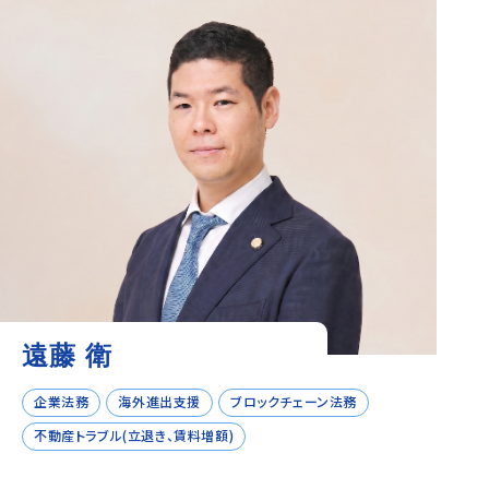
遠藤 衛
企業法務
海外進出支援
ブロックチェーン法務
不動産トラブル(立退き、賃料増額)