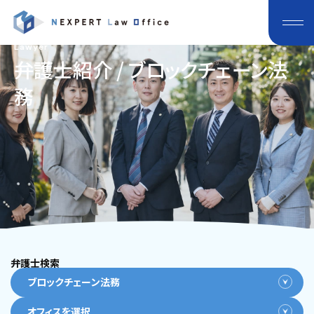
Lawyer
弁護士紹介 / ブロックチェーン法
務
弁護士検索
ブロックチェーン法務
オフィスを選択