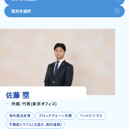
性別を選択
佐藤 塁
所属：代表(東京オフィス)
海外進出支援
ブロックチェーン法務
ペットビジネス
不動産トラブル(立退き、賃料増額)