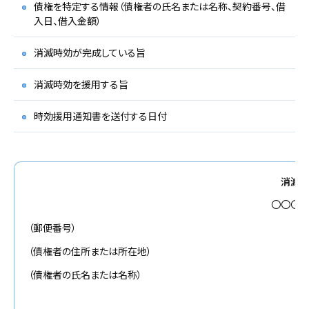
債権を特定する情報（債権者の氏名または名称、契約番号、借
入日、借入金額）
消滅時効が完成している旨
消滅時効を援用する旨
時効援用通知書を送付する日付
消滅
〇〇〇
（郵便番号）
（債権者の住所または所在地）
（債権者の氏名または名称）