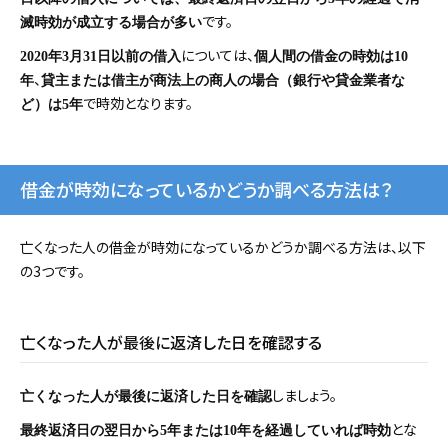
です。
滅時効が成立する場合が多い
については、
2020
年3月31日以前の借入
個人間の借金の時効は10
、
年
貸主または借主が商法上の商人の場合（銀行や貸金業者な
で時効となります。
ど）は5年
借金が時効になっているかどうか調べる方法は？
亡くなった人の借金が時効になっているかどうか調べる方法は、以下
の3つです。
亡くなった人が最後に返済した日を確認する
しましょう。
亡くなった人が最後に返済した日を確認
とな
最終返済日の翌日から5年または10年を経過していれば時効