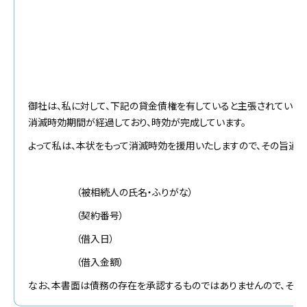
御社は、私に対して、下記の貸金債権を有していると主張されていま
消滅時効期間が経過しており、時効が完成しています。
よって私は、本状をもって消滅時効を援用いたしますので、その旨通知
（被相続人の氏名・ふりがな）
（契約番号）
（借入日）
（借入金額）
なお、本書面は債務の存在を承認するものではありませんので、その