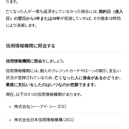
ります。
亡くなった人が一度も返済をしていなかった場合には、
契約日（借入
が経過していれば、その借金は時効
日）の翌日から5年または10年
により消滅します。
信用情報機関に照会する
をしましょう。
信用情報機関に照会
信用情報機関には、個人のクレジットカードやローンの取引、支払い
状況が登録されているため、
亡くなった人に借金があるかどうか、
。
最後に支払いをしたのはいつなのか把握できます
現在、以下の3つの信用情報機関があります。
株式会社シー・アイ・シー（CIC）
株式会社日本信用情報機構（JICC）