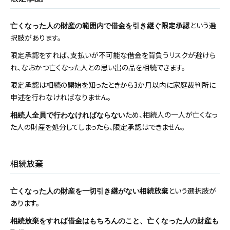
限定承認
という選
亡くなった人の財産の範囲内で借金を引き継ぐ
択肢があります。
限定承認をすれば、支払いが不可能な借金を背負うリスクが避けら
れ、なおかつ亡くなった人との思い出の品を相続できます。
限定承認は相続の開始を知ったときから3か月以内に家庭裁判所に
申述を行わなければなりません。
ため、相続人の一人が亡くなっ
相続人全員で行わなければならない
た人の財産を処分してしまったら、限定承認はできません。
相続放棄
相続放棄
という選択肢が
亡くなった人の財産を一切引き継がない
あります。
相続放棄をすれば借金はもちろんのこと、亡くなった人の財産も