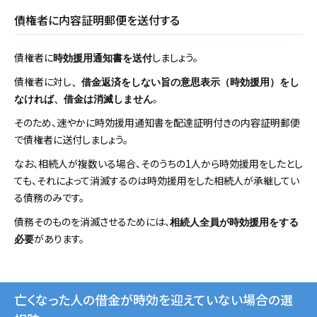
債権者に内容証明郵便を送付する
債権者に
しましょう。
時効援用通知書を送付
債権者に対し
、借金返済をしない旨の意思表示（時効援用）をし
。
なければ、借金は消滅しません
そのため、速やかに時効援用通知書を配達証明付きの内容証明郵便
で債権者に送付しましょう。
なお、相続人が複数いる場合、そのうちの1人から時効援用をしたとし
ても、それによって消滅するのは時効援用をした相続人が承継してい
る債務のみです。
債務そのものを消滅させるためには、
相続人全員が時効援用をする
があります。
必要
亡くなった人の借金が時効を迎えていない場合の選