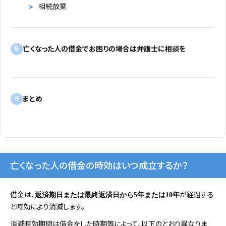
相続放棄
亡くなった人の借金でお困りの場合は弁護士に相談を
5
まとめ
6
亡くなった人の借金の時効はいつ成立するか？
借金は、
が経過する
返済期日または最終返済日から5年または10年
と時効により消滅します。
消滅時効期間は借金をした時期等によって、以下のとおり異なりま