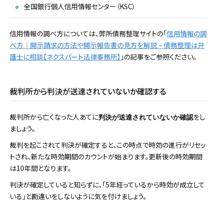
全国銀行個人信用情報センター（KSC）
信用情報の調べ方については、弊所債務整理サイトの「
信用情報の調
べ方｜開示請求の方法や開示報告書の見方を解説 – 債務整理は弁
護士に相談【ネクスパート法律事務所】
」の記事をご参照ください。
裁判所から判決が送達されていないか確認する
裁判所から亡くなった人あてに
をし
判決が送達されていないか確認
ましょう。
裁判を起こされて判決が確定すると、この時点で時効の進行がリセッ
トされ、新たな時効期間のカウントが始まります。更新後の時効期間
は10年間となります。
判決が確定していると知らずに、「5年経っているから時効が成立して
いる」と勘違いをしないように気を付けましょう。