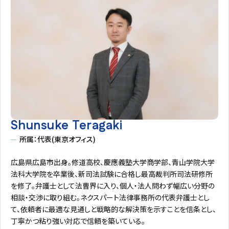
Shunsuke Teragaki
所属：代表(東京オフィス)
広島県広島市出身。修道高校、慶應義塾大学商学部、青山学院大学
法科大学院を卒業後、新司法試験に合格し最高裁判所司法研修所
を修了。弁護士として法曹界に入り、個人・法人問わず幅広い分野の
相談・交渉に取り組む。ネクスパート法律事務所の代表弁護士とし
て、依頼者に最適な見通しと戦略的な解決策を示すことを信条とし、
丁寧かつ粘り強い対応で信頼を築いている。