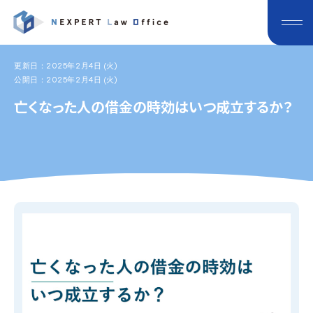
更新日：2025年2月4日 (火)
公開日：2025年2月4日 (火)
亡くなった人の借金の時効はいつ成立するか？