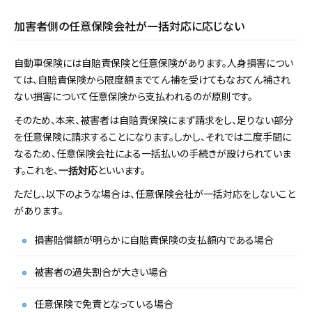
加害者側の任意保険会社が一括対応に応じない
自動車保険には自賠責保険と任意保険があります。人身損害につい
ては、自賠責保険から限度額までてん補を受けてもなおてん補され
ない損害について任意保険から支払われるのが原則です。
そのため、本来、被害者は自賠責保険にまず請求をし、足りない部分
を任意保険に請求することになります。しかし、それでは二度手間に
なるため、任意保険会社による一括払いの手続きが設けられていま
す。これを、
といいます。
一括対応
ただし、以下のような場合は、任意保険会社が一括対応をしないこと
があります。
損害賠償額が明らかに自賠責保険の支払額内である場合
被害者の過失割合が大きい場合
任意保険で免責となっている場合