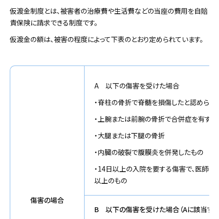
仮渡金制度とは、被害者の治療費や生活費などの当座の費用を自賠
責保険に請求できる制度です。
仮渡金の額は、被害の程度によって下表のとおり定められています。
A 以下の傷害を受けた場合
・脊柱の骨折で脊髄を損傷したと認められ
・上腕または前腕の骨折で合併症を有する
・大腿または下腿の骨折
・内臓の破裂で腹膜炎を併発したもの
・14日以上の入院を要する傷害で、医師の
以上のもの
傷害の場合
B 以下の傷害を受けた場合（Aに該当する