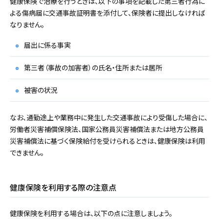
健康保険で治療を行うときは、以下の事項を記載した第三者行為に
よる傷病届に交通事故証明書を添付して、保険者に提出しなければ
なりません。
届出に係る事実
第三者（事故の加害者）の氏名・住所または居所
被害の状況
なお、通勤途上や業務中に発生した交通事故により受傷した場合に、
労働者災害補償保険法、国家公務員災害補償法または地方公務員
災害補償法に基づく保険給付を受けられるときは、健康保険は利用
できません。
健康保険を利用する際の注意点
健康保険を利用する場合は、以下の点に注意しましょう。