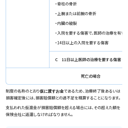
・脊柱の骨折
・上腕または前腕の骨折
・内臓の破裂
・入院を要する傷害で、医師の治療を有す
・14日以上の入院を要する傷害
C 11日以上医師の治療を要する傷害（Aと
死亡の場合
制度の名称のとおり
であるため、治療終了後あるいは
仮に渡すお金
損害確定後には、損害賠償額との過不足を精算することになります。
支払われた仮渡金が損害賠償額を超える場合には、その超えた額を
保険会社に返還しなければなりません。