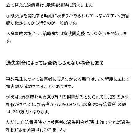
立て替えた治療費は、
に請求します。
示談交渉時
示談交渉を開始する時期に決まりがあるわけではないですが、損害
額が確定してから行うのが一般的です。
人身事故の場合は、
または
に示談交渉を開始しま
治癒
症状固定後
す。
過失割合によっては全額もらえない場合もある
事故発生について被害者にも過失がある場合は、その程度に応じて
損害額が減額されることがあります。
例えば、治療費を含め300万円の損害がみとめられても、2割の過失
相殺がされると、加害者から支払われる示談金（損害賠償金）の額
は、240万円となります。
ただし、自賠責保険では被害者の過失割合が7割未満であれば過失
相殺による減額は行われません。