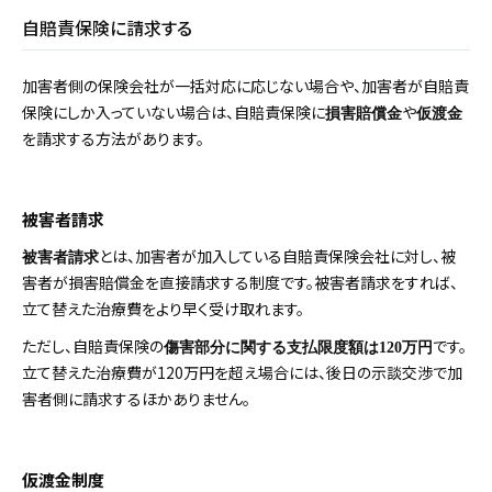
自賠責保険に請求する
加害者側の保険会社が一括対応に応じない場合や、加害者が自賠責
保険にしか入っていない場合は、自賠責保険に
や
損害賠償金
仮渡金
を請求する方法があります。
被害者請求
とは、加害者が加入している自賠責保険会社に対し、被
被害者請求
害者が損害賠償金を直接請求する制度です。被害者請求をすれば、
立て替えた治療費をより早く受け取れます。
ただし、自賠責保険の
です。
傷害部分に関する支払限度額は120万円
立て替えた治療費が120万円を超え場合には、後日の示談交渉で加
害者側に請求するほかありません。
仮渡金制度