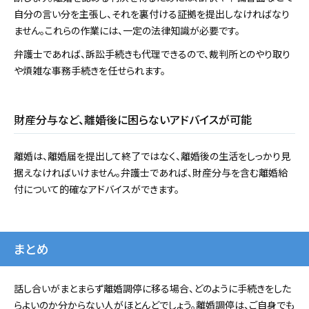
自分の言い分を主張し、それを裏付ける証拠を提出しなければなり
ません。これらの作業には、一定の法律知識が必要です。
弁護士であれば、訴訟手続きも代理できるので、裁判所とのやり取り
や煩雑な事務手続きを任せられます。
財産分与など、離婚後に困らないアドバイスが可能
離婚は、離婚届を提出して終了ではなく、離婚後の生活をしっかり見
据えなければいけません。弁護士であれば、財産分与を含む離婚給
付について的確なアドバイスができます。
まとめ
話し合いがまとまらず離婚調停に移る場合、どのように手続きをした
らよいのか分からない人がほとんどでしょう。離婚調停は、ご自身でも