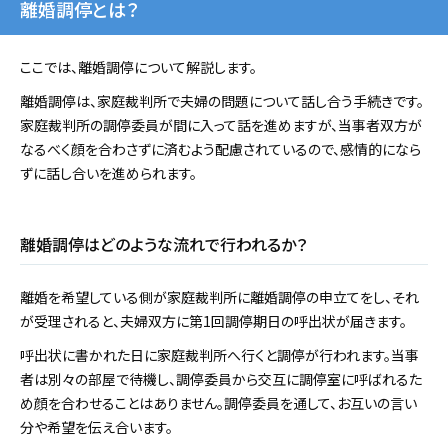
離婚調停とは？
ここでは、離婚調停について解説します。
離婚調停は、家庭裁判所で夫婦の問題について話し合う手続きです。
家庭裁判所の調停委員が間に入って話を進めますが、当事者双方が
なるべく顔を合わさずに済むよう配慮されているので、感情的になら
ずに話し合いを進められます。
離婚調停はどのような流れで行われるか？
離婚を希望している側が家庭裁判所に離婚調停の申立てをし、それ
が受理されると、夫婦双方に第1回調停期日の呼出状が届きます。
呼出状に書かれた日に家庭裁判所へ行くと調停が行われます。当事
者は別々の部屋で待機し、調停委員から交互に調停室に呼ばれるた
め顔を合わせることはありません。調停委員を通して、お互いの言い
分や希望を伝え合います。