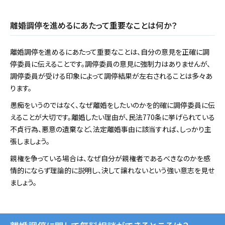
離婚調停を進めるにあたって重要なことは何か？
離婚調停を進めるにあたって重要なことは、自分の意見を正確に調
停委員に伝えることです。調停委員の意見に強制力はありませんが、
調停委員が受ける印象によって調停結果が左右されることは多々あ
ります。
愚痴をいうのではなく、なぜ離婚をしたいのかを的確に調停委員に伝
えることが大切です。離婚したい理由が、民法770条に挙げられている
不貞行為、悪意の遺棄など、法定離婚事由に該当すれば、しっかり主
張しましょう。
親権を争っている場合は、なぜ自分が親権者であるべきなのかを感
情的にならず理論的に説明し、決して譲れないという強い意志を見せ
ましょう。