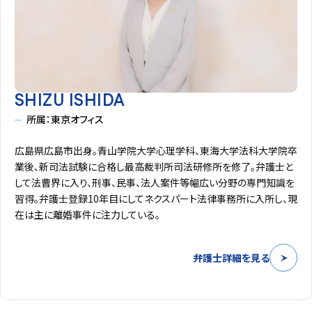
SHIZU ISHIDA
所属：東京オフィス
広島県広島市出身。青山学院大学心理学科、東海大学法科大学院卒
業後、新司法試験に合格し最高裁判所司法研修所を修了。弁護士と
して法曹界に入り、刑事、民事、法人案件等幅広い分野の専門知識を
習得。弁護士登録10年目にしてネクスパート法律事務所に入所し、現
在は主に離婚事件に注力している。
弁護士詳細を見る