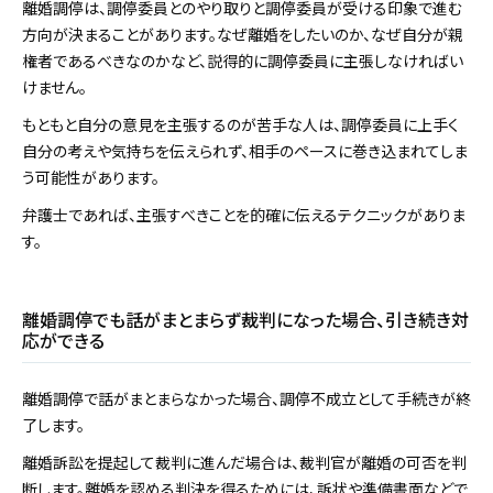
離婚調停は、調停委員とのやり取りと調停委員が受ける印象で進む
方向が決まることがあります。なぜ離婚をしたいのか、なぜ自分が親
権者であるべきなのかなど、説得的に調停委員に主張しなければい
けません。
もともと自分の意見を主張するのが苦手な人は、調停委員に上手く
自分の考えや気持ちを伝えられず、相手のペースに巻き込まれてしま
う可能性があります。
弁護士であれば、主張すべきことを的確に伝えるテクニックがありま
す。
離婚調停でも話がまとまらず裁判になった場合、引き続き対
応ができる
離婚調停で話がまとまらなかった場合、調停不成立として手続きが終
了します。
離婚訴訟を提起して裁判に進んだ場合は、裁判官が離婚の可否を判
断します。離婚を認める判決を得るためには、訴状や準備書面などで