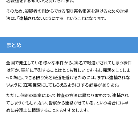
名報道をする傾向が見受けられます。
そのため、被疑者の側からできる限り実名報道を避けるための対処
法は、「
逮捕されないようにする
」ということになります。
まとめ
全国で発生している様々な事件から、実名で報道がされてしまう事件
は何か、事前に予測することはとても難しいです。もし痴漢をしてしま
った場合、できる限り実名報道を避けるためには、まずは
逮捕されな
いように（在宅捜査にしてもらえるように）する
必要があります。
ただし、個別の事案によって捜査の方法は異なりますので、逮捕され
てしまうかもしれない、警察から連絡がきている、という場合には早
めに弁護士に相談することをおすすめします。