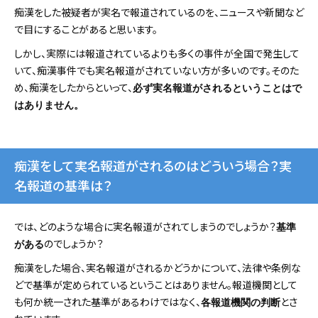
痴漢をした被疑者が実名で報道されているのを、ニュースや新聞など
で目にすることがあると思います。
しかし、実際には報道されているよりも多くの事件が全国で発生して
いて、痴漢事件でも実名報道がされていない方が多いのです。そのた
め、痴漢をしたからといって、
必ず実名報道がされるということはで
はありません。
痴漢をして実名報道がされるのはどういう場合？実
名報道の基準は？
では、どのような場合に実名報道がされてしまうのでしょうか？
基準
のでしょうか？
がある
痴漢をした場合、実名報道がされるかどうかについて、法律や条例な
どで基準が定められているということはありません。報道機関として
も何か統一された基準があるわけではなく、
とさ
各報道機関の判断