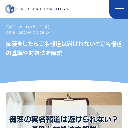
更新日：2021年5月28日 (金)
公開日：2020年10月15日 (木)
痴漢をしたら実名報道は避けれない？実名報道
の基準や対処法を解説