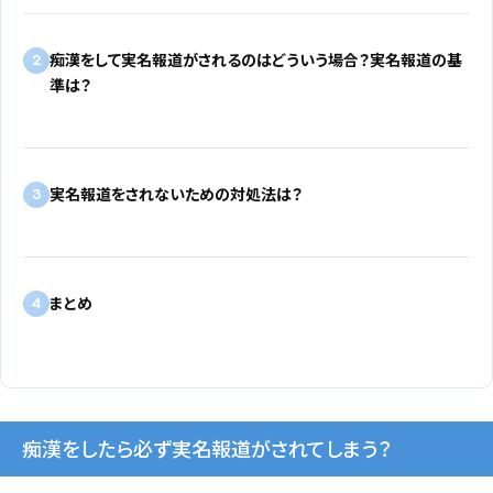
痴漢をして実名報道がされるのはどういう場合？実名報道の基
2
準は？
実名報道をされないための対処法は？
3
まとめ
4
痴漢をしたら必ず実名報道がされてしまう？