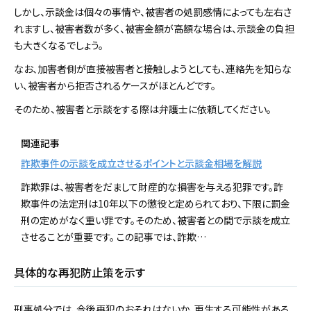
しかし、示談金は個々の事情や、被害者の処罰感情によっても左右さ
れますし、被害者数が多く、被害金額が高額な場合は、示談金の負担
も大きくなるでしょう。
なお、加害者側が直接被害者と接触しようとしても、連絡先を知らな
い、被害者から拒否されるケースがほとんどです。
そのため、被害者と示談をする際は弁護士に依頼してください。
関連記事
詐欺事件の示談を成立させるポイントと示談金相場を解説
詐欺罪は、被害者をだまして財産的な損害を与える犯罪です。詐
欺事件の法定刑は10年以下の懲役と定められており、下限に罰金
刑の定めがなく重い罪です。そのため、被害者との間で示談を成立
させることが重要です。 この記事では、詐欺…
具体的な再犯防止策を示す
刑事処分では、今後再犯のおそれはないか、更生する可能性がある