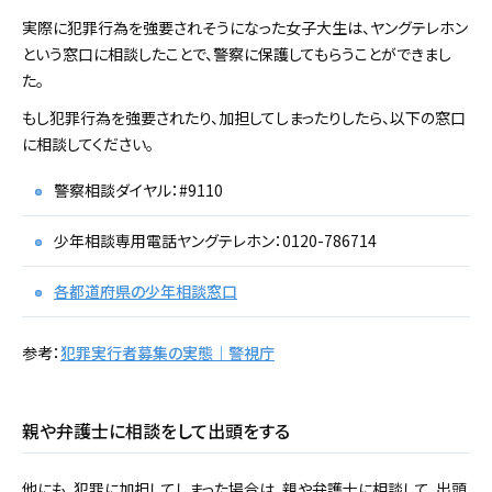
実際に犯罪行為を強要されそうになった女子大生は、ヤングテレホン
という窓口に相談したことで、警察に保護してもらうことができまし
た。
もし犯罪行為を強要されたり、加担してしまったりしたら、以下の窓口
に相談してください。
警察相談ダイヤル：#9110
少年相談専用電話ヤングテレホン：0120-786714
各都道府県の少年相談窓口
参考：
犯罪実行者募集の実態｜警視庁
親や弁護士に相談をして出頭をする
他にも、犯罪に加担してしまった場合は、親や弁護士に相談して、出頭