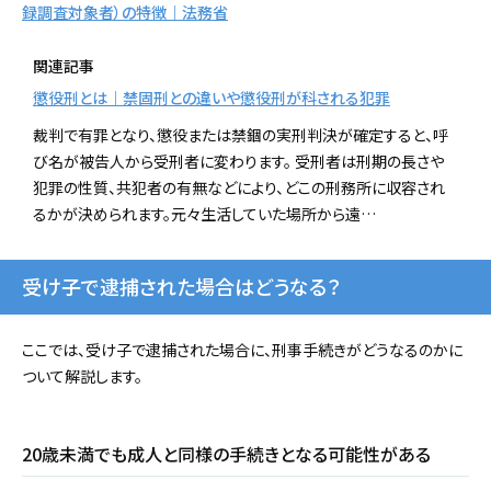
録調査対象者）の特徴｜法務省
関連記事
懲役刑とは｜禁固刑との違いや懲役刑が科される犯罪
裁判で有罪となり、懲役または禁錮の実刑判決が確定すると、呼
び名が被告人から受刑者に変わります。 受刑者は刑期の長さや
犯罪の性質、共犯者の有無などにより、どこの刑務所に収容され
るかが決められます。元々生活していた場所から遠…
受け子で逮捕された場合はどうなる？
ここでは、受け子で逮捕された場合に、刑事手続きがどうなるのかに
ついて解説します。
20歳未満でも成人と同様の手続きとなる可能性がある