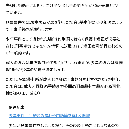
先述した統計によると、受け子や出し子の61.5%が30歳未満とされ
ています。
刑事事件では20歳未満が罪を犯した場合、基本的には少年法によっ
て刑事手続きが進行します。
少年事件として扱われた場合は、刑罰ではなく保護や矯正が必要と
され、刑事処分ではなく、少年院に送致されて矯正教育が行われるの
が一般的です。
成人の場合は地方裁判所で裁判が行われますが、少年の場合は家庭
裁判所が少年の処遇を決定します。
ただし、家庭裁判所が成人と同様に刑事処分を科すべきだと判断し
た場合は、
成人と同様の手続きで公開の刑事裁判で裁かれる可能
があります（逆送）。
性
関連記事
少年事件｜手続きの流れや用語等を詳しく解説
少年が刑事事件を起こした場合、その後の手続きはどうなるので