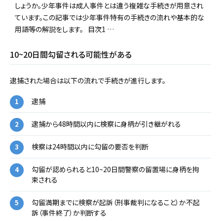
しょうか。少年事件は成人事件とは違う複雑な手続きが用意され
ています。この記事では少年事件特有の手続きの流れや基本的な
用語等の解説をします。 目次1 …
10~20日間勾留される可能性がある
逮捕された場合は以下の流れで手続きが進行します。
逮捕
逮捕から48時間以内に検察に身柄が引き継がれる
検察は24時間以内に勾留の要否を判断
勾留が認められると10~20日間警察の留置場に身柄を拘
束される
勾留満期までに検察が起訴（刑事裁判になること）か不起
訴（事件終了）か判断する