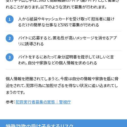
受け子や出し子は、SNSで高額報酬のバイト（闇バイト）として募集さ
れることがあります。以下のような流れで募集が行われます。
人から紙袋やキャッシュカードを受け取って担当者に届け
るだけの簡単な仕事などSNSで募集が行われる
バイトに応募すると、匿名性が高いメッセージを消せるアプ
リに誘導される
バイトをするにあたって身分証明書を提示してほしいと言
われ、自分や家族などの個人情報を求められる
個人情報を把握されてしまうと、今度は自分の情報や家族を盾に脅
迫をされて、犯罪行為に加担せざるを得ない状況に追い込まれてし
まうのです。
参考：
犯罪実行者募集の実態｜警視庁
特殊詐欺の受け子をするリスク