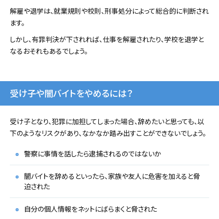
解雇や退学は、就業規則や校則、刑事処分によって総合的に判断され
ます。
しかし、有罪判決が下されれば、仕事を解雇されたり、学校を退学と
なるおそれもあるでしょう。
受け子や闇バイトをやめるには？
受け子となり、犯罪に加担してしまった場合、辞めたいと思っても、以
下のようなリスクがあり、なかなか踏み出すことができないでしょう。
警察に事情を話したら逮捕されるのではないか
闇バイトを辞めるといったら、家族や友人に危害を加えると脅
迫された
自分の個人情報をネットにばらまくと脅された