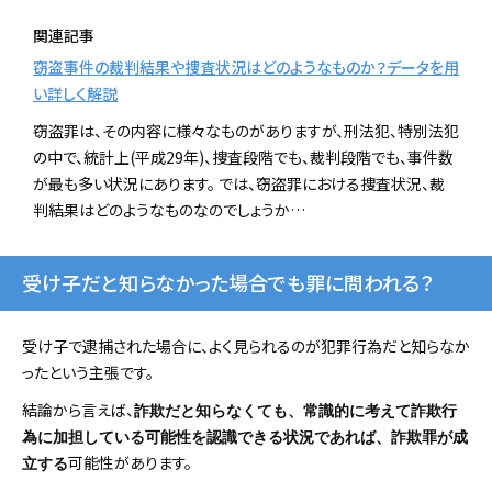
関連記事
窃盗事件の裁判結果や捜査状況はどのようなものか？データを用
い詳しく解説
窃盗罪は、その内容に様々なものがありますが、刑法犯、特別法犯
の中で、統計上(平成29年)、捜査段階でも、裁判段階でも、事件数
が最も多い状況にあります。 では、窃盗罪における捜査状況、裁
判結果はどのようなものなのでしょうか…
受け子だと知らなかった場合でも罪に問われる？
受け子で逮捕された場合に、よく見られるのが犯罪行為だと知らなか
ったという主張です。
結論から言えば、
詐欺だと知らなくても、常識的に考えて詐欺行
為に加担している可能性を認識できる状況であれば、詐欺罪が成
可能性があります。
立する