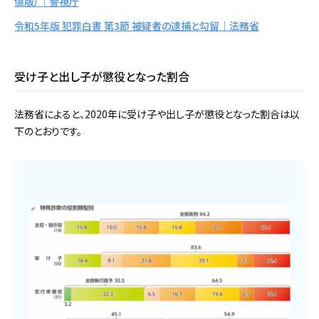
値版）｜警視庁
令和5年版 犯罪白書 第3節 被疑者の逮捕と勾留｜法務省
受け子と出し子が懲役となった割合
法務省によると、2020年に受け子や出し子が懲役となった割合は以
下のとおりです。