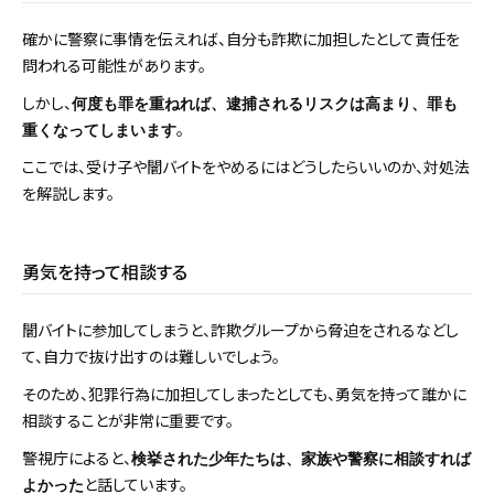
確かに警察に事情を伝えれば、自分も詐欺に加担したとして責任を
問われる可能性があります。
しかし、
何度も罪を重ねれば、逮捕されるリスクは高まり、罪も
。
重くなってしまいます
ここでは、受け子や闇バイトをやめるにはどうしたらいいのか、対処法
を解説します。
勇気を持って相談する
闇バイトに参加してしまうと、詐欺グループから脅迫をされるなどし
て、自力で抜け出すのは難しいでしょう。
そのため、犯罪行為に加担してしまったとしても、勇気を持って誰かに
相談することが非常に重要です。
警視庁によると、
検挙された少年たちは、家族や警察に相談すれば
と話しています。
よかった