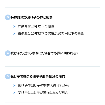
特殊詐欺の受け子の罪と刑罰
3
詐欺罪は10年以下の懲役
窃盗罪は10年以下の懲役か50万円以下の罰金
受け子だと知らなかった場合でも罪に問われる？
4
受け子で捕まる確率や刑事処分の傾向
5
受け子や出し子の検挙人員は75.6%
受け子と出し子が懲役となった割合