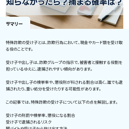
サマリー
特殊詐欺の受け子とは、詐欺行為において、現金やカード類を受け取
る役のことです。
受け子や出し子は、詐欺グループの指示で、被害者と接触する役割を
担っているゆえに、逮捕されやすい傾向があります。
受け子や出し子の検挙率や、懲役刑が科される割合は高く、誰でも逮
捕されたり、重い処分を受けたりする可能性があります。
この記事では、特殊詐欺の受け子について以下の点を解説します。
受け子の刑罰や検挙率、懲役になる割合
受け子で逮捕されるリスク
闇バイトや受け子から抜け出す方法