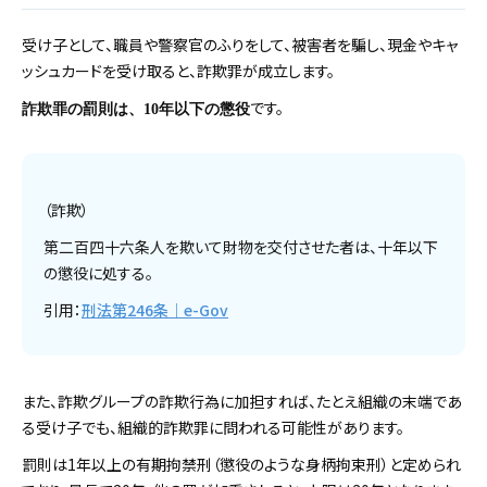
受け子として、職員や警察官のふりをして、被害者を騙し、現金やキャ
ッシュカードを受け取ると、詐欺罪が成立します。
です。
詐欺罪の罰則は、10年以下の懲役
（詐欺）
第二百四十六条人を欺いて財物を交付させた者は、十年以下
の懲役に処する。
引用：
刑法第246条｜e-Gov
また、詐欺グループの詐欺行為に加担すれば、たとえ組織の末端であ
る受け子でも、組織的詐欺罪に問われる可能性があります。
罰則は1年以上の有期拘禁刑（懲役のような身柄拘束刑）と定められ