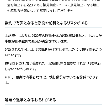
会を禁止する処分である接見禁止について、接見禁止になる理由
や解除方法等について解説します。 目次1 接…
裁判で有罪となると懲役や前科となるリスクがある
上記統計によると、
2022年の詐欺全体の起訴率は48%と、おおよそ
されています。
半数が刑事裁判で処分が決定
起訴された半分以上は懲役刑が科され、それ以外には執行猶予がつ
いています。
執行猶予とは、言い渡された一定期間、罪を犯さなければ、刑を執行
しないというものです。
ただし、
となりま
裁判で有罪となれば、執行猶予がついても前科
す。
解雇や退学となるおそれがある