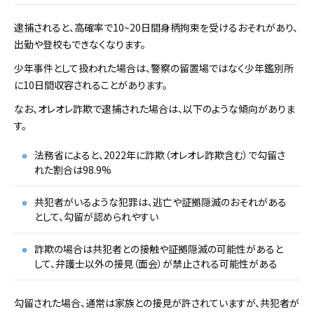
逮捕されると、高確率で10~20日間身柄拘束を受けるおそれがあり、
出勤や登校もできなくなります。
少年事件として扱われた場合は、警察の留置場ではなく少年鑑別所
に10日間収容されることがあります。
なお、オレオレ詐欺で逮捕された場合は、以下のような傾向がありま
す。
法務省によると、2022年に詐欺（オレオレ詐欺含む）で勾留さ
れた割合は98.9%
共犯者がいるような犯罪は、逃亡や証拠隠滅のおそれがある
として、勾留が認められやすい
詐欺の場合は共犯者との接触や証拠隠滅の可能性があると
して、弁護士以外の接見（面会）が禁止される可能性がある
勾留された場合、通常は家族との接見が許されていますが、共犯者が