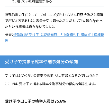
て、知っていた可能性がある
特殊詐欺の手口として世の中に広く知られており、犯罪行為だと認識
できる状況であれば、現金を受け取っただけだとしても、
知らなかっ
でしょう。
たという主張は通らない
参考：
特殊詐欺「受け子」に逆転有罪 「中身知らず」認めず｜産経新
聞
受け子で捕まる確率や刑事処分の傾向
受け子はどのくらいの確率で逮捕され、有罪となるのでしょうか？
ここでは、受け子で捕まる確率や刑事処分の傾向を解説します。
受け子や出し子の検挙人員は75.6%