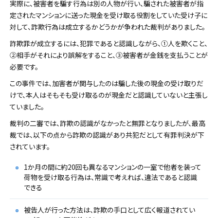
実際に、被害者を騙す行為は別の人物が行い、騙された被害者が指
定されたマンションに送った現金を受け取る役割をしていた受け子に
対して、詐欺行為は成立するかどうかが争われた裁判がありました。
詐欺罪が成立するには、犯罪であると認識しながら、①人を欺くこと、
②相手がそれにより誤解をすること、③被害者が金銭を支払うことが
必要です。
この事件では、加害者が関与したのは騙した後の現金の受け取りだ
けで、本人はそもそも受け取るのが現金だと認識していないと主張し
ていました。
裁判の二審では、詐欺の認識がなかったと無罪となりましたが、最高
裁では、以下の点から詐欺の認識があり共犯だとして有罪判決が下
されています。
1か月の間に約20回も異なるマンションの一室で他者を装って
荷物を受け取る行為は、常識で考えれば、違法であると認識
できる
被告人が行った方法は、詐欺の手口として広く報道されてい