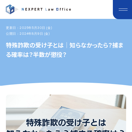
更新日：2025年5月30日 (金)
公開日：2024年8月9日 (金)
特殊詐欺の受け子とは｜知らなかったら？捕ま
る確率は？半数が懲役？