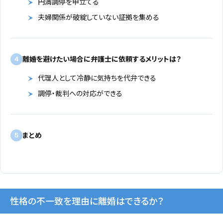
円満調停を申立てる
夫婦関係が破綻していない証拠を集める
離婚を避けたい場合に弁護士に依頼するメリットは？
4
代理人として冷静に気持ちを代弁できる
調停・裁判への対応ができる
まとめ
5
性格の不一致を理由に離婚はできるか？