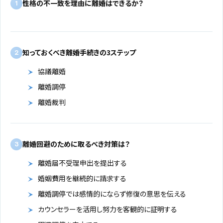
性格の不一致を理由に離婚はできるか？
1
知っておくべき離婚手続きの3ステップ
2
協議離婚
離婚調停
離婚裁判
離婚回避のために取るべき対策は？
3
離婚届不受理申出を提出する
婚姻費用を継続的に請求する
離婚調停では感情的にならず修復の意思を伝える
カウンセラーを活用し努力を客観的に証明する