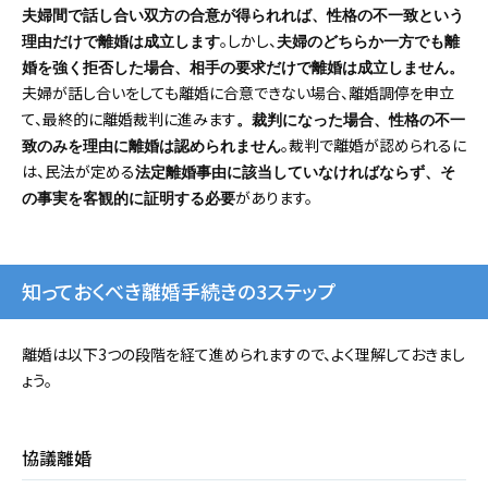
夫婦間で話し合い双方の合意が得られれば、性格の不一致という
。しかし、
理由だけで離婚は成立します
夫婦のどちらか一方でも離
婚を強く拒否した場合、相手の要求だけで離婚は成立しません。
夫婦が話し合いをしても離婚に合意できない場合、離婚調停を申立
て、最終的に離婚裁判に進みます
。裁判になった場合、性格の不一
。裁判で離婚が認められるに
致のみを理由に離婚は認められません
は、民法が定める
法定離婚事由に該当していなければならず、そ
があります。
の事実を客観的に証明する必要
知っておくべき離婚手続きの3ステップ
離婚は以下3つの段階を経て進められますので、よく理解しておきまし
ょう。
協議離婚