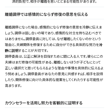
済的負担で、相手が離婚を思いとどまる可能性があります。
離婚調停では感情的にならず修復の意思を伝える
離婚調停になった場合、感情的にならず修復の意思を冷静に伝えま
しょう。調停は話し合いの場であり、感情的な対立を持ち込むべきで
はありません。調停委員に対しては、なぜ離婚したくないのかという
理由と、夫婦関係を修復するために自分ができる具体的な努力を
冷
することが大切です。
静に説明
調停委員は、公正に解決を目指すために間に入る人です。彼らにこの
夫婦はまだ修復の可能性がある、離婚しないほうが子どもにとって
正しい選択だと思ってもらえるような理由や事情を具体的に伝えるよ
う努めましょう。調停委員があなたの意見に共感すれば、相手を説得
したり、関係修復に向けた具体的な提案をしてくれたりする可能性が
高まります。
カウンセラーを活用し努力を客観的に証明する