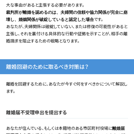
大な事由があると主張する必要があります。
裁判所が離婚を認めるのは、夫婦間の信頼や協力関係が完全に崩
です。
壊し、婚姻関係が破綻していると認定した場合
あなたが、夫婦関係は破綻していない、または修復の可能性があると
主張し、それを裏付ける具体的な行動や証拠を示すことが、相手の離
婚請求を阻止するための戦略となります。
離婚回避のために取るべき対策は？
離婚を回避するために、あなたが今すぐ何をすべきかについて解説し
ます。
離婚届不受理申出を提出する
あなたが住んでいる、もしくは本籍地のある市区町村役場に
離婚届