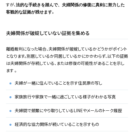
すが、
法的な手続きを踏んで、夫婦関係の修復に真剣に努力した
。
客観的な証拠が残せます
夫婦関係が破綻していない証拠を集める
離婚裁判になった場合、夫婦関係が破綻しているかどうかがポイント
となります。別居しているか同居しているかにかかわらず、以下の証拠
は夫婦関係が存続している、または修復の可能性があることを示し
ます 。
夫婦が一緒に住んでいることを示す住民票の写し
家族旅行や家族で一緒に過ごしている様子がわかる写真
夫婦間で頻繁にやり取りしているLINEやメールのトーク履歴
経済的な協力関係が続いていることを示すもの