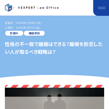
更新日：2026年3月4日 (水)
公開日：2022年1月7日 (金)
慰謝料
離婚原因
性格の不一致で離婚はできる？離婚を拒否した
い人が取るべき戦略は？