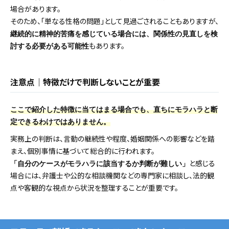
場合があります。
そのため、「単なる性格の問題」として見過ごされることもありますが、
継続的に精神的苦痛を感じている場合には、関係性の見直しを検
もあります。
討する必要がある可能性
注意点｜特徴だけで判断しないことが重要
ここで紹介した特徴に当てはまる場合でも、直ちにモラハラと断
定できるわけではありません。
実務上の判断は、言動の継続性や程度、婚姻関係への影響などを踏
まえ、個別事情に基づいて総合的に行われます。
と感じる
「自分のケースがモラハラに該当するか判断が難しい」
場合には、弁護士や公的な相談機関などの専門家に相談し、法的観
点や客観的な視点から状況を整理することが重要です。