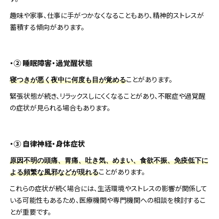
趣味や家事、仕事に手がつかなくなることもあり、精神的ストレスが
蓄積する傾向があります。
・② 睡眠障害・過覚醒状態
ことがあります。
寝つきが悪く夜中に何度も目が覚める
緊張状態が続き、リラックスしにくくなることがあり、不眠症や過覚醒
の症状が見られる場合もあります。
・③ 自律神経・身体症状
原因不明の頭痛、胃痛、吐き気、めまい、食欲不振、免疫低下に
ことがあります。
よる頻繁な風邪などが現れる
これらの症状が続く場合には、生活環境やストレスの影響が関係して
いる可能性もあるため、医療機関や専門機関への相談を検討するこ
とが重要です。