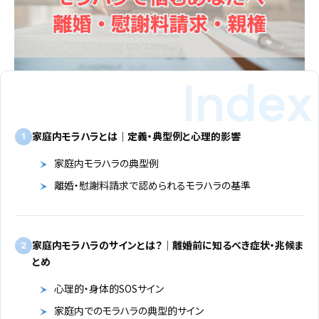
家庭内モラハラとは｜定義・典型例と心理的影響
1
家庭内モラハラの典型例
離婚・慰謝料請求で認められるモラハラの基準
家庭内モラハラのサインとは？｜離婚前に知るべき症状・兆候ま
2
とめ
心理的・身体的SOSサイン
家庭内でのモラハラの典型的サイン