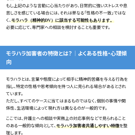
もし上記のような言動に心当たりがあり、日常的に強いストレスや息
苦しさを感じている場合には、それは単なる「性格の不一致」ではな
く、
モラハラ（精神的DV）に該当する可能性もあります。
必要に応じて、専門家への相談を検討することも重要です。
モラハラ加害者の特徴とは？｜よくある性格・心理傾
向
モラハラとは、言葉や態度によって相手に精神的苦痛を与える行為を
指し、特定の性格や思考傾向を持つ人に見られる場合があるとされ
ています。
ただし、すべてのケースに当てはまるものではなく、個別の事情や関
係性、生活環境によって現れ方は異なるのが一般的です。
ここでは、弁護士への相談や実務上の対応事例などで見られること
のある一般的な傾向として、
を整
モラハラ加害者共通しやすい特徴
理します。