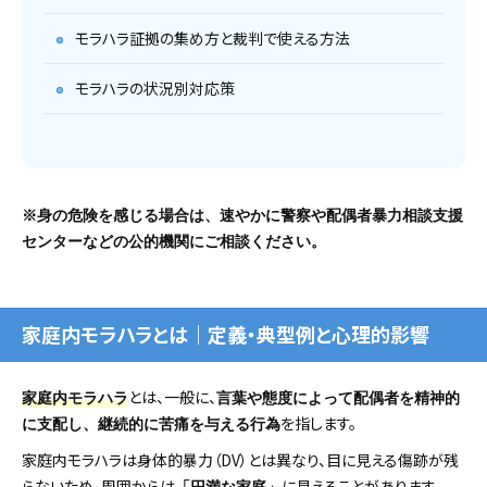
モラハラ証拠の集め方と裁判で使える方法
モラハラの状況別対応策
※身の危険を感じる場合は、速やかに警察や配偶者暴力相談支援
センターなどの公的機関にご相談ください。
家庭内モラハラとは｜定義・典型例と心理的影響
とは、一般に、
家庭内モラハラ
言葉や態度によって配偶者を精神的
を指します。
に支配し、継続的に苦痛を与える行為
家庭内モラハラは身体的暴力（DV）とは異なり、目に見える傷跡が残
らないため、周囲からは
に見えることがあります。