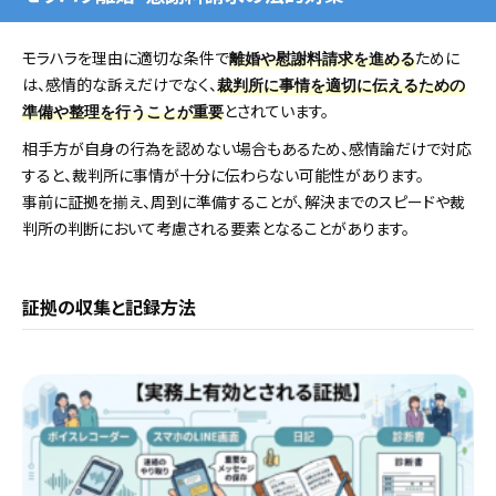
モラハラを理由に適切な条件で
ために
離婚や慰謝料請求を進める
は、感情的な訴えだけでなく、
裁判所に事情を適切に伝えるための
とされています。
準備や整理を行うことが重要
相手方が自身の行為を認めない場合もあるため、感情論だけで対応
すると、裁判所に事情が十分に伝わらない可能性があります。
事前に証拠を揃え、周到に準備することが、解決までのスピードや裁
判所の判断において考慮される要素となることがあります。
証拠の収集と記録方法