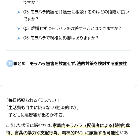
ですか？
Q5. モラハラ問題を弁護士に相談するのはどの段階が良い
ですか？
Q5. 離婚せずにモラハラを改善することはできますか？
Q6. モラハラで親権に影響はありますか？
まとめ｜モラハラ被害を放置せず、法的対策を検討する重要性
11
「毎日怒鳴られる（モラハラ）」
「生活費も自由に使えない（経済的DV）」
「子どもに悪影響が出るか不安」
こうした状況に悩む方は、
家庭内モラハラ（配偶者による精神的虐
があ
待、言葉の暴力や支配行為、精神的DV）に該当する可能性