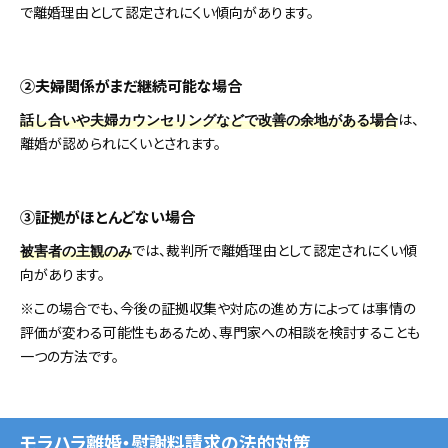
で離婚理由として認定されにくい傾向があります。
②夫婦関係がまだ継続可能な場合
は、
話し合いや夫婦カウンセリングなどで改善の余地がある場合
離婚が認められにくいとされます。
③証拠がほとんどない場合
では、裁判所で離婚理由として認定されにくい傾
被害者の主観のみ
向があります。
※この場合でも、今後の証拠収集や対応の進め方によっては事情の
評価が変わる可能性もあるため、専門家への相談を検討することも
一つの方法です。
モラハラ離婚・慰謝料請求の法的対策