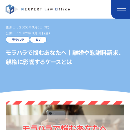
更新日：2026年3月5日 (木)
公開日：2022年9月9日 (金)
モラハラ
DV
モラハラで悩むあなたへ｜離婚や慰謝料請求、
親権に影響するケースとは