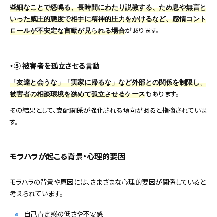
些細なことで怒鳴る、長時間にわたり説教する、ため息や無言と
いった威圧的態度で相手に精神的圧力をかけるなど、感情コント
があります。
ロールが不安定な言動が見られる場合
・⑤ 被害者を孤立させる言動
「友達と会うな」「実家に帰るな」など外部との関係を制限し、
もあります。
被害者の相談環境を狭めて孤立させるケース
その結果として、支配関係が強化される傾向があると指摘されていま
す。
モラハラが起こる背景・心理的要因
モラハラの背景や原因には、さまざまな心理的要因が関係していると
考えられています。
自己肯定感の低さや不安感