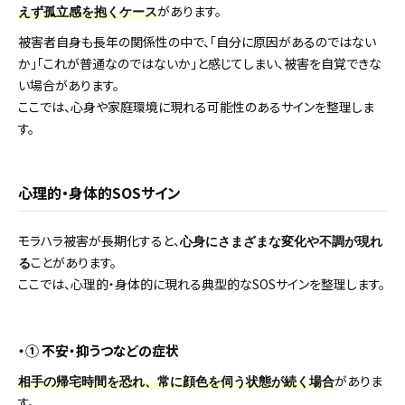
があります。
えず孤立感を抱くケース
被害者自身も長年の関係性の中で、「自分に原因があるのではない
か」「これが普通なのではないか」と感じてしまい、被害を自覚できな
い場合があります。
ここでは、心身や家庭環境に現れる可能性のあるサインを整理しま
す。
心理的・身体的SOSサイン
モラハラ被害が長期化すると、
心身にさまざまな変化や不調が現れ
ことがあります。
る
ここでは、心理的・身体的に現れる典型的なSOSサインを整理します。
・① 不安・抑うつなどの症状
がありま
相手の帰宅時間を恐れ、常に顔色を伺う状態が続く場合
す。