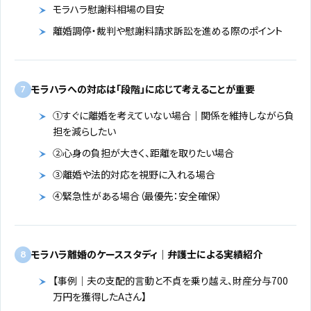
モラハラ慰謝料相場の目安
離婚調停・裁判や慰謝料請求訴訟を進める際のポイント
モラハラへの対応は「段階」に応じて考えることが重要
7
①すぐに離婚を考えていない場合｜関係を維持しながら負
担を減らしたい
②心身の負担が大きく、距離を取りたい場合
③離婚や法的対応を視野に入れる場合
④緊急性がある場合（最優先：安全確保）
モラハラ離婚のケーススタディ｜弁護士による実績紹介
8
【事例｜夫の支配的言動と不貞を乗り越え、財産分与700
万円を獲得したAさん】