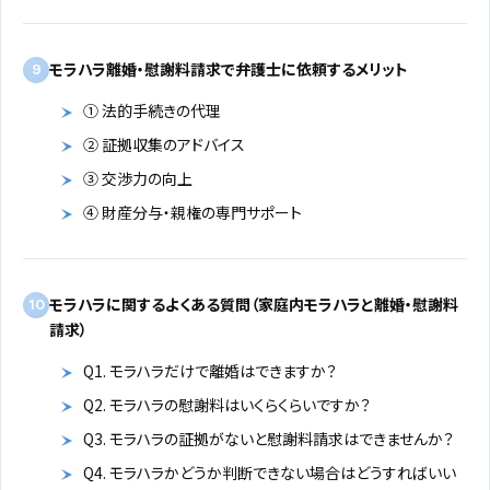
モラハラ離婚・慰謝料請求で弁護士に依頼するメリット
9
① 法的手続きの代理
② 証拠収集のアドバイス
③ 交渉力の向上
④ 財産分与・親権の専門サポート
モラハラに関するよくある質問（家庭内モラハラと離婚・慰謝料
10
請求）
Q1. モラハラだけで離婚はできますか？
Q2. モラハラの慰謝料はいくらくらいですか？
Q3. モラハラの証拠がないと慰謝料請求はできませんか？
Q4. モラハラかどうか判断できない場合はどうすればいい