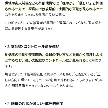
職場や友人関係などの外部環境では「穏やか」「優しい」と評価
される一方で、家庭内では攻撃的・支配的な言動が見られるケー
もあります（いわゆる外面が良い状態）。
ス
このギャップにより、被害者が周囲から理解されにくくなり、孤立感を
深める要因となる場合があります。
・③ 支配欲・コントロール欲が強い
配偶者の行動や交友関係、金銭の使い方などを細かく管理しよう
ことがあり
とするなど、強い支配欲やコントロール欲が見られる
ます。
場合によっては経済的支配に及ぶケースもあり、「心配している」「正
しい方向に導いている」といった名目で行われることもありますが、本
人が問題意識を持っていないケースもあります。
・④ 感情の起伏が激しい・威圧的態度