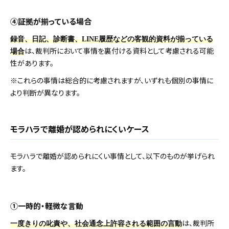
④証拠が揃っている場合
録音、日記、診断書、LINE履歴などの客観的資料が揃っている
は、裁判所において事情を裏付ける資料として考慮される可能
場合
性があります。
※これらの事情は総合的に考慮されますが、いずれも個別の事情に
より判断が異なります。
モラハラで離婚が認められにくいケース
モラハラで離婚が認められにくい事情として、以下のものが挙げられ
ます。
①一時的・軽微な言動
は、裁判所
一度きりの叱責や、社会通念上許容される範囲の言動