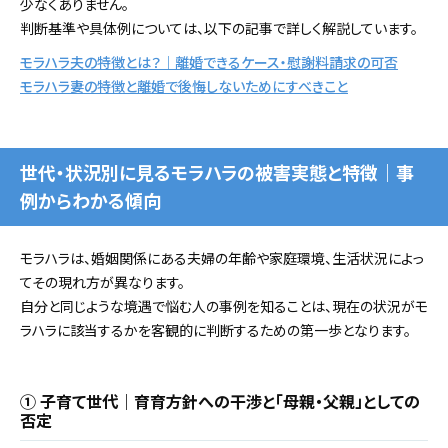
少なくありません。
判断基準や具体例については、以下の記事で詳しく解説しています。
モラハラ夫の特徴とは？｜離婚できるケース・慰謝料請求の可否
モラハラ妻の特徴と離婚で後悔しないためにすべきこと
世代・状況別に見るモラハラの被害実態と特徴｜事
例からわかる傾向
モラハラは、婚姻関係にある夫婦の年齢や家庭環境、生活状況によっ
てその現れ方が異なります。
自分と同じような境遇で悩む人の事例を知ることは、現在の状況がモ
ラハラに該当するかを客観的に判断するための第一歩となります。
① 子育て世代｜育育方針への干渉と「母親・父親」としての
否定