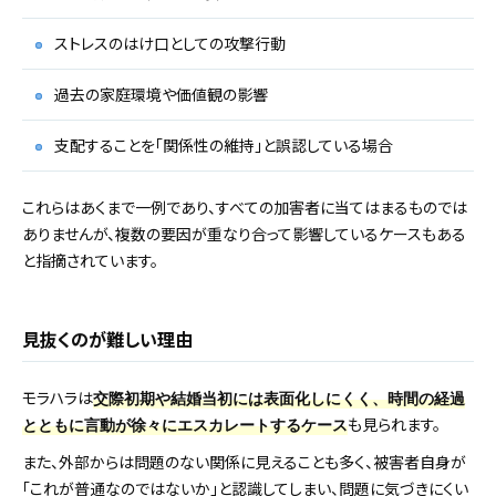
ストレスのはけ口としての攻撃行動
過去の家庭環境や価値観の影響
支配することを「関係性の維持」と誤認している場合
これらはあくまで一例であり、すべての加害者に当てはまるものでは
ありませんが、複数の要因が重なり合って影響しているケースもある
と指摘されています。
見抜くのが難しい理由
モラハラは
交際初期や結婚当初には表面化しにくく、時間の経過
も見られます。
とともに言動が徐々にエスカレートするケース
また、外部からは問題のない関係に見えることも多く、被害者自身が
「これが普通なのではないか」と認識してしまい、問題に気づきにくい