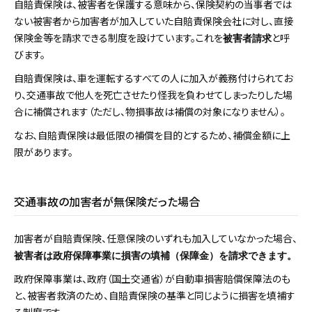
自賠責保険は、被害者を保護する意味から、保険契約の当事者では
ない被害者から加害者が加入していた自賠責保険会社に対し、直接
保険金等を請求できる制度を設けています。これを
と呼
被害者請求
びます。
自賠責保険は、車を運転するすべての人に加入が義務付けられてお
り、交通事故で他人を死亡させたり怪我を負わせてしまったりした場
合に補償されます（ただし、物損事故は補償の対象になりません）。
なお、自賠責保険は最低限の補償を目的とするため、補償金額に上
限があります。
交通事故の加害者が無保険だった場合
加害者が自賠責保険、任意保険のいずれも加入していなかった場合、
被害者は政府保障事業に損害の填補（保障金）を請求できます。
政府保障事業は、政府（国土交通省）が自動車損害賠償保障法のも
と、被害者救済のため、自賠責保険の基準と同じように損害を填補す