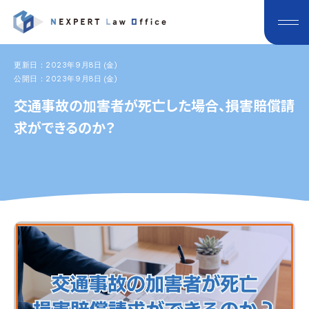
更新日：2023年9月8日 (金)
公開日：2023年9月8日 (金)
交通事故の加害者が死亡した場合、損害賠償請
求ができるのか？