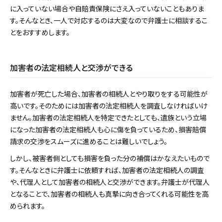
に入っていない場合や自賠責保険にさえ入っていないこともありま
す。そんなとき、一人で対応するのは大変なので弁護士に相談するこ
とをおすすめします。
加害者の法定相続人と交渉ができる
加害者が死亡した場合、加害者の相続人とやり取りをする可能性が
高いです。そのためには加害者の法定相続人を調査しなければいけ
ません。加害者の法定相続人を特定できたとしても、遺族という立場
になった加害者の法定相続人も心に傷を負っているため、損害賠償
請求の交渉をスムーズに進めることは難しいでしょう。
しかし、被害者側としても損害を負った分の補償はかなえたいもので
す。そんなときに弁護士に依頼すれば、加害者の法定相続人の調査
や、代理人として加害者の相続人と交渉ができます。弁護士が代理人
となることで、加害者の相続人も真摯に向き合ってくれる可能性を高
められます。