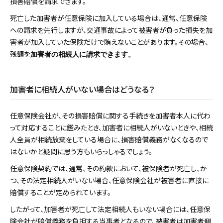
損害賠償を請求できます。
死亡した加害者が任意保険に加入している場合は、通常、任意保険
への請求を先行しますが、交通事故によって被害者が負った損失を加
害者が加入していた保険だけで賄えないことがあります。その場合、
残額を
加害者の相続人に請求できます。
加害者に相続人がいない場合はどうなる？
任意保険会社が、その損害賠償に関する手続きを加害者本人に代わ
って対応することに鑑みたとき、加害者に相続人がいないときや、相続
人全員が相続放棄をしている場合に、損害賠償義務がなくなるので
はないかと疑問に思う方もいらっしゃるでしょう。
任意保険契約では、通常、その約款において、被保険者が死亡し、か
つ、その法定相続人がいない場合、任意保険会社が被害者に直接に
賠償することが定められています。
したがって、加害者が死亡して法定相続人もいない場合には、任意保
険会社が賠償義務を負担する当事者となるので、被害者は加害者側