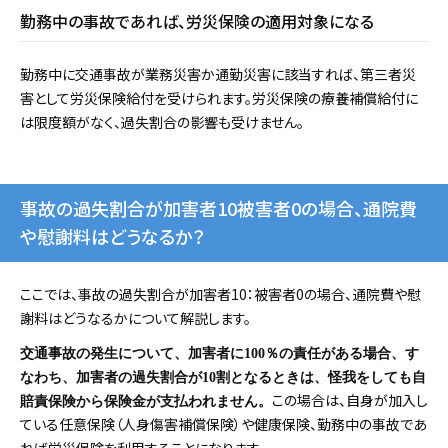
勤務中の事故であれば、労災保険の適用対象になる
勤務中に交通事故が業務災害か通勤災害に該当すれば、第三者災
害として労災保険給付を受けられます。労災保険の療養補償給付に
は限度額がなく、過失割合の影響も受けません。
事故の過失割合が加害者10被害者0の場合、通院費
や慰謝料はどうなるか？
ここでは、事故の過失割合が加害者10：被害者0の場合、通院費や慰
謝料はどうなるかについて解説します。
交通事故の発生について、加害者に100％の責任がある場合、す
なわち、加害者の過失割合が10割となるときは、怪我をしても自
この場合は、自身が加入し
賠責保険から保険金が支払われません。
ている任意保険（人身傷害補償保険）や健康保険、勤務中の事故であ