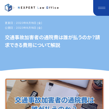
更新日：2023年8月18日 (金)
公開日：2023年8月18日 (金)
交通事故加害者の通院費は誰が払うのか？請
求できる費用について解説