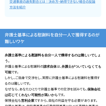
交通事故の過失割合とは｜決め方・納得できない場合の反論
方法を紹介
弁護士基準による慰謝料を自分一人で獲得するのが
難しいワケ
弁護士基準による慰謝料を自分一人で獲得するのは難しいでしょ
う。
弁護士基準による慰謝料の
は、
請求自体
弁護士がついていなくても
です。
可能
しかし、ご自身で交渉をし、実際に弁護士基準による慰謝料を獲得す
るのは難しいです。
なぜなら、あなたひとりで弁護士基準での交渉を試みても、
保険会社
です。
は応じてくれない可能性が高いから
保険会社も
ですから、自社の利益を守る必要があります。
営利企業
弁護士基準は、自賠責基準や任意保険基準に比べて高額な基準で