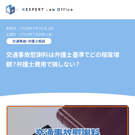
更新日：2025年11月26日 (水)
公開日：2023年7月28日 (金)
交通事故・弁護士相談
交通事故慰謝料は弁護士基準でどの程度増
額？弁護士費用で損しない？