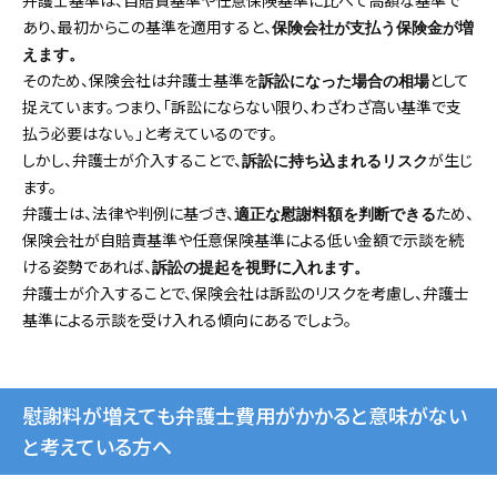
あり、最初からこの基準を適用すると、
保険会社が支払う保険金が増
えます。
そのため、保険会社は弁護士基準を
として
訴訟になった場合の相場
捉えています。つまり、「訴訟にならない限り、わざわざ高い基準で支
払う必要はない。」と考えているのです。
しかし、弁護士が介入することで、
が生じ
訴訟に持ち込まれるリスク
ます。
弁護士は、法律や判例に基づき、
ため、
適正な慰謝料額を判断できる
保険会社が自賠責基準や任意保険基準による低い金額で示談を続
ける姿勢であれば、
訴訟の提起を視野に入れます。
弁護士が介入することで、保険会社は訴訟のリスクを考慮し、弁護士
基準による示談を受け入れる傾向にあるでしょう。
慰謝料が増えても弁護士費用がかかると意味がない
と考えている方へ