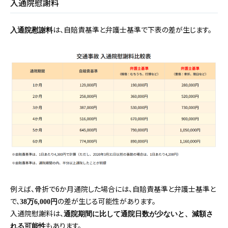
入通院慰謝料
は、自賠責基準と弁護士基準で下表の差が生じます。
入通院慰謝料
例えば、骨折で6か月通院した場合には、自賠責基準と弁護士基準と
で、
の差が生じる可能性があります。
38万6,000円
入通院慰謝料は、
通院期間に比して通院日数が少ないと、減額さ
もあります。
れる可能性