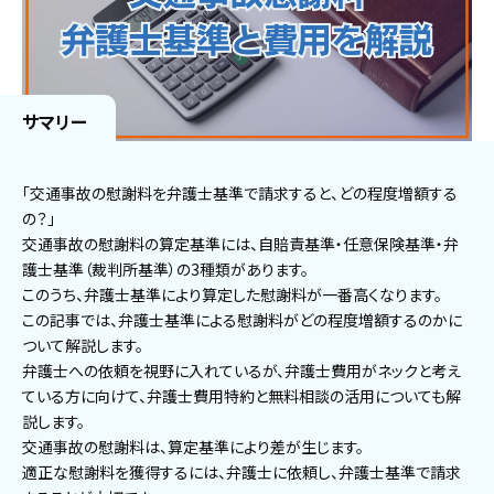
サマリー
「交通事故の慰謝料を弁護士基準で請求すると、どの程度増額する
の？」
交通事故の慰謝料の算定基準には、自賠責基準・任意保険基準・弁
護士基準（裁判所基準）の3種類があります。
このうち、弁護士基準により算定した慰謝料が一番高くなります。
この記事では、弁護士基準による慰謝料がどの程度増額するのかに
ついて解説します。
弁護士への依頼を視野に入れているが、弁護士費用がネックと考え
ている方に向けて、弁護士費用特約と無料相談の活用についても解
説します。
交通事故の慰謝料は、算定基準により差が生じます。
適正な慰謝料を獲得するには、弁護士に依頼し、弁護士基準で請求