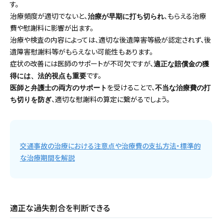
す。
治療頻度が適切でないと、
、もらえる治療
治療が早期に打ち切られ
費や慰謝料に影響が出ます。
治療や検査の内容によっては、適切な後遺障害等級が認定されず、後
遺障害慰謝料等がもらえない可能性もあります。
症状の改善には医師のサポートが不可欠ですが、
適正な賠償金の獲
です。
得には、法的視点も重要
を受けることで、
医師と弁護士の両方のサポート
不当な治療費の打
、適切な慰謝料の算定に繋がるでしょう。
ち切りを防ぎ
交通事故の治療における注意点や治療費の支払方法・標準的
な治療期間を解説
適正な過失割合を判断できる