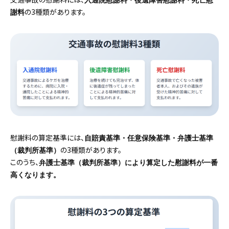
入通院慰謝料・後遺障害慰謝料・死亡慰
の3種類があります。
謝料
慰謝料の算定基準には、
自賠責基準・任意保険基準・弁護士基準
の3種類があります。
（裁判所基準）
このうち、
弁護士基準（裁判所基準）により算定した慰謝料が一番
高くなります。