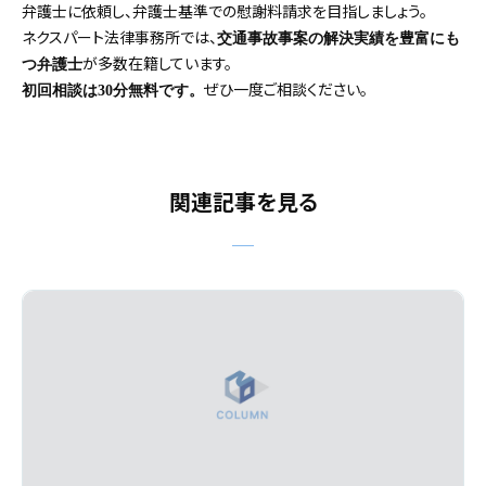
弁護士に依頼し、弁護士基準での慰謝料請求を目指しましょう。
ネクスパート法律事務所では、
交通事故事案の解決実績を豊富にも
が多数在籍しています。
つ弁護士
ぜひ一度ご相談ください。
初回相談は30分無料です。
関連記事を見る