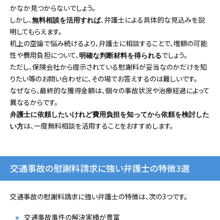
かなか見つからないでしょう。
しかし、
、弁護士による具体的な見込みを説
無料相談を活用すれば
明してもらえます。
机上の空論で悩み続けるより、弁護士に相談することで、増額の可能
性や費用負担について、
でしょう。
明確な判断材料を得られる
ただし、保険会社から提示されている慰謝料が妥当なのかだけを知
りたい等のお問い合わせに、その場でお答えするのは難しいです。
なぜなら、最終的な獲得金額は、個々の事故状況や治療経過によって
異なるからです。
弁護士に依頼したいけれど費用負担を知ってから依頼を検討した
は、一度無料相談を活用することをおすすめします。
い方
交通事故の慰謝料請求に強い弁護士の特徴3選
交通事故の慰謝料請求に強い弁護士の特徴は、次の3つです。
交通事故事件の解決実績が豊富