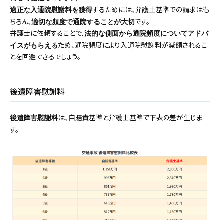
するためには、弁護士基準での請求はも
適正な入通院慰謝料を獲得
ちろん、
です。
適切な頻度で通院することが大切
弁護士に依頼することで、
法的な側面から通院頻度についてアドバ
ため、通院頻度により入通院慰謝料が減額されるこ
イスがもらえる
とを回避できるでしょう。
後遺障害慰謝料
は、自賠責基準と弁護士基準で下表の差が生じま
後遺障害慰謝料
す。