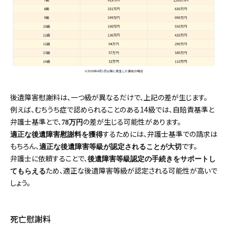
後遺障害慰謝料は、一つ級が異なるだけで、上記の差が生じます。
例えば、むちうち症で認められることのある14級では、自賠責基準と
弁護士基準とで、
の差が生じる可能性があります。
78万円
するためには、弁護士基準での請求は
適正な後遺障害慰謝料を獲得
もちろん、
です。
適正な後遺障害等級が認定されることが大切
弁護士に依頼することで、
後遺障害等級認定の手続きをサポートし
ため、適正な後遺障害等級が認定される可能性が高いで
てもらえる
しょう。
死亡慰謝料