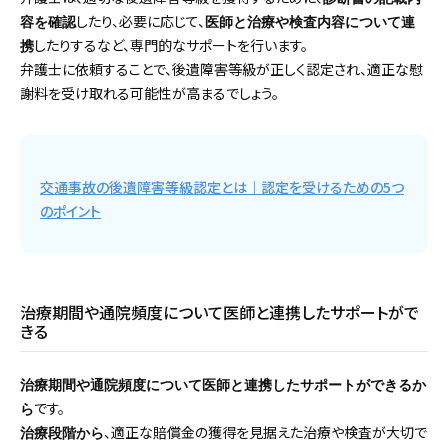
したり、必要に応じて、
容を確認
医師と治療や検査内容について連
したりするなど、専門的なサポートを行います。
携
弁護士に依頼することで、後遺障害等級が正しく認定され、適正な慰
謝料を受け取れる可能性が高まるでしょう。
交通事故の後遺障害等級認定とは｜認定を受けるための5つ
のポイント
治療期間や通院頻度について医師と連携したサポートがで
きる
治療期間や通院頻度について医師と連携したサポートができるか
です。
ら
、適正な賠償金の獲得を見据えた治療や検査が大切で
治療段階から