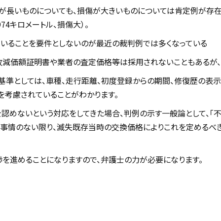
が長いものについても、損傷が大きいものについては肯定例が存在す
74キロメートル、損傷大）。
いることを要件としないのが最近の裁判例では多くなっている
故減価額証明書や業者の査定価格等は採用されないこともあるが、
基準としては、車種、走行距離、初度登録からの期間、修復歴の表
考慮されていることがわかります。
認めないという対応をしてきた場合、判例の示す一般論として、「
事情のない限り、滅失既存当時の交換価格によりこれを定めるべきで
渉を進めることになりますので、弁護士の力が必要になります。