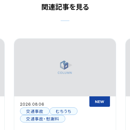
関連記事を見る
NEW
2026.08.06
交通事故
むちうち
交通事故・慰謝料