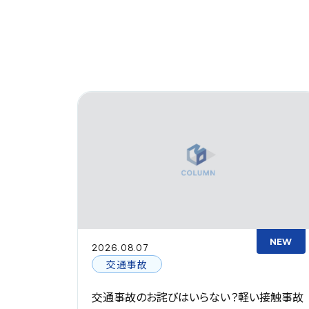
NEW
NEW
2026.08.07
交通事故
？通勤
交通事故のお詫びはいらない？軽い接触事故