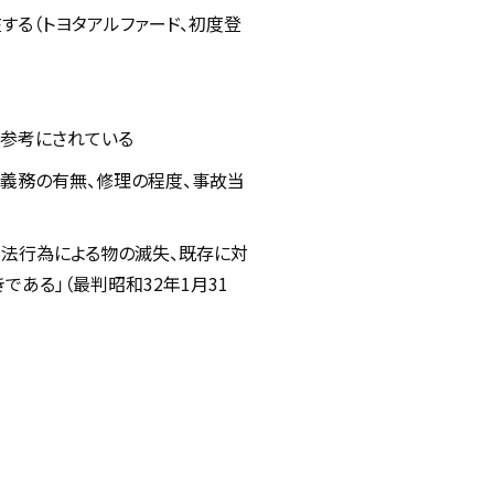
る（トヨタアルファード、初度登
参考にされている
示義務の有無、修理の程度、事故当
不法行為による物の滅失、既存に対
ある」（最判昭和32年1月31