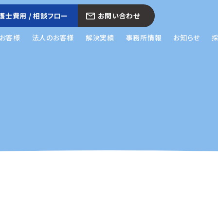
護士費用 / 相談フロー
お問い合わせ
お客様
法人のお客様
解決実績
事務所情報
お知らせ