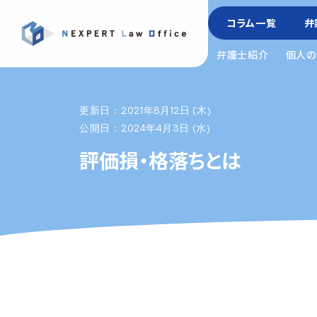
コラム一覧
弁
弁護士紹介
個人の
更新日：2021年8月12日 (木)
公開日：2024年4月3日 (水)
評価損・格落ちとは