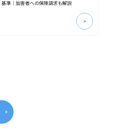
基準｜加害者への保険請求も解説
有利に