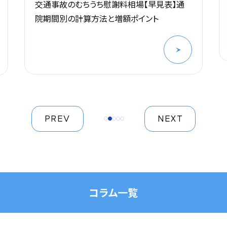
交通事故のむちうち慰謝料相場【早見表】通
院期間別の計算方法と増額ポイント
PREV
NEXT
コラム一覧