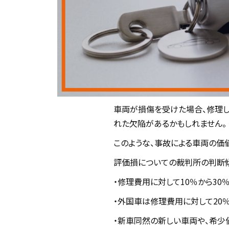
車両が損傷を受けた場合、修理し
れた欠陥があるかもしれません。
このような、事故による車両の価
評価損についての裁判所の判断傾
・修理費用に対して10％から3
・外国車は修理費用に対して20
・新車同然の新しい車両や、希少