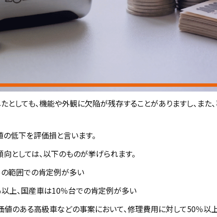
たとしても、機能や外観に欠陥が残存することがありますし、また、
値の低下を評価損と言います。
向としては、以下のものが挙げられます。
0％の範囲での肯定例が多い
％以上、国産車は10％台での肯定例が多い
価値のある高級車などの事案において、修理費用に対して50％以