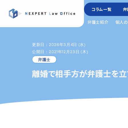
コラム一覧
弁
弁護士紹介
個人の
更新日：2026年3月4日 (水)
公開日：2021年12月23日 (木)
弁護士
離婚で相手方が弁護士を立