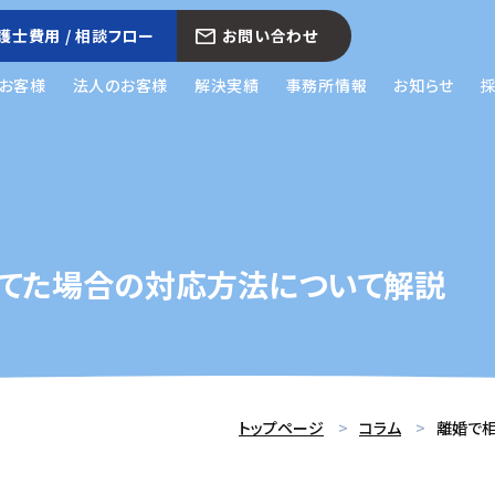
護士費用 / 相談フロー
お問い合わせ
お客様
法人のお客様
解決実績
事務所情報
お知らせ
てた場合の対応方法について解説
トップページ
コラム
離婚で