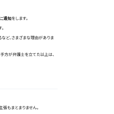
をします。
に通知
す。
るなど、さまざまな理由がありま
相手方が弁護士を立てた以上は、
主張もまとまりません。