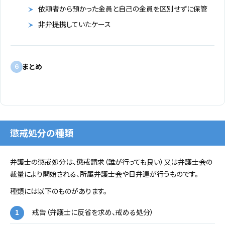
依頼者から預かった金員と自己の金員を区別せずに保管
非弁提携していたケース
まとめ
6
懲戒処分の種類
弁護士の懲戒処分は、懲戒請求（誰が行っても良い）又は弁護士会の
裁量により開始される、所属弁護士会や日弁連が行うものです。
種類には以下のものがあります。
戒告（弁護士に反省を求め、戒める処分）