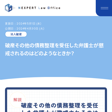
更新日：2024年5月1日 (水)
公開日：2024年4月30日 (火)
法人破産
破産その他の債務整理を受任した弁護士が懲
戒されるのはどのようなときか？