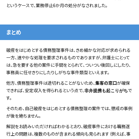
というケースで、業務停止6か月の処分がなされました。
まとめ
破産をはじめとする債務整理事件は、きめ細かな対応が求められる
一方、速やかな処理を要求されるものでありますが、弁護士にとって
は、急を要する他の案件に手間をとられて、ついつい後回しにしたり、
事務員に任せきりにしたりしがちな事件類型といえます。
他方、債務整理事件は途切れることがないため、
集客の窓口
が確保
できれば、安定収入を得られるという点で、
で
非弁提携も起こりがち
す。
そのため、自己破産をはじめとする債務整理の案件では、懲戒の事例
が後を絶ちません。
解説をお読みいただければわかるとおり、破産事件における職務遂
行上の問題は、複数のものが含まれる傾向も見られます（例えば、事