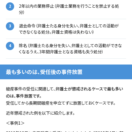
2年以内の業務停止（弁護士業務を行うことを禁止する処
分）
退会命令（弁護士たる身分を失い、弁護士としての活動が
できなくなる処分。弁護士資格は失わない）
除名（弁護士たる身分を失い、弁護士としての活動ができな
くなるうえ、3年間弁護士となる資格も失う処分）
最も多いのは、受任後の事件放置
破産事件の受任に関連して、
弁護士が懲戒されるケースで最も多い
のは、事件放置です。
受任してから長期間破産を申立てずに放置しておくケースです。
近年懲戒された例を以下に紹介します。
＜事例1＞