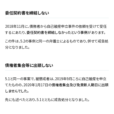
委任契約書を締結しない
2018年11月に、債務者から自己破産申立事件の依頼を受けて受任
するにあたり、
委任契約書を締結しなかったという事例
があります。
この件は、5.2の事例と同一の弁護士によるものであり、併せて戒告処
分となりました。
債権者集会等に出頭しない
5.1と同一の事案で、被懲戒者は、2019年9月ころに自己破産を申立
てたものの、2020年1月17日の
債権者集会及び免責新人期日に出頭
しませんでした。
先にも述べたとおり、5.1とともに戒告処分となりました。