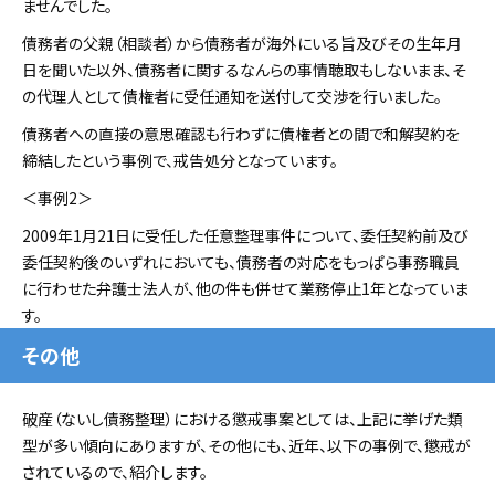
ませんでした。
債務者の父親（相談者）から債務者が海外にいる旨及びその生年月
日を聞いた以外、債務者に関するなんらの事情聴取もしないまま、そ
の代理人として債権者に受任通知を送付して交渉を行いました。
債務者への直接の意思確認も行わずに債権者との間で和解契約を
締結したという事例で、戒告処分となっています。
＜事例2＞
2009年1月21日に受任した任意整理事件について、委任契約前及び
委任契約後のいずれにおいても、債務者の対応をもっぱら事務職員
に行わせた弁護士法人が、他の件も併せて業務停止1年となっていま
す。
その他
破産（ないし債務整理）における懲戒事案としては、上記に挙げた類
型が多い傾向にありますが、その他にも、近年、以下の事例で、懲戒が
されているので、紹介します。