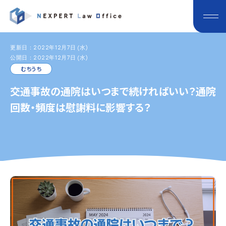
更新日：2022年12月7日 (水)
公開日：2022年12月7日 (水)
むちうち
交通事故の通院はいつまで続ければいい？通院
回数・頻度は慰謝料に影響する？