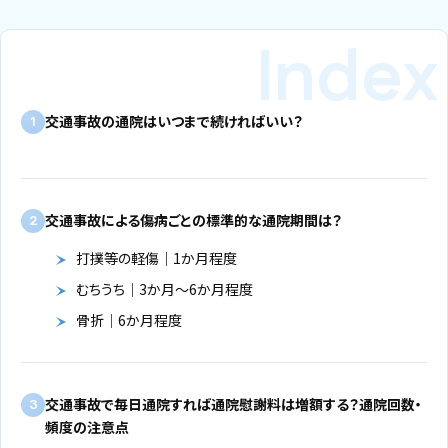
交通事故の通院はいつまで続ければいい？
1
交通事故による傷病ごとの標準的な通院期間は？
2
打撲等の軽傷｜1か月程度
むちうち｜3か月～6か月程度
骨折｜6か月程度
交通事故で毎日通院すれば通院慰謝料は増額する？通院回数・
3
頻度の注意点