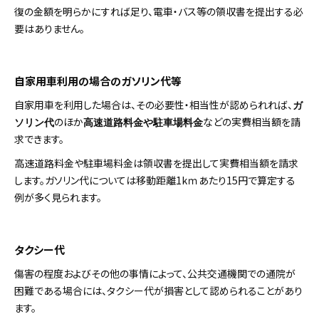
復の金額を明らかにすれば足り、電車・バス等の領収書を提出する必
要はありません。
自家用車利用の場合のガソリン代等
自家用車を利用した場合は、その必要性・相当性が認められれば、
ガ
のほか
などの実費相当額を請
ソリン代
高速道路料金や駐車場料金
求できます。
高速道路料金や駐車場料金は領収書を提出して実費相当額を請求
します。ガソリン代については移動距離1kｍあたり15円で算定する
例が多く見られます。
タクシー代
傷害の程度およびその他の事情によって、公共交通機関での通院が
困難である場合には、タクシー代が損害として認められることがあり
ます。