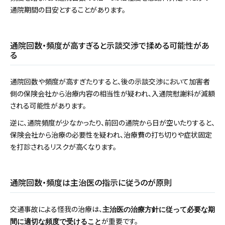
通院期間の目安とすることがあります。
通院回数・頻度が高すぎると示談交渉で揉める可能性があ
る
通院回数や頻度が高すぎたりすると、後の示談交渉において加害者
側の保険会社から治療内容の相当性が疑われ、入通院慰謝料が減額
される可能性があります。
逆に、通院頻度が少なかったり、前回の通院から日が空いたりすると、
保険会社から治療の必要性を疑われ、治療費の打ち切りや症状固定
を打診されるリスクが高くなります。
通院回数・頻度は主治医の指示に従うのが原則
交通事故による怪我の治療は、
主治医の治療方針に従って必要な期
が重要です。
間に適切な頻度で受けること