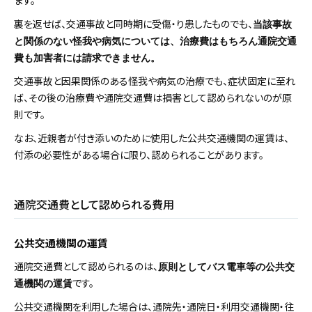
ます。
裏を返せば、交通事故と同時期に受傷・り患したものでも、
当該事故
と関係のない怪我や病気については、治療費はもちろん通院交通
費も加害者には請求できません。
交通事故と因果関係のある怪我や病気の治療でも、症状固定に至れ
ば、その後の治療費や通院交通費は損害として認められないのが原
則です。
なお、近親者が付き添いのために使用した公共交通機関の運賃は、
付添の必要性がある場合に限り、認められることがあります。
通院交通費として認められる費用
公共交通機関の運賃
通院交通費として認められるのは、
原則としてバス電車等の公共交
です。
通機関の運賃
公共交通機関を利用した場合は、通院先・通院日・利用交通機関・往