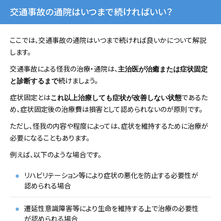
交通事故の通院はいつまで続ければいい？
ここでは、交通事故の通院はいつまで続ければ良いかについて解説
します。
交通事故による怪我の治療・通院は、
主治医が治癒または症状固定
続けましょう。
と診断するまで
症状固定とは
であるた
これ以上治療しても症状が改善しない状態
め、症状固定後の治療費は損害として認められないのが原則です。
ただし、怪我の内容や程度によっては、症状を維持するために治療が
必要になることもあります。
例えば、以下のような場合です。
リハビリテーション等により症状の悪化を防止する必要性が
認められる場合
遷延性意識障害等により生命を維持する上で治療の必要性
が認められる場合