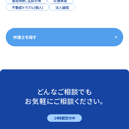
遺産相続、生前対策
交通事故
不動産トラブル(個人)
法人破産
弁護士を探す
どんなご相談でも
お気軽にご相談ください。
24時間受付中