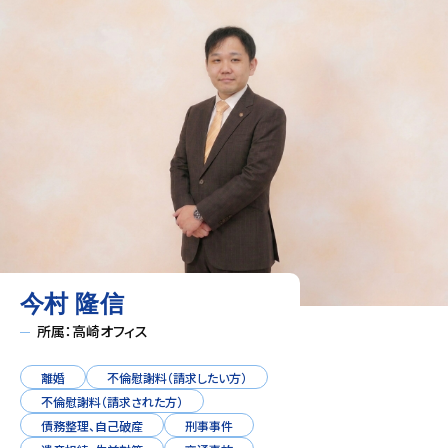
今村 隆信
所属：高崎オフィス
離婚
不倫慰謝料（請求したい方）
不倫慰謝料（請求された方）
債務整理、自己破産
刑事事件