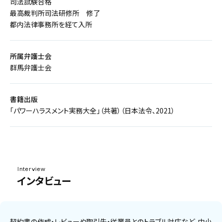
司法試験合格
最高裁判所司法研修所 修了
都内法律事務所を経て入所
所属弁護士会
群馬弁護士会
書籍出版
「パワーハラスメント実務大全」（共著）（日本法令、2021）
Interview
インタビュー
契約書の作成・レビューや取引先・従業員とのトラブル対応など、中小