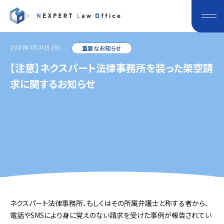
2021年1月31日 (日)
重要なお知らせ
【注意】ネクスパート法律事務所を装った架空請
求に関するお知らせ
ネクスパート法律事務所、もしくはその所属弁護士と称する者から、
電話やSMSにより身に覚えのない請求を受けた事例が報告されてい