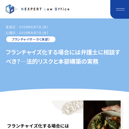
更新日：2025年8月7日 (木)
公開日：2025年8月7日 (木)
フランチャイザー（FC本部）
フランチャイズ化する場合には弁護士に相談す
べき？―法的リスクと本部構築の実務