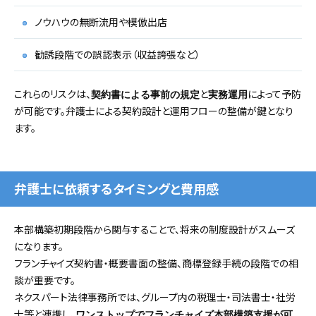
ノウハウの無断流用や模倣出店
勧誘段階での誤認表示（収益誇張など）
これらのリスクは、
と
によって予防
契約書による事前の規定
実務運用
が可能です。弁護士による契約設計と運用フローの整備が鍵となり
ます。
弁護士に依頼するタイミングと費用感
本部構築初期段階から関与することで、将来の制度設計がスムーズ
になります。
フランチャイズ契約書・概要書面の整備、商標登録手続の段階での相
談が重要です。
ネクスパート法律事務所では、グループ内の税理士・司法書士・社労
士等と連携し、
ワンストップでフランチャイズ本部構築支援が可