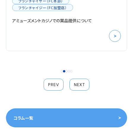
フランチャイザー（FC本部）
フランチャイジー（FC加盟店）
アミューズメントカジノでの賞品提供について
PREV
NEXT
コラム一覧