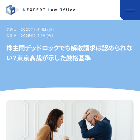
更新日：2025年7月14日 (月)
公開日：2025年7月11日 (金)
株主間デッドロックでも解散請求は認められな
い？東京高裁が示した厳格基準