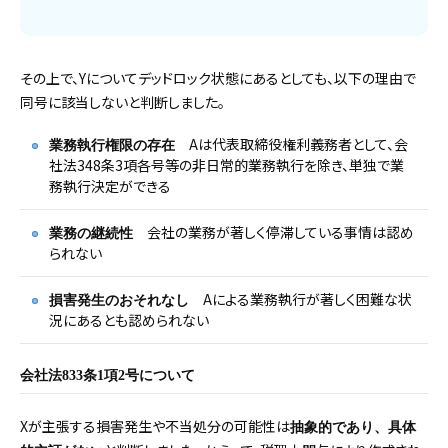
その上で、Yについてデッドロック状態にあるとしても、以下の理由で
同号に該当しないと判断しました。
Aは代表取締役権利義務者として、会
業務執行権限の存在
社法348条3項各号等の非日常的業務執行を除き、単独で業
務執行決定ができる
会社の業務が著しく停滞している事情は認め
業務の継続性
られない
Aによる業務執行が著しく困難な状
損害発生のおそれなし
況にあるとも認められない
会社法833条1項2号について
Xが主張する損害発生や不当処分の可能性は
抽象的であり、具体