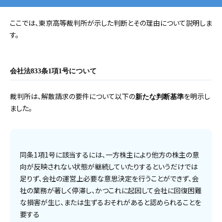
ここでは、東京高等裁判所が示した判断とその理由について説明しま
す。
会社法833条1項1号について
裁判所は、解散請求の要件について以下の
を明示し
新たな判断基準
ました。
同条1項1号に該当するには、一方株主により他方の株主の意
向が反映されない状態が継続していたりするというだけでは
足りず、会社の運営上必要な意思決定を行うことができず、会
社の業務が著しく停滞し、かつこれに起因して会社に回復困難
な損害が生じ、または生ずるおそれがあると認められることを
要する