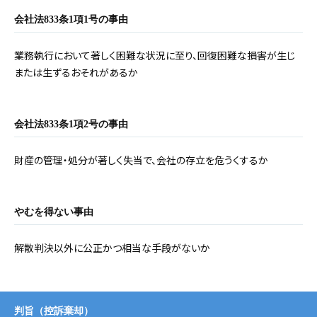
会社法833条1項1号の事由
業務執行において著しく困難な状況に至り、回復困難な損害が生じ
または生ずるおそれがあるか
会社法833条1項2号の事由
財産の管理・処分が著しく失当で、会社の存立を危うくするか
やむを得ない事由
解散判決以外に公正かつ相当な手段がないか
判旨（控訴棄却）