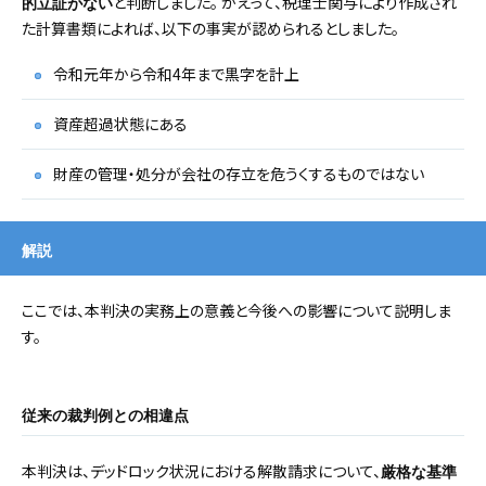
と判断しました。 かえって、税理士関与により作成され
的立証がない
た計算書類によれば、以下の事実が認められるとしました。
令和元年から令和4年まで黒字を計上
資産超過状態にある
財産の管理・処分が会社の存立を危うくするものではない
解説
ここでは、本判決の実務上の意義と今後への影響について説明しま
す。
従来の裁判例との相違点
本判決は、デッドロック状況における解散請求について、
厳格な基準