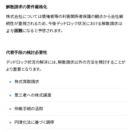
解散請求の要件厳格化
株式会社については債権者等の利害関係者保護の観点から会社継
続性が重視されるため、今後デッドロック状況における解散請求は
になると予想されます。
より困難
代替手段の検討必要性
デッドロック状況の解決には、解散請求以外の方法を検討することが
より重要となります。
株式買取請求
第三者への株式譲渡
仲裁手続の活用
円滑化法に基づく調停