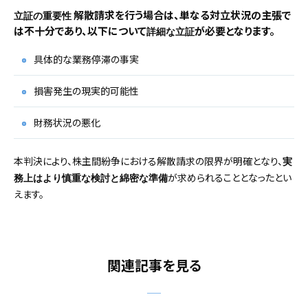
解散請求を行う場合は、単なる対立状況の主張で
立証の重要性
は不十分であり、以下について
が必要となります。
詳細な立証
具体的な業務停滞の事実
損害発生の現実的可能性
財務状況の悪化
本判決により、株主間紛争における解散請求の限界が明確となり、
実
が求められることとなったとい
務上はより慎重な検討と綿密な準備
えます。
関連記事を見る