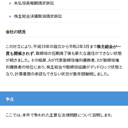
未払役員報酬請求訴訟
株主総会決議取消請求訴訟
会社の状況
この対立により、平成19年の設立から令和2年3月まで
株主総会が一
、取締役の任期満了後も新たな選任ができない状態
度も開催されず
が続きました。 その結果、Aが代表取締役権利義務者、Xが取締役権
利義務者の地位にあり、株主総会や取締役協議がデッドロック状態と
なり、計算書類の承認もできない状況が数年間継続しました。
争点
ここでは、本件で争われた主要な法律問題について説明します。