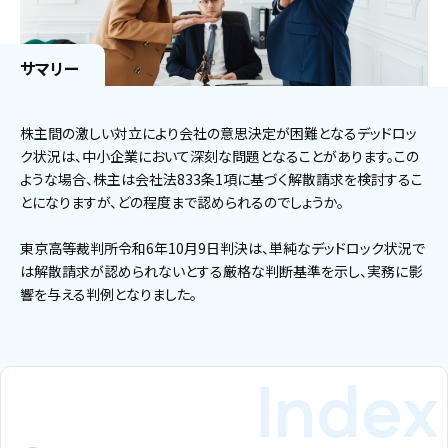
サマリー
株主間の激しい対立により会社の意思決定が困難となるデッドロッ
ク状況は、中小企業において深刻な問題となることがあります。この
ような場合、株主は会社法833条1項に基づく解散請求を検討するこ
とになりますが、どの程度まで認められるのでしょうか。
東京高等裁判所令和6年10月9日判決は、単純なデッドロック状況で
は解散請求が認められないとする厳格な判断基準を示し、実務に影
響を与える判例となりました。