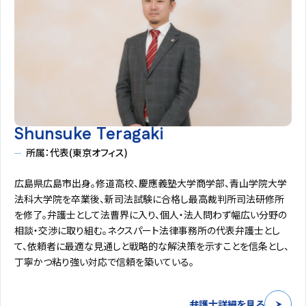
Shunsuke Teragaki
所属：代表(東京オフィス)
広島県広島市出身。修道高校、慶應義塾大学商学部、青山学院大学
法科大学院を卒業後、新司法試験に合格し最高裁判所司法研修所
を修了。弁護士として法曹界に入り、個人・法人問わず幅広い分野の
相談・交渉に取り組む。ネクスパート法律事務所の代表弁護士とし
て、依頼者に最適な見通しと戦略的な解決策を示すことを信条とし、
丁寧かつ粘り強い対応で信頼を築いている。
弁護士詳細を見る