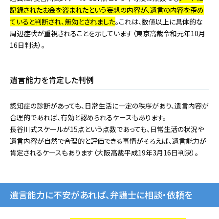
記録されたお金を盗まれたという妄想の内容が、遺言の内容を歪め
ていると判断され、無効とされました
。これは、数値以上に具体的な
周辺症状が重視されることを示しています（東京高裁令和元年10月
16日判決）。
遺言能力を肯定した判例
認知症の診断があっても、日常生活に一定の秩序があり、遺言内容が
合理的であれば、有効と認められるケースもあります。
長谷川式スケールが15点という点数であっても、日常生活の状況や
遺言内容が自然で合理的と評価できる事情がそろえば、遺言能力が
肯定されるケースもあります（大阪高裁平成19年3月16日判決）。
遺言能力に不安があれば、弁護士に相談・依頼を