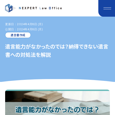
更新日：2024年4月8日 (月)
公開日：2024年4月8日 (月)
遺言書作成
遺言能力がなかったのでは？納得できない遺言
書への対処法を解説