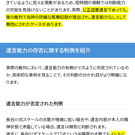
きているように見える現象があるため、短時間の接触では判断能力
の欠如を見抜けないことがあります。実際、
公正証書遺言であっても、
後の裁判で当時の詳細な医療記録が提出され、遺言能力なしとして
無効にされたケースがあります
。
遺言能力の存否に関する判例を紹介
実際の裁判において、遺言能力の有無がどのように判定されているの
か、具体的な事例を見ることで、その判断の分かれ目がより明確にな
ります。
遺言能力が否定された判例
長谷川式スケールの点数が極端に低い場合や、遺言内容が本人の精
神状態と矛盾している場合、遺言は無効と判断されます。
過去に、長谷川式スケールで17点という中等度の点数でも
ノートに