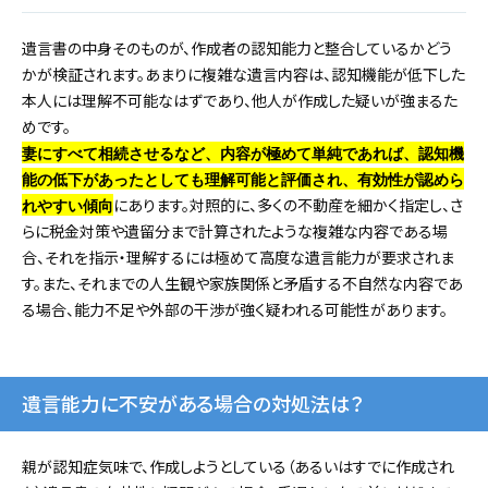
遺言書の中身そのものが、作成者の認知能力と整合しているかどう
かが検証されます。あまりに複雑な遺言内容は、認知機能が低下した
本人には理解不可能なはずであり、他人が作成した疑いが強まるた
めです。
妻にすべて相続させるなど、内容が極めて単純であれば、認知機
能の低下があったとしても理解可能と評価され、有効性が認めら
にあります。対照的に、多くの不動産を細かく指定し、さ
れやすい傾向
らに税金対策や遺留分まで計算されたような複雑な内容である場
合、それを指示・理解するには極めて高度な遺言能力が要求されま
す。また、それまでの人生観や家族関係と矛盾する不自然な内容であ
る場合、能力不足や外部の干渉が強く疑われる可能性があります。
遺言能力に不安がある場合の対処法は？
親が認知症気味で、作成しようとしている（あるいはすでに作成され