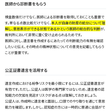
医師から診断書をもらう
検査数値だけでなく、医師による診断書を取得しておくことも重要で
す。単なる点数比較だけでなく、
本人が自身の財産の処分について理
解し、意思表示ができる状態であるかという医師の総合的な判断
が、
裁判所において非常に重く受け止められるためです。
医師に対し、遺言書を作成するにあたっての判断能力の有無を確認
したいと伝え、その時点の精神状態についての意見を記載してもらう
ことが重要です。
公正証書遺言を活用する
遺言作成における紛争リスクを最小限にするには、公正証書遺言が
有効です。ただし、公証人は医学の専門家ではないため、遺言者の認
知能力の欠如を見逃すリスクがある点は理解しておきましょう。
公証人は、作成時に遺言者と面談し、口頭でのやり取りを通じて意思
能力を確認します。しかし、認知症の方には一時的に普通に会話がで