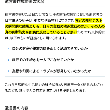
遺言書作成前後の状況
遺言書を書いた当日だけでなく、その前後の期間における遺言者の
日常生活の様子は、重要な判断材料となります。
特定の知能テスト
の瞬間的な結果よりも、日々の言動の積み重ねの方が、その人の
ためです。具体的に
真の判断能力を如実に反映していることが多い
は、以下のものが証拠として用いられます。
自分の財産や親族の顔を正しく認識できていたか
銀行での手続きを一人でこなせていたか
妄想や幻覚によるトラブルが頻発していなかったか
これら日常的な生活能力の維持状況が、医療データと組み合わされ
ることで、遺言能力の有無を決定づける証拠となります。
遺言書の内容