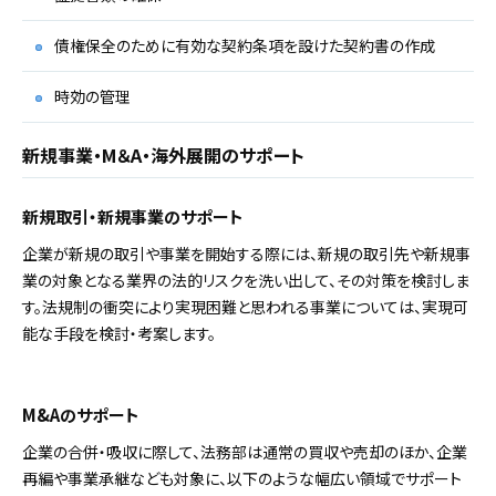
債権保全のために有効な契約条項を設けた契約書の作成
時効の管理
新規事業・M＆A・海外展開のサポート
新規取引・新規事業のサポート
企業が新規の取引や事業を開始する際には、新規の取引先や新規事
業の対象となる業界の法的リスクを洗い出して、その対策を検討しま
す。法規制の衝突により実現困難と思われる事業については、実現可
能な手段を検討・考案します。
M&Aのサポート
企業の合併・吸収に際して、法務部は通常の買収や売却のほか、企業
再編や事業承継なども対象に、以下のような幅広い領域でサポート