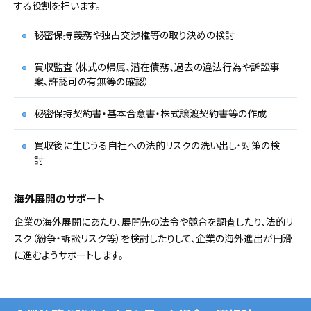
する役割を担います。
秘密保持義務や独占交渉権等の取り決めの検討
買収監査（株式の帰属、潜在債務、過去の違法行為や訴訟事
案、許認可の有無等の確認）
秘密保持契約書・基本合意書・株式譲渡契約書等の作成
買収後に生じうる自社への法的リスクの洗い出し・対策の検
討
海外展開のサポート
企業の海外展開にあたり、展開先の法令や競合を調査したり、法的リ
スク（紛争・訴訟リスク等）を検討したりして、企業の海外進出が円滑
に進むようサポートします。