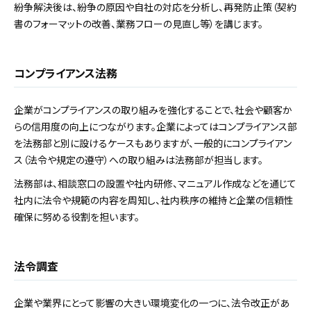
紛争解決後は、紛争の原因や自社の対応を分析し、再発防止策（契約
書のフォーマットの改善、業務フローの見直し等）を講じます。
コンプライアンス法務
企業がコンプライアンスの取り組みを強化することで、社会や顧客か
らの信用度の向上につながります。企業によってはコンプライアンス部
を法務部と別に設けるケースもありますが、一般的にコンプライアン
ス（法令や規定の遵守）への取り組みは法務部が担当します。
法務部は、相談窓口の設置や社内研修、マニュアル作成などを通じて
社内に法令や規範の内容を周知し、社内秩序の維持と企業の信頼性
確保に努める役割を担います。
法令調査
企業や業界にとって影響の大きい環境変化の一つに、法令改正があ