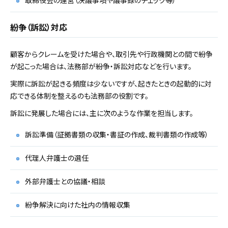
取締役会の運営（決議事項や議事録のチェック等）
紛争（訴訟）対応
顧客からクレームを受けた場合や、取引先や行政機関との間で紛争
が起こった場合は、法務部が紛争・訴訟対応などを行います。
実際に訴訟が起きる頻度は少ないですが、起きたときの起動的に対
応できる体制を整えるのも法務部の役割です。
訴訟に発展した場合には、主に次のような作業を担当します。
訴訟準備（証拠書類の収集・書証の作成、裁判書類の作成等）
代理人弁護士の選任
外部弁護士との協議・相談
紛争解決に向けた社内の情報収集