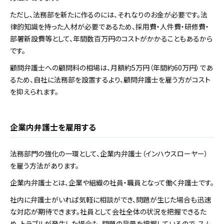
ただし、法務部を新たに作るのには、それなりのお金が必要です。法
律的知識を持った人材が必要であるため、採用費・人件費・研修費・
部署新設費等として、年間数百万円のコストがかかることもあるから
です。
顧問弁護士への顧問料の相場は、月額約5万円（年間約60万円）であ
るため、自社に法務部を設置するより、顧問弁護士を雇う方がコスト
を抑えられます。
企業内弁護士を雇用する
法務部門の強化の一環として、企業内弁護士（インハウスローヤー）
を雇う方法があります。
企業内弁護士とは、企業や組織の社員・職員となって働く弁護士です。
社内に弁護士がいれば気軽に相談ができ、問題が生じた場合も迅速
な対応が期待できます。社員として会社全体の状況を把握できるた
め、トラブルが発生した場合も、問題の背景を把握しているので、スム