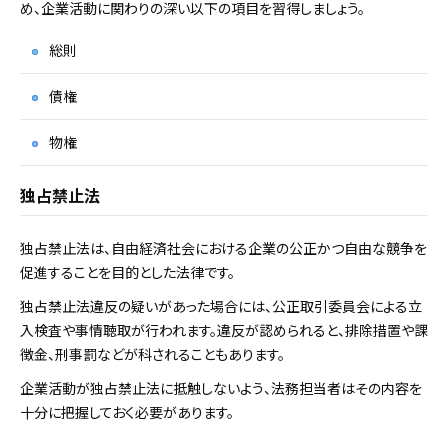
め、企業活動に関わりの深い以下の項目を習得しましょう。
総則
債権
物権
独占禁止法
独占禁止法は、自由経済社会における企業の公正かつ自由な競争を
促進することを目的とした法律です。
独占禁止法違反の疑いがあった場合には、公正取引委員会による立
入検査や事情聴取が行われます。違反が認められると、排除措置や課
徴金、刑事罰などが科されることもあります。
企業活動が独占禁止法に抵触しないよう、法務担当者はその内容を
十分に把握しておく必要があります。