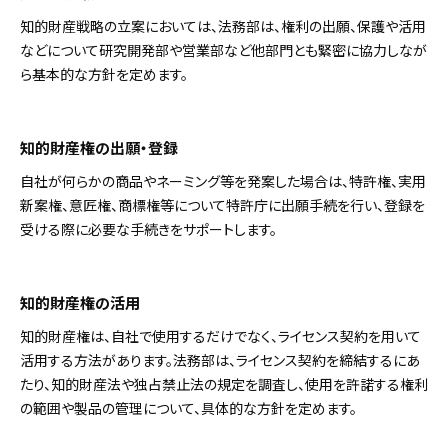
知的財産戦略の立案においては、法務部は、権利の出願、保護や活用
などについて研究開発部や営業部など他部門とも緊密に協力しなが
ら基本的な方針を定めます。
知的財産権の出願・登録
自社が何らかの商品やネーミング等を発案した場合は、特許権、実用
新案権、意匠権、商標権等について特許庁に出願手続を行い、登録を
受ける際に必要な手続きをサポートします。
知的財産権の活用
知的財産権は、自社で使用するだけでなく、ライセンス契約を用いて
活用する方法があります。法務部は、ライセンス契約を締結するにあ
たり、知的財産法や独占禁止法の規定を調査し、使用を許諾する権利
の範囲や製品の管理について、具体的な方針を定めます。