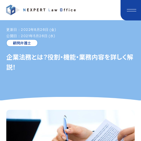
更新日：2022年8月26日 (金)
公開日：2021年5月26日 (水)
顧問弁護士
企業法務とは？役割・機能・業務内容を詳しく解
説！