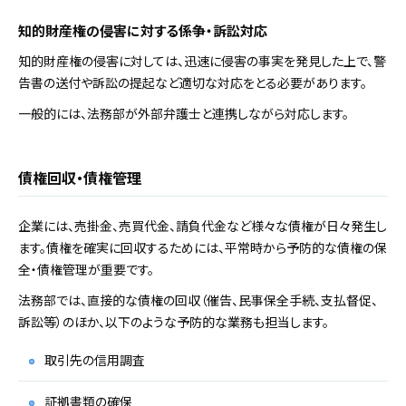
知的財産権の侵害に対する係争・訴訟対応
知的財産権の侵害に対しては、迅速に侵害の事実を発見した上で、警
告書の送付や訴訟の提起など適切な対応をとる必要があります。
一般的には、法務部が外部弁護士と連携しながら対応します。
債権回収・債権管理
企業には、売掛金、売買代金、請負代金など様々な債権が日々発生し
ます。債権を確実に回収するためには、平常時から予防的な債権の保
全・債権管理が重要です。
法務部では、直接的な債権の回収（催告、民事保全手続、支払督促、
訴訟等）のほか、以下のような予防的な業務も担当します。
取引先の信用調査
証拠書類の確保