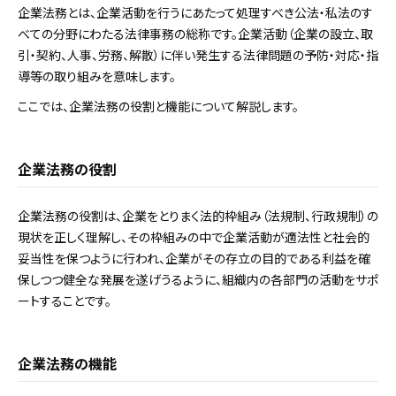
企業法務とは、企業活動を行うにあたって処理すべき公法・私法のす
べての分野にわたる法律事務の総称です。企業活動（企業の設立、取
引・契約、人事、労務、解散）に伴い発生する法律問題の予防・対応・指
導等の取り組みを意味します。
ここでは、企業法務の役割と機能について解説します。
企業法務の役割
企業法務の役割は、企業をとりまく法的枠組み（法規制、行政規制）の
現状を正しく理解し、その枠組みの中で企業活動が適法性と社会的
妥当性を保つように行われ、企業がその存立の目的である利益を確
保しつつ健全な発展を遂げうるように、組織内の各部門の活動をサポ
ートすることです。
企業法務の機能