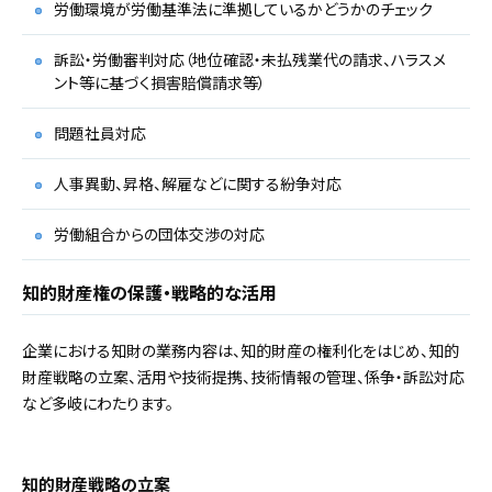
労働環境が労働基準法に準拠しているかどうかのチェック
訴訟・労働審判対応（地位確認・未払残業代の請求、ハラスメ
ント等に基づく損害賠償請求等）
問題社員対応
人事異動、昇格、解雇などに関する紛争対応
労働組合からの団体交渉の対応
知的財産権の保護・戦略的な活用
企業における知財の業務内容は、知的財産の権利化をはじめ、知的
財産戦略の立案、活用や技術提携、技術情報の管理、係争・訴訟対応
など多岐にわたります。
知的財産戦略の立案