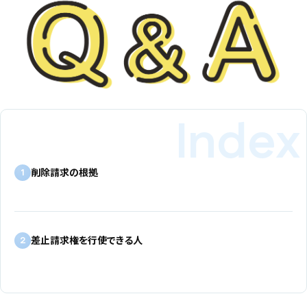
削除請求の根拠
1
差止請求権を行使できる人
2