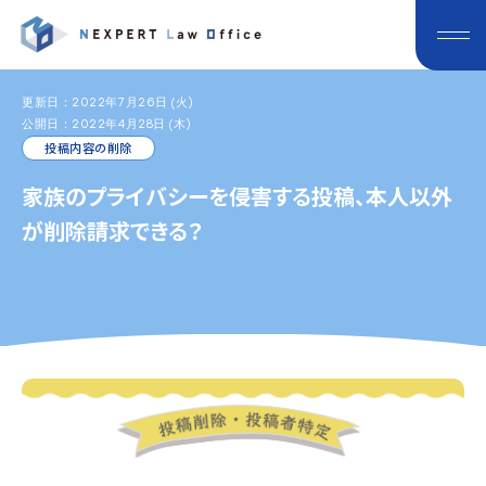
更新日：2022年7月26日 (火)
公開日：2022年4月28日 (木)
投稿内容の削除
家族のプライバシーを侵害する投稿、本人以外
が削除請求できる？