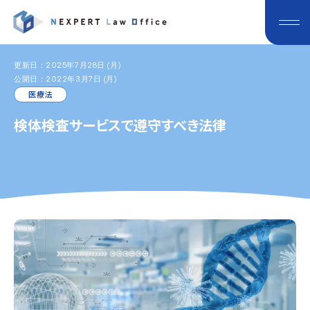
更新日：2025年7月28日 (月)
公開日：2022年3月7日 (月)
医療法
検体検査サービスで遵守すべき法律