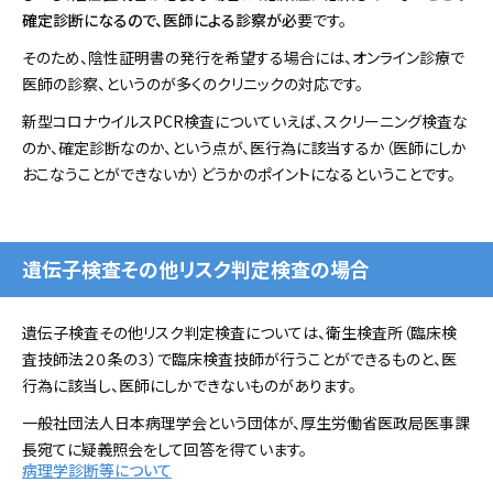
確定診断になるので、医師による診察が必
要です。
そのため、陰性証明書の発行を希望する場合には、オンライン診療で
医師の診察、というのが多くのクリニックの対応です。
新型コロナウイルスPCR検査についていえば、スクリーニング検査な
のか、確定診断なのか、という点が、医行為に該当するか（医師にしか
おこなうことができないか）どうかのポイントになるということです。
遺伝子検査その他リスク判定検査の場合
遺伝子検査その他リスク判定検査については、衛生検査所（臨床検
査技師法２０条の３）で臨床検査技師が行うことができるものと、医
行為に該当し、医師にしかできないものがあります。
一般社団法人日本病理学会という団体が、厚生労働省医政局医事課
長宛てに疑義照会をして回答を得ています。
病理学診断等について