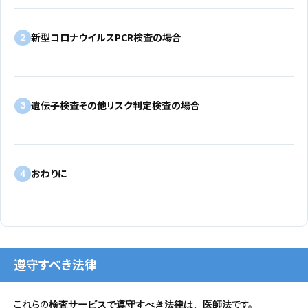
新型コロナウイルスPCR検査の場合
2
遺伝子検査その他リスク判定検査の場合
3
おわりに
4
遵守すべき法律
これらの
です。
検査サービスで遵守すべき法律は、医師法