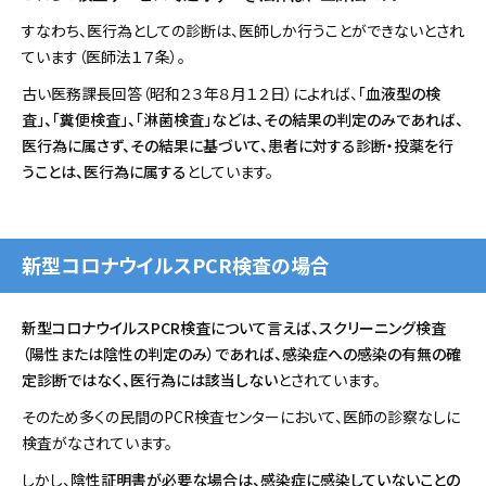
すなわち、医行為としての診断は、医師しか行うことができないとされ
ています（医師法１７条）。
古い医務課長回答（昭和２３年８月１２日）によれば、
「血液型の検
査」、「糞便検査」、「淋菌検査」などは、その結果の判定のみであれば、
医行為に属さず、その結果に基づいて、患者に対する診断・投薬を行
うことは、医行為に属する
としています。
新型コロナウイルスPCR検査の場合
新型コロナウイルスPCR検査について言えば、スクリーニング検査
（陽性または陰性の判定のみ）であれば、感染症への感染の有無の確
定診断ではなく、医行為には該当しない
とされています。
そのため多くの民間のPCR検査センターにおいて、医師の診察なしに
検査がなされています。
しかし、
陰性証明書が必要な場合は、感染症に感染していないことの