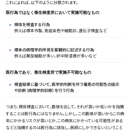
これによれば、以下のように分類されます。
医行為ではなく衛生検査所において実施可能なもの
検体を検査する行為
例えば標本作製、免疫染色や細胞診、遺伝子検査など
標本の病理学的所見を客観的に記述する行為
例えば異型細胞が多い、好中球浸潤が多いなど
医行為であり、衛生検査所で実施不可能なもの
検査結果に基づいて、医学的判断を伴う罹患の可能性の提示
や診断（病理学的診断）を行う行為
つまり、検体検査において、数値を出して、それが高いか低いかを指摘
することは医行為にはなりません。しかし、この数値が高いからこの病
気にかかるリスクが高いとか、この病気にかかっている可能性がある
などと指摘するのは医行為に該当し、医師にしかできないということ