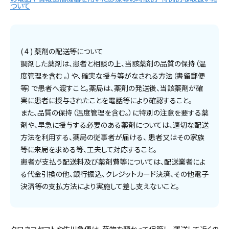
ついて
( 4 ) 薬剤の配送等について
調剤した薬剤は、患者と相談の上、当該薬剤の品質の保持（温
度管理を含む 。）や、確実な授与等がなされる方法（書留郵便
等）で患者へ渡すこと。薬局は、薬剤の発送後、当該薬剤が確
実に患者に授与されたことを電話等により確認すること。
また、品質の保持（温度管理を含む。）に特別の注意を要する薬
剤や、早急に授与する必要のある薬剤については、適切な配送
方法を利用する、薬局の従事者が届ける、 患者又はその家族
等に来局を求める等、工夫して対応すること。
患者が支払う配送料及び薬剤費等については、配送業者によ
る代金引換の他、銀行振込、クレジットカード決済、その他電子
決済等の支払方法により実施して差し支えないこと。