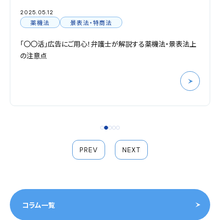
2025.05.12
薬機法
景表法・特商法
「〇〇活」広告にご用心！弁護士が解説する薬機法・景表法上
の注意点
PREV
NEXT
コラム一覧