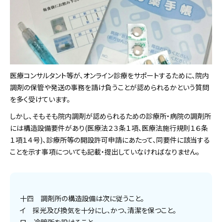
医療コンサルタント等が、オンライン診療をサポートするために、院内
調剤の保管や発送の事務を請け負うことが認められるかという質問
を多く受けています。
しかし、そもそも院内調剤が認められるための診療所・病院の調剤所
には構造設備要件があり(医療法２３条１項、医療法施行規則１６条
１項１４号)、診療所等の開設許可申請にあたって、同要件に該当する
ことを示す事項についても記載・提出していなければなりません。
十四 調剤所の構造設備は次に従うこと。
イ 採光及び換気を十分にし、かつ、清潔を保つこと。