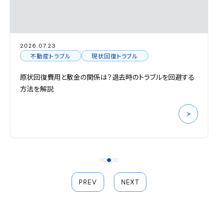
2026.07.21
不動産トラブル
再開発
避する
再開発に反対する人が取れる手段は？弁護士へ相談す
由を解説
PREV
NEXT