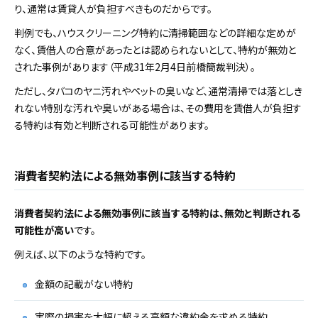
り、通常は賃貸人が負担すべきものだからです。
判例でも、ハウスクリーニング特約に清掃範囲などの詳細な定めが
なく、賃借人の合意があったとは認められないとして、特約が無効と
された事例があります（平成31年2月4日前橋簡裁判決）。
ただし、タバコのヤニ汚れやペットの臭いなど、通常清掃では落としき
れない特別な汚れや臭いがある場合は、その費用を賃借人が負担す
る特約は有効と判断される可能性があります。
消費者契約法による無効事例に該当する特約
消費者契約法による無効事例に該当する特約は、無効と判断される
可能性が高い
です。
例えば、以下のような特約です。
金額の記載がない特約
実際の損害を大幅に超える高額な違約金を求める特約