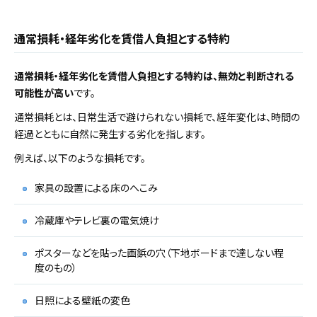
通常損耗・経年劣化を賃借人負担とする特約
通常損耗・経年劣化を賃借人負担とする特約は、無効と判断される
可能性が高い
です。
通常損耗とは、日常生活で避けられない損耗で、経年変化は、時間の
経過とともに自然に発生する劣化を指します。
例えば、以下のような損耗です。
家具の設置による床のへこみ
冷蔵庫やテレビ裏の電気焼け
ポスターなどを貼った画鋲の穴（下地ボードまで達しない程
度のもの）
日照による壁紙の変色