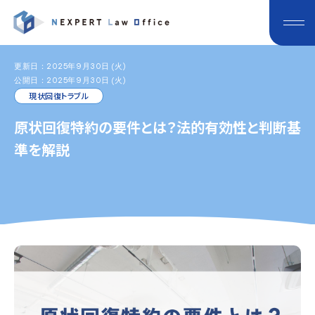
更新日：2025年9月30日 (火)
公開日：2025年9月30日 (火)
現状回復トラブル
原状回復特約の要件とは？法的有効性と判断基
準を解説