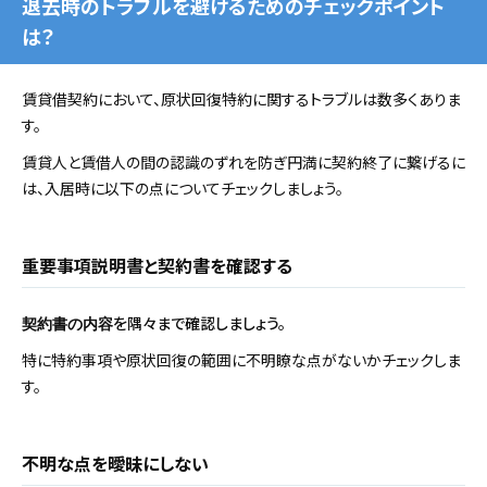
退去時のトラブルを避けるためのチェックポイント
は？
賃貸借契約において、原状回復特約に関するトラブルは数多くありま
す。
賃貸人と賃借人の間の認識のずれを防ぎ円満に契約終了に繋げるに
は、入居時に以下の点についてチェックしましょう。
重要事項説明書と契約書を確認する
を隅々まで確認しましょう。
契約書の内容
特に特約事項や原状回復の範囲に不明瞭な点がないかチェックしま
す。
不明な点を曖昧にしない