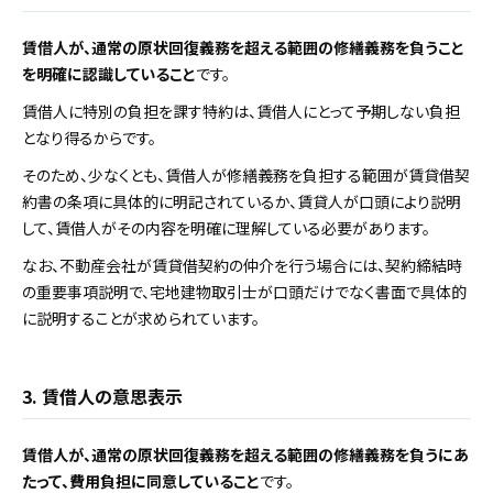
賃借人が、通常の原状回復義務を超える範囲の修繕義務を負うこと
を明確に認識していること
です。
賃借人に特別の負担を課す特約は、賃借人にとって予期しない負担
となり得るからです。
そのため、少なくとも、賃借人が修繕義務を負担する範囲が賃貸借契
約書の条項に具体的に明記されているか、賃貸人が口頭により説明
して、賃借人がその内容を明確に理解している必要があります。
なお、不動産会社が賃貸借契約の仲介を行う場合には、契約締結時
の重要事項説明で、宅地建物取引士が口頭だけでなく書面で具体的
に説明することが求められています。
3. 賃借人の意思表示
賃借人が、通常の原状回復義務を超える範囲の修繕義務を負うにあ
たって、費用負担に同意していること
です。