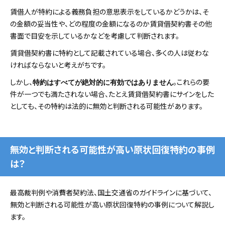
賃借人が特約による義務負担の意思表示をしているかどうかは、そ
の金額の妥当性や、どの程度の金額になるのか賃貸借契約書その他
書面で目安を示しているかなどを考慮して判断されます。
賃貸借契約書に特約として記載されている場合、多くの人は従わな
ければならないと考えがちです。
しかし、
。これらの要
特約はすべてが絶対的に有効ではありません
件が一つでも満たされない場合、たとえ賃貸借契約書にサインをした
としても、その特約は法的に無効と判断される可能性があります。
無効と判断される可能性が高い原状回復特約の事例
は？
最高裁判例や消費者契約法、国土交通省のガイドラインに基づいて、
無効と判断される可能性が高い原状回復特約の事例について解説し
ます。