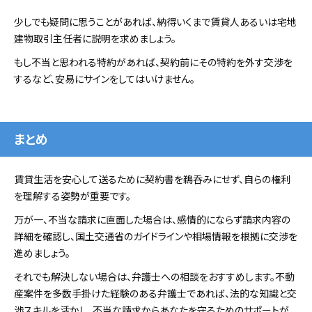
少しでも疑問に思うことがあれば、納得いくまで賃貸人あるいは宅地
建物取引主任者に説明を求めましょう。
もし不当と思われる特約があれば、契約前にその特約を外す交渉を
するなど、安易にサインをしてはいけません。
まとめ
賃貸生活を安心して送るために契約書を鵜呑みにせず、自らの権利
を理解する姿勢が重要です。
万が一、不当な請求に直面した場合は、感情的にならず請求内容の
詳細を確認し、国土交通省のガイドラインや相場情報を根拠に交渉を
進めましょう。
それでも解決しない場合は、弁護士への相談をおすすめします。不動
産案件を多数手掛けた経験のある弁護士であれば、法的な知識と交
渉スキルを活かし、不当な請求からあなたを守るためのサポートが