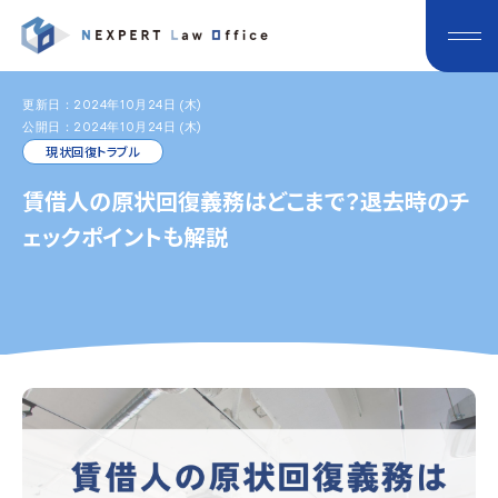
更新日：2024年10月24日 (木)
公開日：2024年10月24日 (木)
現状回復トラブル
賃借人の原状回復義務はどこまで？退去時のチ
ェックポイントも解説