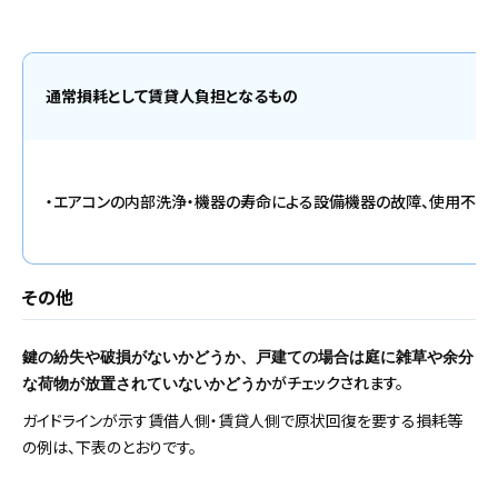
通常損耗として賃貸人負担となるもの
・エアコンの内部洗浄・機器の寿命による設備機器の故障、使用不能
その他
鍵の紛失や破損がないかどうか、戸建ての場合は庭に雑草や余分
がチェックされます。
な荷物が放置されていないかどうか
ガイドラインが示す賃借人側・賃貸人側で原状回復を要する損耗等
の例は、下表のとおりです。