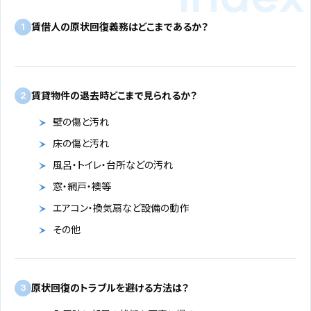
賃借人の原状回復義務はどこまであるか？
1
賃貸物件の退去時どこまで見られるか？
2
壁の傷と汚れ
床の傷と汚れ
風呂・トイレ・台所などの汚れ
窓・網戸・襖等
エアコン・換気扇など設備の動作
その他
原状回復のトラブルを避ける方法は？
3