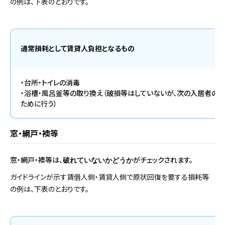
の例は、下表のとおりです。
通常損耗として賃貸人負担となるもの
・台所・トイレの消毒
・浴槽・風呂釜等の取り換え（破損等はしていないが、次の入居者の
ために行う）
窓・網戸・襖等
窓・網戸・襖等は、
がチェックされます。
破れていないかどうか
ガイドラインが示す賃借人側・賃貸人側で原状回復を要する損耗等
の例は、下表のとおりです。