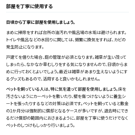
部屋を丁寧に使用する
日頃から丁寧に部屋を使用しましょう。
まめに掃除をすれば台所の油汚れや風呂場の水垢は避けられます。
トイレや風呂などの水回りに関しては、頻繁に換気をすれば、カビの
発生防止になります。
戸建てを借りた場合、庭の管理が必須となります。雑草が生い茂って
しまったら、なかなか草むしりをする気になりませんので、日頃からま
めに行っておくとよいでしょう。最近は雑草があまり生えないようにす
るグッズもあるので、活用すると良いかもしれません。
ペットを飼っている人は、特に気を遣って部屋を使用しましょう。
床を
汚さないようにカーペットを敷いたり、壁を傷つけないように養生シ
ートを張ったりするなどの対策は必須です。ペットを飼っていると敷金
の1か月分は強制的に償却となるケースが多いですが、退去時にでき
るだけ償却の範囲内におさまるように、部屋を丁寧に使うだけでなく
ペットのしつけもしっかり行いましょう。