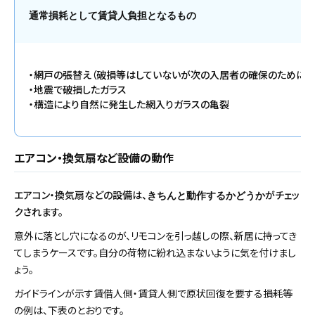
通常損耗として賃貸人負担となるもの
・網戸の張替え（破損等はしていないが次の入居者の確保のために行
・地震で破損したガラス
・構造により自然に発生した網入りガラスの亀裂
エアコン・換気扇など設備の動作
エアコン・換気扇などの設備は、
がチェッ
きちんと動作するかどうか
クされます。
意外に落とし穴になるのが、リモコンを引っ越しの際、新居に持ってき
てしまうケースです。自分の荷物に紛れ込まないように気を付けまし
ょう。
ガイドラインが示す賃借人側・賃貸人側で原状回復を要する損耗等
の例は、下表のとおりです。