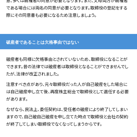
意、多くは親権者の同意が必要となります。また、父母両方が親権者
である場合には両名の同意が必要となります。取締役の登記をする
際にその同意書も必要になるため注意しましょう。
破産者であることは欠格事由ではない
破産者も同様に欠格事由とされていないため、取締役になることが
できます。昔の法律では破産者は取締役となることができませんでし
たが、法律が改正されました。
注意すべき点があり、元々取締役だった人が自己破産をした場合に
は自己破産申し立て後、再度株主総会で取締役として選任する必要
があります。
なぜなら、民法上、委任契約は、受任者の破産により終了してしまい
ますので、自己破自己破産を申し立てた時点で取締役と会社の契約
が終了してしまい取締役でなくなってしまうからです。