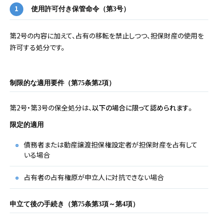
使用許可付き保管命令（第3号）
第2号の内容に加えて、占有の移転を禁止しつつ、担保財産の使用を
許可する処分です。
制限的な適用要件（第75条第2項）
第2号・第3号の保全処分は、
以下の場合に限って認められます
。
限定的適用
債務者または動産譲渡担保権設定者が担保財産を占有して
いる場合
占有者の占有権原が申立人に対抗できない場合
申立て後の手続き（第75条第3項～第4項）