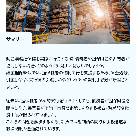
サマリー
動産譲渡担保権を実際に行使する際、債務者や担保財産の占有者が
協力しない場合、どのように対処すればよいでしょうか。
譲渡担保新法では、担保権者の権利実行を支援するため、保全処分、
引渡し命令、実行後の引渡し命令という3つの裁判手続きが新設され
ました。
従来は、担保権者が私的実行を行おうとしても、債務者が担保財産を
隠匿したり、第三者が不当に占有を継続したりする場合、効果的な救
済手段が限られていました。
これらの問題を解決するため、新法では裁判所の関与による迅速な
救済制度が整備されています。