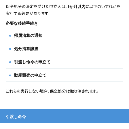
保全処分の決定を受けた申立人は、
に以下のいずれかを
1か月以内
実行する必要があります。
必要な後続手続き
帰属清算の通知
処分清算譲渡
引渡し命令の申立て
動産競売の申立て
これらを実行しない場合、
保全処分は取り消されます
。
引渡し命令