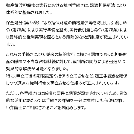
動産譲渡担保権の実行における裁判手続きは、譲渡担保新法により
体系的に整備されました。
保全処分（第75条）により担保財産の価格減少等を防止し、引渡し命
令（第76条）により実行準備を整え、実行後引渡し命令（第78条）によ
り最終的な権利実現を図るという段階的な救済制度が確立されてい
ます。
これらの手続きにより、従来の私的実行における課題であった担保財
産の隠匿や不当な占有継続に対して、裁判所の関与による迅速かつ
効果的な解決が可能となりました。
特に、申立て後の期限設定や担保の立てさせなど、適正手続きを確保
しつつ迅速な権利行使を両立させる仕組みが工夫されています。
ただし、各手続きには厳格な要件と期限が設定されているため、具体
的な活用にあたっては手続きの詳細を十分に検討し、担保法に詳し
い弁護士にご相談されることをお勧めします。