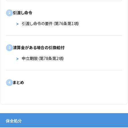
引渡し命令
2
引渡し命令の要件（第76条第1項）
清算金がある場合の引換給付
3
申立期限（第78条第2項）
まとめ
4
保全処分