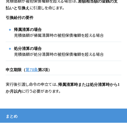
見積価額が被担保債権額を超える場合は、
差額相当額の金銭の支
に引渡しを命じます。
払いと引換え
引換給付の要件
帰属清算の場合
見積価額が帰属清算時の被担保債権額を超える場合
処分清算の場合
見積価額が処分清算時の被担保債権額を超える場合
第78条
申立期限（
第2項）
実行後引渡し命令の申立ては、
帰属清算時または処分清算時から1
に行う必要があります。
か月以内
まとめ